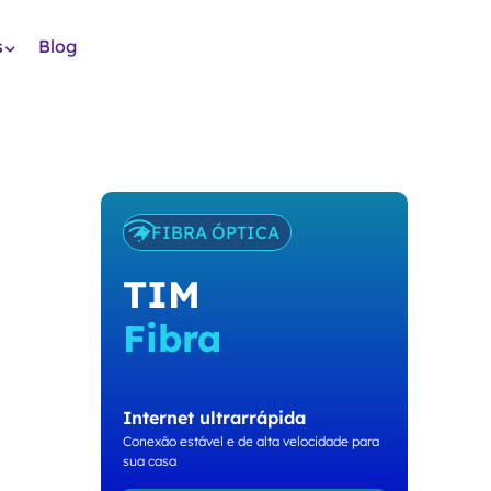
s
Blog
FIBRA ÓPTICA
TIM
Fibra
Internet ultrarrápida
Conexão estável e de alta velocidade para
sua casa