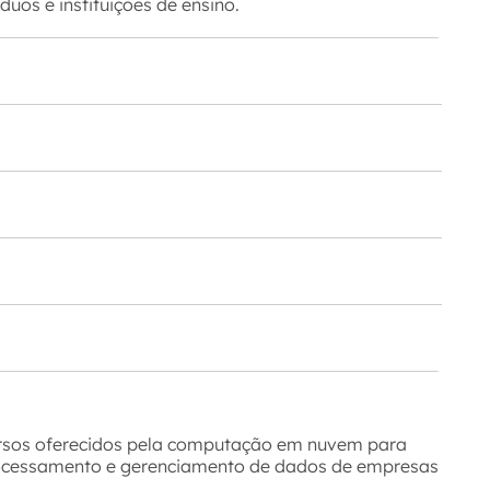
uos e instituições de ensino.
ursos oferecidos pela computação em nuvem para
ocessamento e gerenciamento de dados de empresas