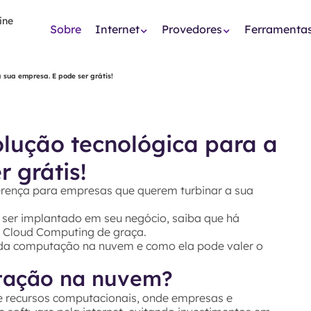
Sobre
Internet
Provedores
Ferramenta
 sua empresa. E pode ser grátis!
lução tecnológica para a
 grátis!
erença para empresas que querem turbinar a sua
a ser implantado em seu negócio, saiba que há
e Cloud Computing de graça.
 da computação na nuvem e como ela pode valer o
tação na nuvem?
 recursos computacionais, onde empresas e