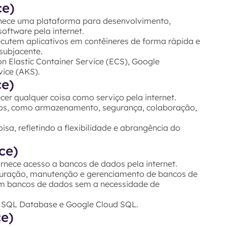
ce)
nece uma plataforma para desenvolvimento,
oftware pela internet.
cutem aplicativos em contêineres de forma rápida e
 subjacente.
Elastic Container Service (ECS), Google
ice (AKS).
ce)
ecer qualquer coisa como serviço pela internet.
iços, como armazenamento, segurança, colaboração,
sa, refletindo a flexibilidade e abrangência do
ce)
nece acesso a bancos de dados pela internet.
figuração, manutenção e gerenciamento de bancos de
zem bancos de dados sem a necessidade de
 SQL Database e Google Cloud SQL.
ce)