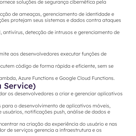
rnece soluções de segurança cibernética pela
tecção de ameaças, gerenciamento de identidade e
ações protejam seus sistemas e dados contra ataques
 antivírus, detecção de intrusos e gerenciamento de
ite aos desenvolvedores executar funções de
cutem código de forma rápida e eficiente, sem se
mbda, Azure Functions e Google Cloud Functions.
 Service)
r os desenvolvedores a criar e gerenciar aplicativos
s para o desenvolvimento de aplicativos móveis,
suários, notificações push, análise de dados e
ntrar na criação da experiência do usuário e nas
or de serviços gerencia a infraestrutura e os