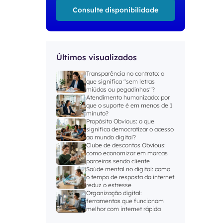
Consulte disponibilidade
Últimos visualizados
Transparência no contrato: o
que significa "sem letras
miúdas ou pegadinhas"?
Atendimento humanizado: por
que o suporte é em menos de 1
minuto?
Propósito Obvious: o que
significa democratizar o acesso
ao mundo digital?
Clube de descontos Obvious:
como economizar em marcas
parceiras sendo cliente
Saúde mental no digital: como
o tempo de resposta da internet
reduz o estresse
Organização digital:
ferramentas que funcionam
melhor com internet rápida