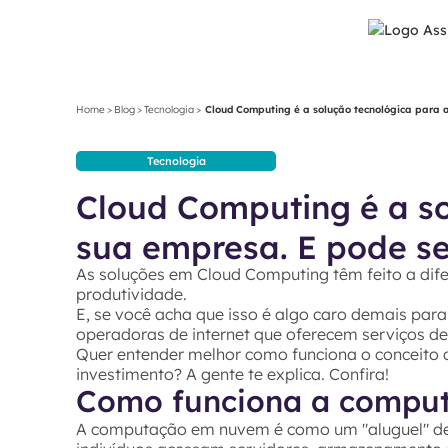
Home
>
Blog
>
Tecnologia
>
Cloud Computing é a solução tecnológica para a
Tecnologia
Cloud Computing é a so
sua empresa. E pode ser
As soluções em Cloud Computing têm feito a dif
produtividade.
E, se você acha que isso é algo caro demais par
operadoras de internet que oferecem serviços d
Quer entender melhor como funciona o conceito
investimento? A gente te explica. Confira!
Como funciona a compu
A computação em nuvem é como um "aluguel" de