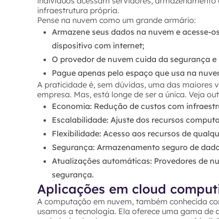
indivíduos acessam servidores, armazenamento e
infraestrutura própria.
Pense na nuvem como um grande armário:
Armazene seus dados na nuvem e acesse-os 
dispositivo com internet;
O provedor de nuvem cuida da segurança e
Pague apenas pelo espaço que usa na nuvem
A praticidade é, sem dúvidas, uma das maiores
empresa. Mas, está longe de ser a única. Veja ou
Economia: Redução de custos com infraestru
Escalabilidade: Ajuste dos recursos compu
Flexibilidade: Acesso aos recursos de qualqu
Segurança: Armazenamento seguro de dados
Atualizações automáticas: Provedores de n
segurança.
Aplicações em cloud comput
A computação em nuvem, também conhecida com
usamos a tecnologia. Ela oferece uma gama de 