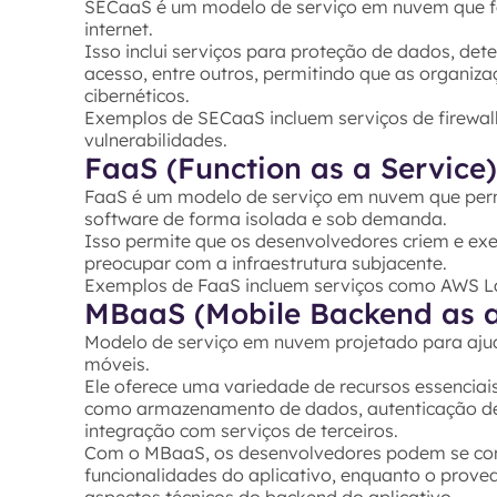
SECaaS é um modelo de serviço em nuvem que fo
internet.
Isso inclui serviços para proteção de dados, de
acesso, entre outros, permitindo que as organiz
cibernéticos.
Exemplos de SECaaS incluem serviços de firewall,
vulnerabilidades.
FaaS (Function as a Service)
FaaS é um modelo de serviço em nuvem que perm
software de forma isolada e sob demanda.
Isso permite que os desenvolvedores criem e exe
preocupar com a infraestrutura subjacente.
Exemplos de FaaS incluem serviços como AWS La
MBaaS (Mobile Backend as a
Modelo de serviço em nuvem projetado para ajuda
móveis.
Ele oferece uma variedade de recursos essenciai
como armazenamento de dados, autenticação de u
integração com serviços de terceiros.
Com o MBaaS, os desenvolvedores podem se conce
funcionalidades do aplicativo, enquanto o proved