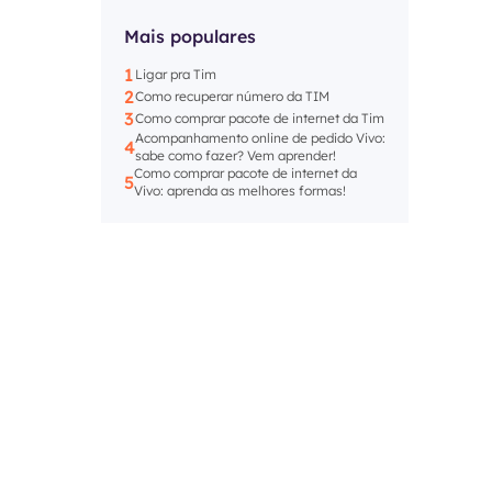
Mais populares
1
Ligar pra Tim
2
Como recuperar número da TIM
3
Como comprar pacote de internet da Tim
Acompanhamento online de pedido Vivo:
4
sabe como fazer? Vem aprender!
Como comprar pacote de internet da
5
Vivo: aprenda as melhores formas!