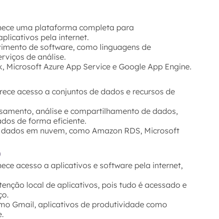
nece uma plataforma completa para
licativos pela internet.
lvimento de software, como linguagens de
rviços de análise.
, Microsoft Azure App Service e Google App Engine.
ece acesso a conjuntos de dados e recursos de
ssamento, análise e compartilhamento de dados,
ados de forma eficiente.
e dados em nuvem, como Amazon RDS, Microsoft
)
e acesso a aplicativos e software pela internet,
enção local de aplicativos, pois tudo é acessado e
ço.
mo Gmail, aplicativos de produtividade como
e.