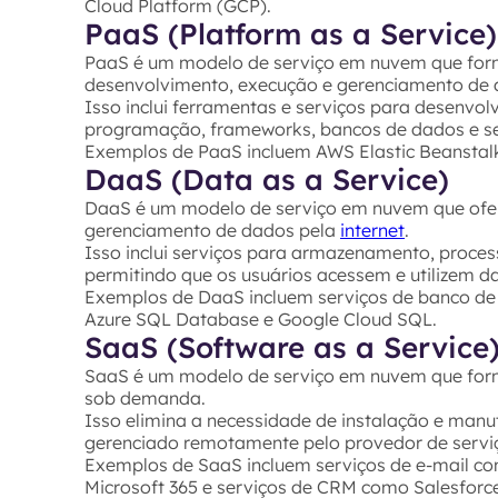
Cloud Platform (GCP).
PaaS (Platform as a Service)
PaaS é um modelo de serviço em nuvem que for
desenvolvimento, execução e gerenciamento de ap
Isso inclui ferramentas e serviços para desenvo
programação, frameworks, bancos de dados e se
Exemplos de PaaS incluem AWS Elastic Beanstalk
DaaS (Data as a Service)
DaaS é um modelo de serviço em nuvem que ofer
gerenciamento de dados pela
internet
.
Isso inclui serviços para armazenamento, proce
permitindo que os usuários acessem e utilizem d
Exemplos de DaaS incluem serviços de banco d
Azure SQL Database e Google Cloud SQL.
SaaS (Software as a Service
SaaS é um modelo de serviço em nuvem que fornec
sob demanda.
Isso elimina a necessidade de instalação e manut
gerenciado remotamente pelo provedor de servi
Exemplos de SaaS incluem serviços de e-mail co
Microsoft 365 e serviços de CRM como Salesforc