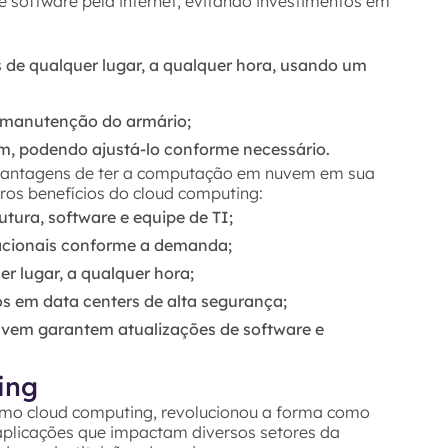
 software pela internet, evitando investimentos em
de qualquer lugar, a qualquer hora, usando um
 manutenção do armário;
, podendo ajustá-lo conforme necessário.
 vantagens de ter a computação em nuvem em sua
tros benefícios do cloud computing:
tura, software e equipe de TI;
tacionais conforme a demanda;
er lugar, a qualquer hora;
 em data centers de alta segurança;
uvem garantem atualizações de software e
ing
o cloud computing, revolucionou a forma como
aplicações que impactam diversos setores da