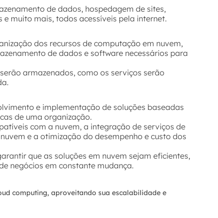
rmazenamento de dados, hospedagem de sites,
 e muito mais, todos acessíveis pela internet.
rganização dos recursos de computação em nuvem,
rmazenamento de dados e software necessários para
s serão armazenados, como os serviços serão
da.
olvimento e implementação de soluções baseadas
icas de uma organização.
mpatíveis com a nuvem, a integração de serviços de
 nuvem e a otimização do desempenho e custo dos
arantir que as soluções em nuvem sejam eficientes,
 de negócios em constante mudança.