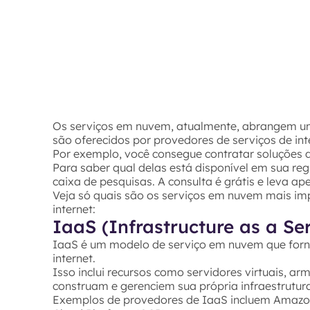
Os serviços em nuvem, atualmente, abrangem um
são oferecidos por provedores de serviços de int
Por exemplo, você consegue contratar soluções 
Para saber qual delas está disponível em sua regi
caixa de pesquisas. A consulta é grátis e leva a
Veja só quais são os serviços em nuvem mais im
internet:
IaaS (Infrastructure as a Se
IaaS é um modelo de serviço em nuvem que forne
internet.
Isso inclui recursos como servidores virtuais, a
construam e gerenciem sua própria infraestrutura
Exemplos de provedores de IaaS incluem Amazon