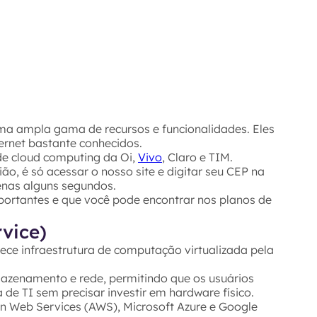
a ampla gama de recursos e funcionalidades. Eles
ernet bastante conhecidos.
de cloud computing da Oi,
Vivo
, Claro e TIM.
ão, é só acessar o nosso site e digitar seu CEP na
penas alguns segundos.
portantes e que você pode encontrar nos planos de
rvice)
ce infraestrutura de computação virtualizada pela
rmazenamento e rede, permitindo que os usuários
 de TI sem precisar investir em hardware físico.
 Web Services (AWS), Microsoft Azure e Google