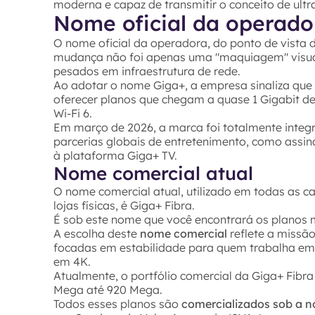
moderna e capaz de transmitir o conceito de ultr
Nome oficial da operado
O nome oficial da operadora, do ponto de vista
mudança não foi apenas uma "maquiagem" visual
pesados em infraestrutura de rede.
Ao adotar o nome Giga+, a empresa sinaliza que 
oferecer planos que chegam a quase 1 Gigabit de
Wi-Fi 6.
Em março de 2026, a marca foi totalmente integr
parcerias globais de entretenimento, como assin
à plataforma Giga+ TV.
Nome comercial atual
O nome comercial atual, utilizado em todas as ca
lojas físicas, é Giga+ Fibra.
É sob este nome que você encontrará os planos
A escolha deste
nome comercial
reflete a missã
focadas em estabilidade para quem trabalha em 
em 4K.
Atualmente, o portfólio comercial da Giga+ Fibr
Mega até 920 Mega.
Todos esses planos são
comercializados sob a n