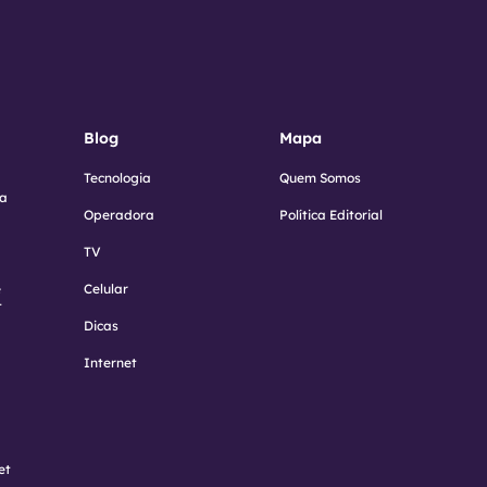
Blog
Mapa
Tecnologia
Quem Somos
ra
Operadora
Política Editorial
TV
e
Celular
t
Dicas
Internet
et