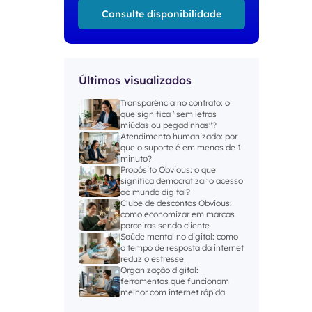
Consulte disponibilidade
Últimos visualizados
Transparência no contrato: o
que significa "sem letras
miúdas ou pegadinhas"?
Atendimento humanizado: por
que o suporte é em menos de 1
minuto?
Propósito Obvious: o que
significa democratizar o acesso
ao mundo digital?
Clube de descontos Obvious:
como economizar em marcas
parceiras sendo cliente
Saúde mental no digital: como
o tempo de resposta da internet
reduz o estresse
Organização digital:
ferramentas que funcionam
melhor com internet rápida