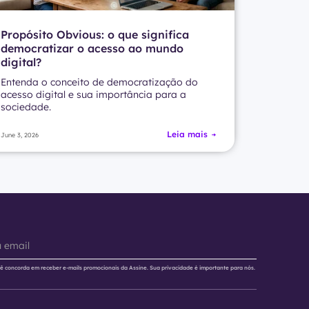
Propósito Obvious: o que significa
democratizar o acesso ao mundo
digital?
Entenda o conceito de democratização do
acesso digital e sua importância para a
sociedade.
Leia mais
June 3, 2026
cê concorda em receber e-mails promocionais da Assine. Sua privacidade é importante para nós.