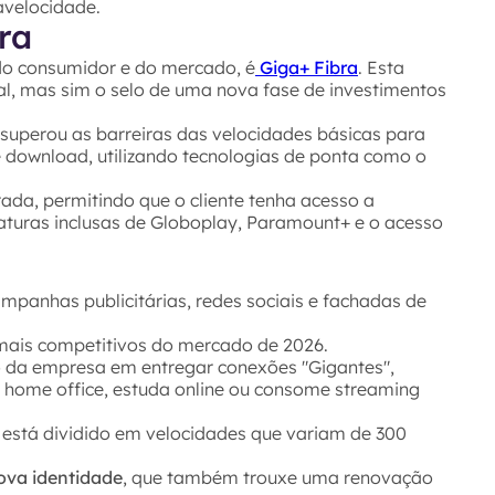
avelocidade.
ra
 do consumidor e do mercado, é
Giga+ Fibra
. Esta
, mas sim o selo de uma nova fase de investimentos
superou as barreiras das velocidades básicas para
 download, utilizando tecnologias de ponta como o
ada, permitindo que o cliente tenha acesso a
aturas inclusas de Globoplay, Paramount+ e o acesso
mpanhas publicitárias, redes sociais e fachadas de
 mais competitivos do mercado de 2026.
o da empresa em entregar conexões "Gigantes",
home office, estuda online ou consome streaming
a está dividido em velocidades que variam de 300
ova identidade
, que também trouxe uma renovação