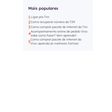
Mais populares
1
Ligar pra Tim
2
Como recuperar número da TIM
3
Como comprar pacote de internet da Tim
Acompanhamento online de pedido Vivo:
4
sabe como fazer? Vem aprender!
Como comprar pacote de internet da
5
Vivo: aprenda as melhores formas!