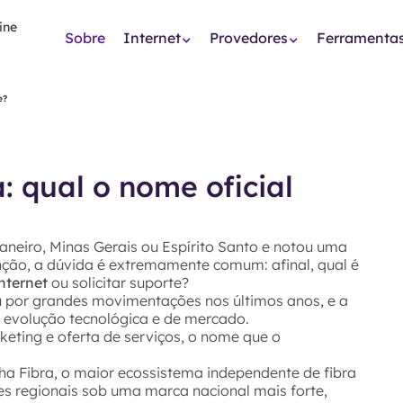
Sobre
Internet
Provedores
Ferramenta
e?
: qual o nome oficial
Janeiro, Minas Gerais ou Espírito Santo e notou uma
ção, a dúvida é extremamente comum: afinal, qual é
internet
ou solicitar suporte?
u por grandes movimentações nos últimos anos, e a
 evolução tecnológica e de mercado.
keting e oferta de serviços, o nome que o
oha Fibra, o maior ecossistema independente de fibra
ões regionais sob uma marca nacional mais forte,