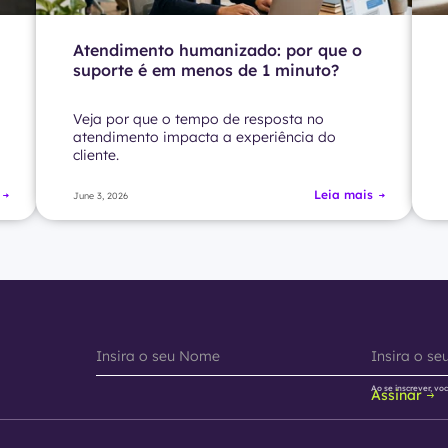
Atendimento humanizado: por que o
suporte é em menos de 1 minuto?
Veja por que o tempo de resposta no
atendimento impacta a experiência do
cliente.
Leia mais
June 3, 2026
Ao se inscrever, vo
Assinar