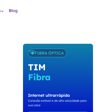
s
Blog
FIBRA ÓPTICA
TIM
Fibra
Internet ultrarrápida
Conexão estável e de alta velocidade para
sua casa