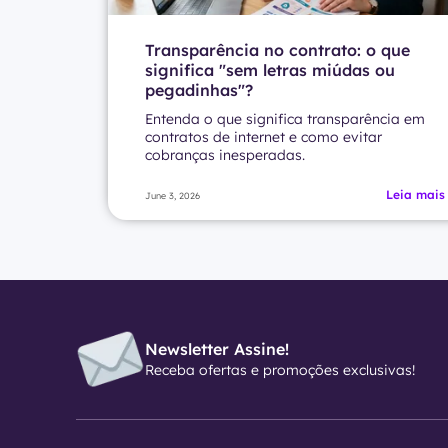
Transparência no contrato: o que
significa "sem letras miúdas ou
pegadinhas"?
Entenda o que significa transparência em
contratos de internet e como evitar
cobranças inesperadas.
Leia mais
June 3, 2026
Newsletter Assine!
Receba ofertas e promoções exclusivas!