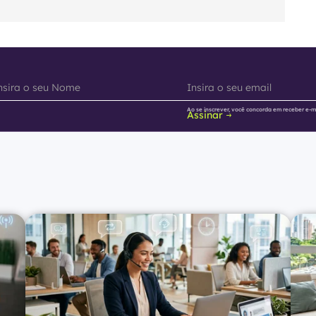
Ao se inscrever, você concorda em receber e-m
Assinar