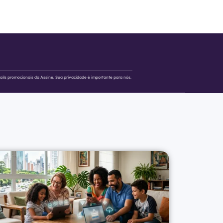
ails promocionais da Assine. Sua privacidade é importante para nós.