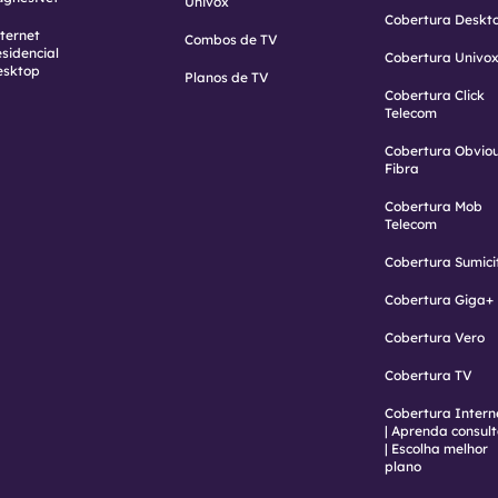
Univox
Cobertura Deskt
ternet
Combos de TV
sidencial
Cobertura Univo
esktop
Planos de TV
Cobertura Click
Telecom
Cobertura Obvio
Fibra
Cobertura Mob
Telecom
Cobertura Sumici
Cobertura Giga+
Cobertura Vero
Cobertura TV
Cobertura Intern
| Aprenda consult
| Escolha melhor
plano