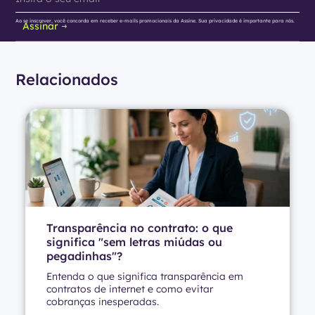
Ao se inscrever, você concorda em receber e-mails promocionais da Assine. Sua privacidade é importante para nós.
Assinar
Relacionados
Transparência no contrato: o que
significa "sem letras miúdas ou
pegadinhas"?
Entenda o que significa transparência em
contratos de internet e como evitar
cobranças inesperadas.