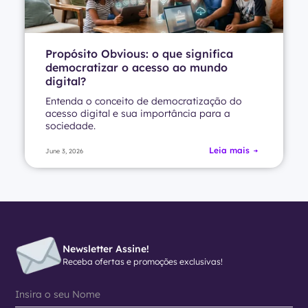
Propósito Obvious: o que significa
democratizar o acesso ao mundo
digital?
Entenda o conceito de democratização do
acesso digital e sua importância para a
sociedade.
Leia mais
June 3, 2026
Newsletter Assine!
Receba ofertas e promoções exclusivas!