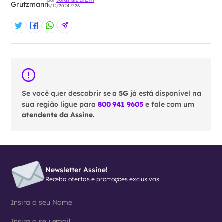
por
Jonas Grutzmann
5/12/2024 9:26
Se você quer descobrir se a
5G
já está disponível na
sua região ligue para
800 941 9605
e fale com um
atendente da Assine
.
Newsletter Assine!
Receba ofertas e promoções exclusivas!