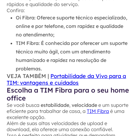
rápidos e qualidade do serviço.
Confira:
Oi Fibra
: Oferece suporte técnico especializado,
online e por telefone, com rapidez e qualidade
no atendimento;
TIM Fibra
: É conhecida por oferecer um suporte
técnico muito ágil, com um atendimento
humanizado e rapidez na resolução de
problemas.
VEJA TAMBÉM |
Portabilidade da Vivo para a
TIM: vantagens e cuidados
Escolha a TIM Fibra para o seu home
office
Se você busca
estabilidade
,
velocidade
e um suporte
eficiente para trabalhar de casa, a
TIM Fibra
é uma
excelente opção.
Além de suas altas velocidades de upload e
download, ela oferece uma conexão confiável.
Isso é perfeito para atividades que demandam