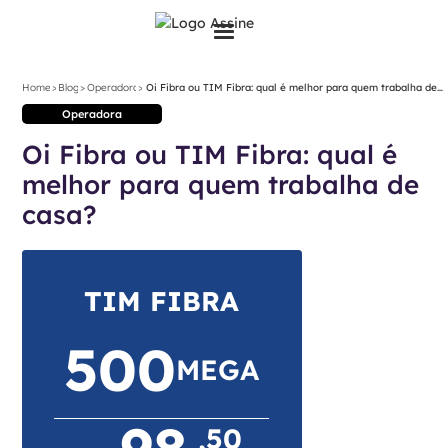
>
>
>
Home
Blog
Operadora
Oi Fibra ou TIM Fibra: qual é melhor para quem trabalha de
casa?
Operadora
Oi Fibra ou TIM Fibra: qual é
melhor para quem trabalha de
casa?
TIM FIBRA
500
MEGA
98
,50