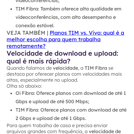
videoconferências;
TIM Fibra
: Também oferece alta qualidade em
videoconferências, com alto desempenho e
conexão estável.
VEJA TAMBÉM |
Planos TIM vs. Vivo: qual é a
melhor escolha para quem trabalha
remotamente?
Velocidade de download e upload:
qual é mais rápida?
Quando falamos de
velocidade
, a
TIM Fibra
se
destaca por oferecer planos com velocidades mais
altas, especialmente no upload.
Olha só abaixo:
Oi Fibra
: Oferece planos com download de até 1
Gbps e upload de até 500 Mbps;
TIM Fibra
: Oferece planos com download de até
2 Gbps e upload de até 1 Gbps.
Para quem trabalha de casa e precisa enviar
arquivos grandes com frequência, a
velocidade de