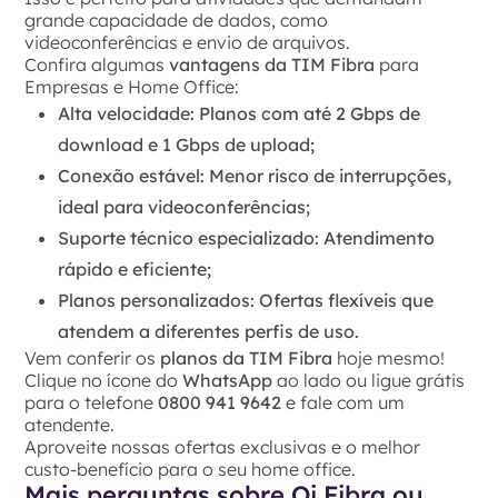
grande capacidade de dados, como
videoconferências e envio de arquivos.
Confira algumas
vantagens da TIM Fibra
para
Empresas e Home Office:
Alta velocidade
: Planos com até 2 Gbps de
download e 1 Gbps de upload;
Conexão estável
: Menor risco de interrupções,
ideal para videoconferências;
Suporte técnico especializado
: Atendimento
rápido e eficiente;
Planos personalizados
: Ofertas flexíveis que
atendem a diferentes perfis de uso.
Vem conferir os
planos da TIM Fibra
hoje mesmo!
Clique no ícone do
WhatsApp
ao lado ou ligue grátis
para o telefone
0800 941 9642
e fale com um
atendente.
Aproveite nossas ofertas exclusivas e o melhor
custo-benefício para o seu home office.
Mais perguntas sobre Oi Fibra ou