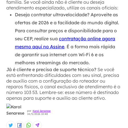
família. Se você ainda não é cliente ou deseja
atendimento especializado, utilize os canais oficiais:
Deseja contratar ultravelocidade?
Aproveite as
ofertas de 2026 e a facilidade do mundo digital.
Para consultar preços e disponibilidade para o
seu CEP, realize sua
contratação online agora
mesmo aqui no Assine
. É a forma mais rápida
de garantir sua internet com Wi-Fi 6 e os
melhores streamings do mercado.
Já é cliente e precisa de suporte técnico?
Se você
está enfrentando dificuldades com seu sinal, precisa
de auxílio com a configuração do roteador ou
reparos físicos, o canal exclusivo de atendimento é o
número 103 53. Lembre-se: esse número é destinado
apenas para suporte e auxílio ao cliente ativo.
por
Karol Senarese
14/5/2026 10:48