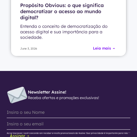
Propósito Obvious: o que significa
democratizar o acesso ao mundo
digital?
Entenda o conceito de democratização do
acesso digital e sua importância para a
sociedade.
Leia mais
June 3, 2026
Newsletter Assine!
Receba ofertas e promoções exclusivas!
Ao se inscrever, você concorda em receber e-mails promocionais da Assine. Sua privacidade é importante para nós.
Assinar