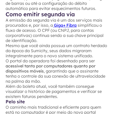
de barras ou até a configuração do débito
automático para evitar esquecimentos futuros.
Como emitir segunda via
A emissão da segunda via é um dos serviços mais
procurados e, por isso, a
Giga+ Fibra
simplificou o
fluxo de acesso. O CPF (ou CNPJ, para contas
corporativas) continua sendo a sua chave principal
de identificação.
Mesmo que você ainda possua um contrato herdado
da época da Sumicity, seus dados migraram
integralmente para o novo sistema unificado.
O portal da operadora foi desenhado para ser
acessível tanto por computadores quanto por
dispositivos móveis
, garantindo que o assinante
tenha o controle da sua conexão de ultravelocidade
na palma da mão.
Além do boleto atual, você também consegue
visualizar o histórico de pagamentos e verificar se
existem faturas pendentes.
Pelo site
O caminho mais tradicional e eficiente para quem
está no computador é por meio do novo portal