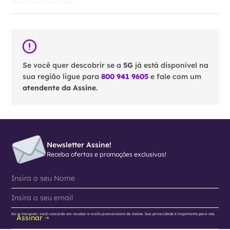
Se você quer descobrir se a
5G
já está disponível na
sua região ligue para
800 941 9605
e fale com um
atendente da Assine
.
Newsletter Assine!
Receba ofertas e promoções exclusivas!
Ao se inscrever, você concorda em receber e-mails promocionais da Assine. Sua privacidade é importante para nós.
Assinar