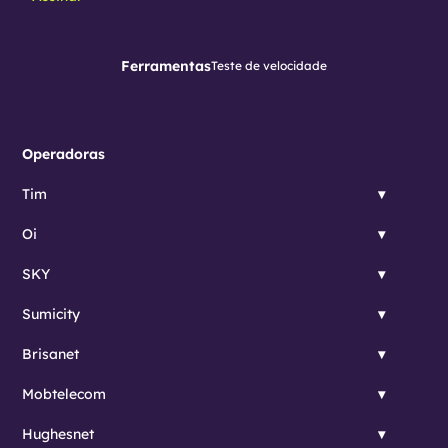
Ferramentas
Teste de velocidade
Operadoras
Tim
Oi
SKY
Sumicity
Brisanet
Mobtelecom
Hughesnet