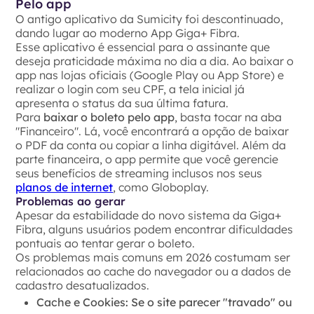
Pelo app
O antigo aplicativo da Sumicity foi descontinuado,
dando lugar ao moderno App Giga+ Fibra.
Esse aplicativo é essencial para o assinante que
deseja praticidade máxima no dia a dia. Ao baixar o
app nas lojas oficiais (Google Play ou App Store) e
realizar o login com seu CPF, a tela inicial já
apresenta o status da sua última fatura.
Para
baixar o boleto pelo app
, basta tocar na aba
"Financeiro". Lá, você encontrará a opção de baixar
o PDF da conta ou copiar a linha digitável. Além da
parte financeira, o app permite que você gerencie
seus benefícios de streaming inclusos nos seus
planos de internet
, como Globoplay.
Problemas ao gerar
Apesar da estabilidade do novo sistema da Giga+
Fibra, alguns usuários podem encontrar dificuldades
pontuais ao tentar gerar o boleto.
Os problemas mais comuns em 2026 costumam ser
relacionados ao cache do navegador ou a dados de
cadastro desatualizados.
Cache e Cookies:
Se o site parecer "travado" ou