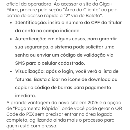
oficial da operadora. Ao acessar o site da Giga+
Fibra, procure pela seção "Área do Cliente" ou pelo
botão de acesso rápido à "2ª via de Boleto".
Identificação:
insira o número do CPF do titular
da conta no campo indicado.
Autenticação:
em alguns casos, para garantir
sua segurança, o sistema pode solicitar uma
senha ou enviar um código de validação via
SMS para o celular cadastrado.
Visualização:
após o login, você verá a lista de
faturas. Basta clicar no ícone de download ou
copiar o código de barras para pagamento
imediato.
A grande vantagem do novo site em 2026 é a opção
de "Pagamento Rápido", onde você pode gerar o QR
Code do PIX sem precisar entrar na área logada
completa, agilizando ainda mais o processo para
quem está com pressa.