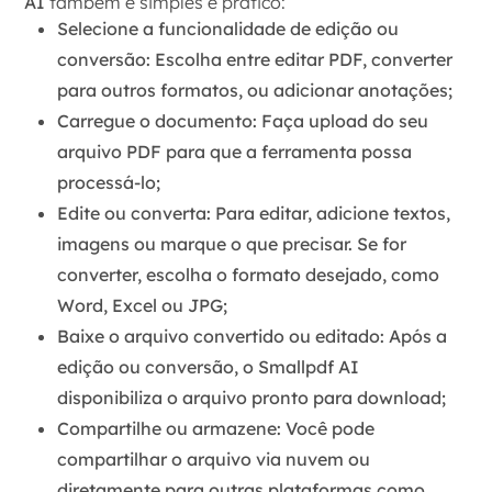
AI
também é simples e prático:
Selecione a funcionalidade de edição ou
conversão
: Escolha entre
editar PDF
,
converter
para outros formatos
, ou
adicionar anotações
;
Carregue o documento
: Faça upload do seu
arquivo
PDF
para que a ferramenta possa
processá-lo;
Edite ou converta
: Para editar, adicione textos,
imagens ou marque o que precisar. Se for
converter, escolha o formato desejado, como
Word
,
Excel
ou
JPG
;
Baixe o arquivo convertido ou editado
: Após a
edição ou conversão, o
Smallpdf AI
disponibiliza o arquivo pronto para download;
Compartilhe ou armazene
: Você pode
compartilhar o arquivo via
nuvem
ou
diretamente para outras plataformas como