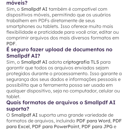
móveis?
Sim, o
Smallpdf AI
também é compatível com
dispositivos móveis, permitindo que os usuários
trabalhem em PDFs diretamente de seus
smartphones ou tablets. Isso oferece muito mais
flexibilidade e praticidade para você criar, editar ou
comprimir arquivos dos mais diversos formatos em
PDF
.
É seguro fazer upload de documentos no
Smallpdf AI?
Sim, o
Smallpdf AI
adota
criptografia TLS
para
garantir que todos os arquivos enviados sejam
protegidos durante o processamento. Isso garante a
segurança dos seus dados e informações pessoais e
possibilita que a ferramenta possa ser usada em
qualquer dispositivo, seja no computador, celular ou
tablet.
Quais formatos de arquivos o Smallpdf AI
suporta?
O
Smallpdf AI
suporta uma grande variedade de
formatos de arquivos, incluindo
PDF para Word
,
PDF
para Excel
,
PDF para PowerPoint
,
PDF para JPG
e