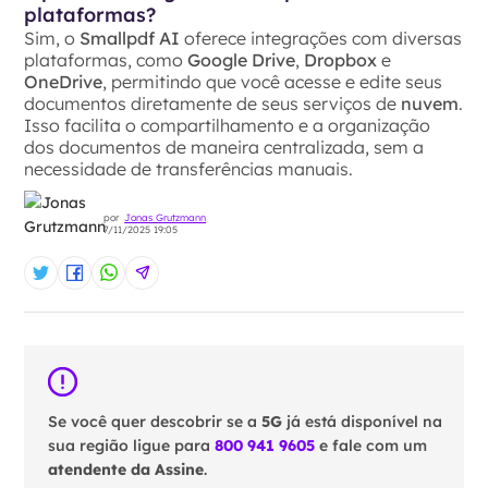
plataformas?
Sim, o
Smallpdf AI
oferece integrações com diversas
plataformas, como
Google Drive
,
Dropbox
e
OneDrive
, permitindo que você acesse e edite seus
documentos diretamente de seus serviços de
nuvem
.
Isso facilita o compartilhamento e a organização
dos documentos de maneira centralizada, sem a
necessidade de transferências manuais.
por
Jonas Grutzmann
7/11/2025 19:05
Se você quer descobrir se a
5G
já está disponível na
sua região ligue para
800 941 9605
e fale com um
atendente da Assine
.