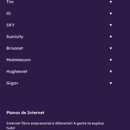
Tim
Oi
SKY
Sumicity
Brisanet
Mobtelecom
Hughesnet
Giga+
Planos de Internet
Internet fibra empresarial é diferente? A gente te explica
tudo!