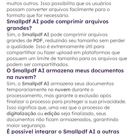
muitos outros. Isso possibilita que os usuários
possam converter arquivos facilmente para o
formato que for necessário.
Smallpdf AI pode comprimir arquivos
grandes?
Sim, o
Smallpdf AI
pode comprimir arquivos
grandes de
PDF
, reduzindo seu tamanho sem perder
a qualidade. Isso é extremamente útil para
compartilhar ou fazer upload em plataformas que
possuem um limite de tamanho para os arquivos que
podem ser compartilhados.
O Smallpdf AI armazena meus documentos
na nuvem?
Sim, o
Smallpdf AI
armazena seus documentos
temporariamente na
nuvem
durante o
processamento, mas garante a exclusão após
finalizar o processo para proteger a sua privacidade.
Isso significa que, uma vez que o processo de
digitalização
ou
edição
seja finalizado, seus
documentos não ficam armazenados, garantindo
maior segurança.
É possível integrar o Smallpdf AI a outras