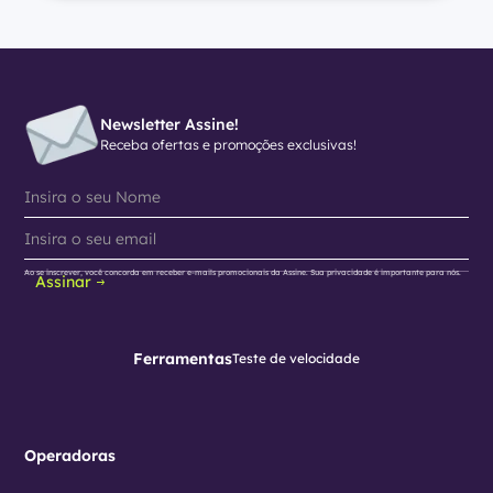
Newsletter Assine!
Receba ofertas e promoções exclusivas!
Ao se inscrever, você concorda em receber e-mails promocionais da Assine. Sua privacidade é importante para nós.
Assinar
Ferramentas
Teste de velocidade
Operadoras