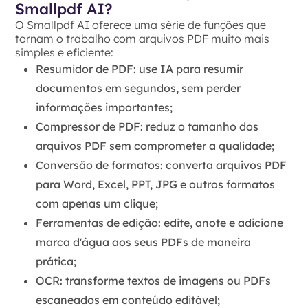
Smallpdf AI?
O Smallpdf AI oferece uma série de funções que
tornam o trabalho com arquivos PDF muito mais
simples e eficiente:
Resumidor de PDF
: use IA para resumir
documentos em segundos, sem perder
informações importantes;
Compressor de PDF
: reduz o tamanho dos
arquivos PDF sem comprometer a qualidade;
Conversão de formatos
: converta arquivos
PDF
para
Word
,
Excel
,
PPT
,
JPG
e outros formatos
com apenas um clique;
Ferramentas de edição
: edite, anote e adicione
marca d'água aos seus PDFs de maneira
prática;
OCR
: transforme textos de imagens ou PDFs
escaneados em conteúdo editável;