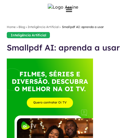
>
>
>
Home
Blog
Inteligência Artificial
Smallpdf AI: aprenda a usar
Inteligência Artificial
Smallpdf AI: aprenda a usar
FILMES, SÉRIES E
DIVERSÃO. DESCUBRA
O MELHOR NA OI TV.
Quero contratar Oi TV