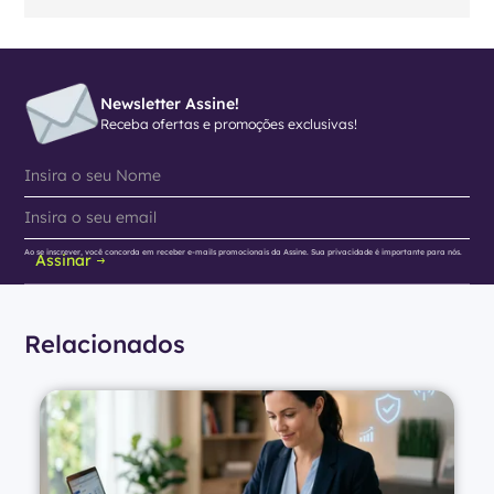
Newsletter Assine!
Receba ofertas e promoções exclusivas!
Ao se inscrever, você concorda em receber e-mails promocionais da Assine. Sua privacidade é importante para nós.
Assinar
Relacionados