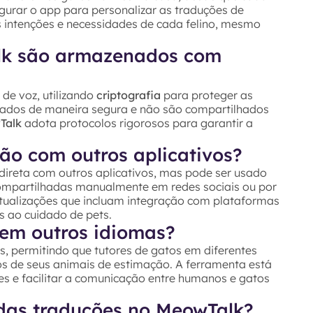
igurar o app para personalizar as traduções de
s intenções e necessidades de cada felino, mesmo
lk são armazenados com
de voz, utilizando
criptografia
para proteger as
sados de maneira segura e não são compartilhados
Talk
adota protocolos rigorosos para garantir a
ão com outros aplicativos?
direta com outros aplicativos, mas pode ser usado
ompartilhadas manualmente em redes sociais ou por
atualizações que incluam integração com plataformas
os ao cuidado de pets.
em outros idiomas?
s, permitindo que tutores de gatos em diferentes
os de seus animais de estimação. A ferramenta está
s e facilitar a comunicação entre humanos e gatos
das traduções no MeowTalk?