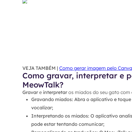
VEJA TAMBÉM |
Como gerar imagem pelo Canva
Como gravar, interpretar e 
MeowTalk?
Gravar
e
interpretar
os miados do seu gato com
Gravando miados
: Abra o aplicativo e toq
vocalizar;
Interpretando os miados
: O aplicativo anal
pode estar tentando comunicar;