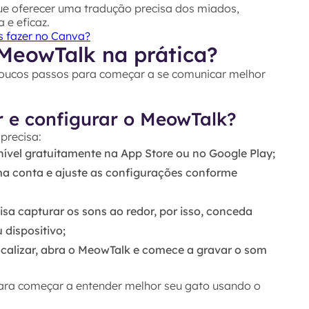
e oferecer uma tradução precisa dos miados,
 e eficaz.
s fazer no Canva?
MeowTalk na prática?
poucos passos para começar a se comunicar melhor
r e configurar o MeowTalk?
 precisa:
nível gratuitamente na
App Store
ou no
Google Play
;
 uma conta e ajuste as configurações conforme
isa capturar os sons ao redor, por isso, conceda
 dispositivo;
calizar, abra o
MeowTalk
e comece a gravar o som
ara começar a entender melhor seu gato usando o