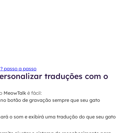
? passo a passo
personalizar traduções com o
 o
MeowTalk
é fácil:
ue no botão de gravação sempre que seu gato
isará o som e exibirá uma tradução do que seu gato