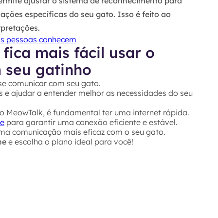
rmite ajustar o sistema de reconhecimento para
ções específicas do seu gato. Isso é feito ao
rpretações.
as pessoas conhecem
ica mais fácil usar o
 seu gatinho
se comunicar com seu gato.
dos e ajudar a entender melhor as necessidades do seu
o MeowTalk, é fundamental ter uma internet rápida.
ve
para garantir uma conexão eficiente e estável.
uma comunicação mais eficaz com o seu gato.
ne
e escolha o plano ideal para você!