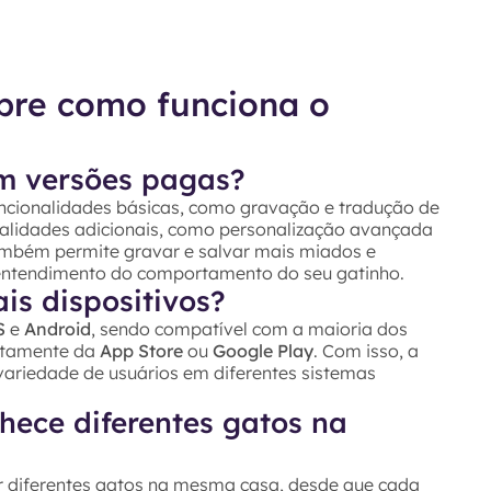
bre como funciona o
em versões pagas?
ncionalidades básicas, como gravação e tradução de
alidades adicionais, como personalização avançada
ambém permite gravar e salvar mais miados e
 entendimento do comportamento do seu gatinho.
s dispositivos?
S
e
Android
, sendo compatível com a maioria dos
retamente da
App Store
ou
Google Play
. Com isso, a
variedade de usuários em diferentes sistemas
hece diferentes gatos na
 diferentes gatos na mesma casa, desde que cada