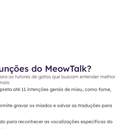
 funções do MeowTalk?
para os tutores de gatos que buscam entender melhor
mais:
preta até 11 intenções gerais de
miau
, como fome,
permite gravar os miados e salvar as traduções para
do para reconhecer as vocalizações específicas do