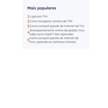
Mais populares
1
Ligar pra Tim
2
Como recuperar número da TIM
3
Como comprar pacote de internet da Tim
Acompanhamento online de pedido Vivo:
4
sabe como fazer? Vem aprender!
Como comprar pacote de internet da
5
Vivo: aprenda as melhores formas!