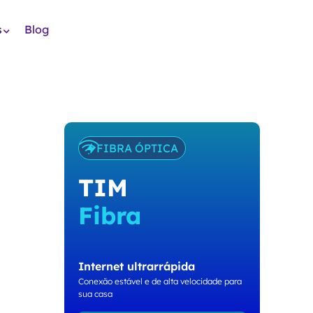
s
Blog
FIBRA ÓPTICA
TIM
Fibra
Internet ultrarrápida
Conexão estável e de alta velocidade para
sua casa