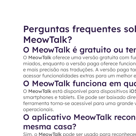
Perguntas frequentes so
MeowTalk?
O MeowTalk é gratuito ou t
O
MeowTalk
oferece uma versão gratuita com fu
miados, enquanto a versão paga oferece funcion
e mais precisão nas traduções. A versão paga t
acessar funcionalidades extras para um melhor
O MeowTalk funciona em quai
O
MeowTalk
está disponível para dispositivos
iO
smartphones e tablets. Ele pode ser baixado di
ferramenta torna-se acessível para uma grande 
operacionais.
O aplicativo MeowTalk recon
mesma casa?
Sim, o
MeowTalk
pode ser usado para reconhecer