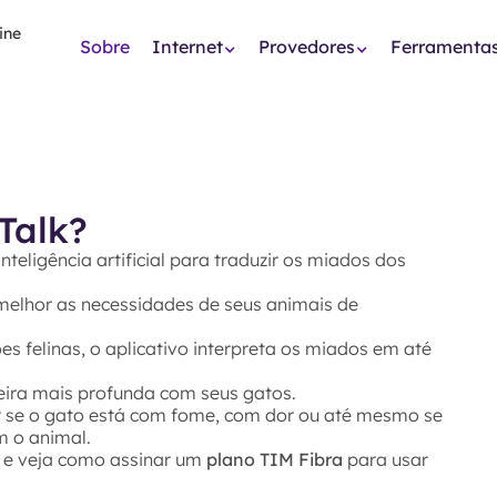
Sobre
Internet
Provedores
Ferramenta
Talk?
nteligência artificial para traduzir os miados dos
melhor as necessidades de seus animais de
 felinas, o aplicativo interpreta os miados em até
eira mais profunda com seus gatos.
ar se o gato está com fome, com dor ou até mesmo se
m o animal.
 e veja como assinar um
plano TIM Fibra
para usar