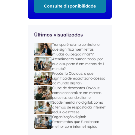
Consulte disponibilidade
Últimos visualizados
Transparência no contrato: o
que significa "sem letras
miúdas ou pegadinhas"?
Atendimento humanizado: por
que o suporte é em menos de 1
minuto?
Propósito Obvious: o que
significa democratizar o acesso
ao mundo digital?
Clube de descontos Obvious:
como economizar em marcas
parceiras sendo cliente
Saúde mental no digital: como
o tempo de resposta da internet
reduz o estresse
Organização digital:
ferramentas que funcionam
melhor com internet rápida