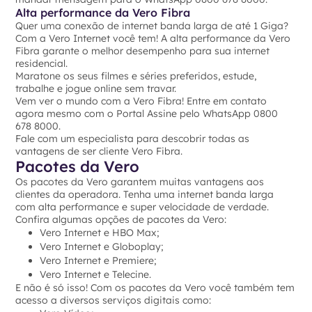
Alta performance da Vero Fibra
Quer uma conexão de internet banda larga de até 1 Giga?
Com a Vero Internet você tem! A alta performance da Vero
Fibra garante o melhor desempenho para sua internet
residencial.
Maratone os seus filmes e séries preferidos, estude,
trabalhe e jogue online sem travar.
Vem ver o mundo com a Vero Fibra! Entre em contato
agora mesmo com o Portal Assine pelo WhatsApp 0800
678 8000.
Fale com um especialista para descobrir todas as
vantagens de ser cliente Vero Fibra.
Pacotes da Vero
Os pacotes da Vero garantem muitas vantagens aos
clientes da operadora. Tenha uma internet banda larga
com alta performance e super velocidade de verdade.
Confira algumas opções de pacotes da Vero:
Vero Internet e HBO Max;
Vero Internet e Globoplay;
Vero Internet e Premiere;
Vero Internet e Telecine.
E não é só isso! Com os pacotes da Vero você também tem
acesso a diversos serviços digitais como: