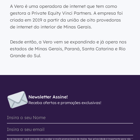
A Vero é uma operadora de internet que tem como
gestora a Private Equity Vinci Partners. A empresa foi
criada em 2019 a partir da união de oito provedoras
de internet do interior de Minas Gerais.
Desde então, a Vero vem se expandindo e já opera nos
estados de Minas Gerais, Paraná, Santa Catarina e Rio
Grande do Sul.
Newsletter Assine!
Receba ofertas e promoções exclusivas!
Ao se inscrever, você concorda em receber e-mails promocionais da Assine. Sua privacidade é importante para nós.