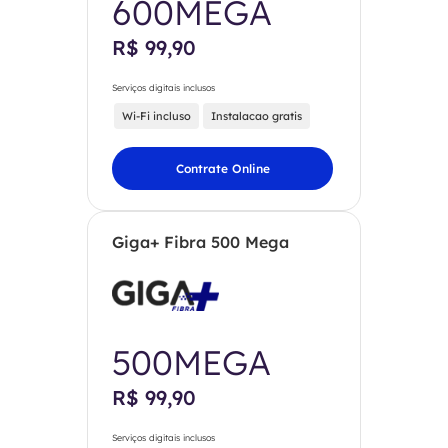
600MEGA
R$ 99,90
Serviços digitais inclusos
Wi-Fi incluso
Instalacao gratis
Contrate Online
Giga+ Fibra 500 Mega
500MEGA
R$ 99,90
Serviços digitais inclusos