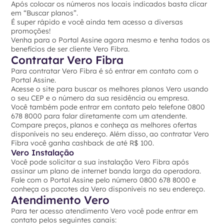
Após colocar os números nos locais indicados basta clicar
em “Buscar planos”.
É super rápido e você ainda tem acesso a diversas
promoções!
Venha para o Portal Assine agora mesmo e tenha todos os
benefícios de ser cliente Vero Fibra.
Contratar Vero Fibra
Para contratar Vero Fibra é só entrar em contato com o
Portal Assine.
Acesse o site para buscar os melhores planos Vero usando
o seu CEP e o número da sua residência ou empresa.
Você também pode entrar em contato pelo telefone 0800
678 8000 para falar diretamente com um atendente.
Compare preços, planos e conheça as melhores ofertas
disponíveis no seu endereço. Além disso, ao contratar Vero
Fibra você ganha cashback de até R$ 100.
Vero Instalação
Você pode solicitar a sua instalação Vero Fibra após
assinar um plano de internet banda larga da operadora.
Fale com o Portal Assine pelo número 0800 678 8000 e
conheça os pacotes da Vero disponíveis no seu endereço.
Atendimento Vero
Para ter acesso atendimento Vero você pode entrar em
contato pelos seguintes canais: