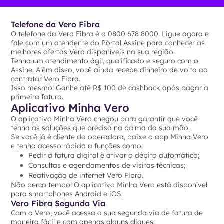
Telefone da Vero Fibra
O telefone da Vero Fibra é o 0800 678 8000. Ligue agora e
fale com um atendente do Portal Assine para conhecer as
melhores ofertas Vero disponíveis na sua região.
Tenha um atendimento ágil, qualificado e seguro com o
Assine. Além disso, você ainda recebe dinheiro de volta ao
contratar Vero Fibra.
Isso mesmo! Ganhe até R$ 100 de cashback após pagar a
primeira fatura.
Aplicativo Minha Vero
O aplicativo Minha Vero chegou para garantir que você
tenha as soluções que precisa na palma da sua mão.
Se você já é cliente da operadora, baixe o app Minha Vero
e tenha acesso rápido a funções como:
Pedir a fatura digital e ativar o débito automático;
Consultas e agendamentos de visitas técnicas;
Reativação de internet Vero Fibra.
Não perca tempo! O aplicativo Minha Vero está disponível
para smartphones Android e iOS.
Vero Fibra Segunda Via
Com a Vero, você acessa a sua segunda via de fatura de
maneira fácil e com apenas alguns cliques.