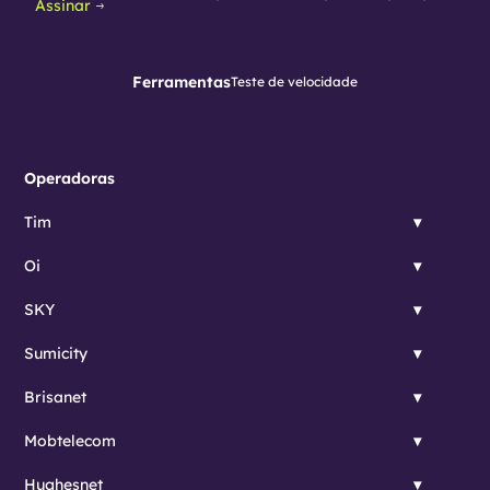
Assinar
Ferramentas
Teste de velocidade
Operadoras
Tim
Oi
SKY
Sumicity
Brisanet
Mobtelecom
Hughesnet