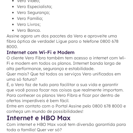
Vero Vídeo;
Vero Especialista;
Vero Segurança;
Vero Família;
Vero Livros;
Vero Banca.
Assine agora um dos pacotes da Vero e aproveite uma
fibra óptica de verdade! Ligue para o telefone 0800 678
8000.
Internet com Wi-Fi e Modem
O cliente Vero Fibra também tem acesso a internet com Wi-
Fi e modem em todos os planos. Internet banda larga de
alta performance, segurança e estabilidade.
Quer mais? Que tal todos os serviços Vero unificados em
uma só fatura?
É, a Vero faz de tudo para facilitar a sua vida e garantir
que você possa focar nas coisas que realmente importam.
Para conhecer os planos Vero Fibra e ficar por dentro de
ofertas imperdíveis é bem fácil.
Entre em contato com o Portal Assine pelo 0800 678 8000 e
conheça um mundo de possibilidades!
Internet e HBO Max
Com internet e HBO Max você tem diversão garantida para
toda a família! Quer ver só?