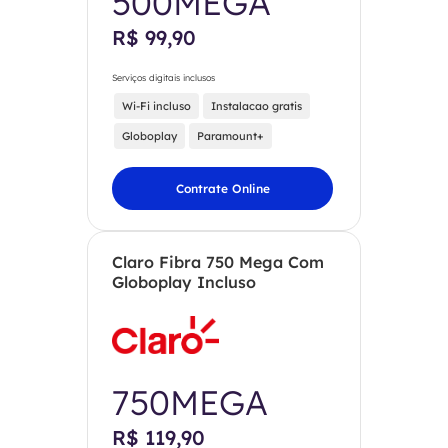
500MEGA
R$ 99,90
Serviços digitais inclusos
Wi-Fi incluso
Instalacao gratis
Globoplay
Paramount+
Contrate Online
Claro Fibra 750 Mega Com
Globoplay Incluso
750MEGA
R$ 119,90