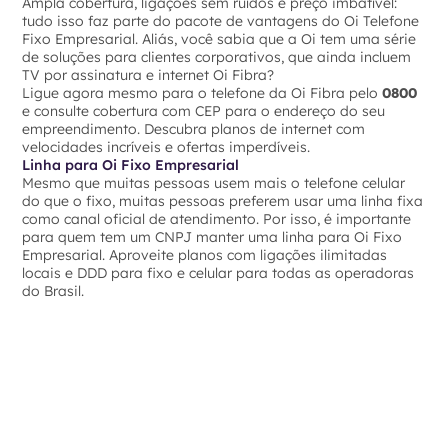
Ampla cobertura, ligações sem ruídos e preço imbatível:
tudo isso faz parte do pacote de vantagens do Oi Telefone
Fixo Empresarial. Aliás, você sabia que a Oi tem uma série
de soluções para clientes corporativos, que ainda incluem
TV por assinatura e internet Oi Fibra?
Ligue agora mesmo para o telefone da Oi Fibra pelo
0800
e consulte cobertura com CEP para o endereço do seu
empreendimento. Descubra planos de internet com
velocidades incríveis e ofertas imperdíveis.
Linha para Oi Fixo Empresarial
Mesmo que muitas pessoas usem mais o telefone celular
do que o fixo, muitas pessoas preferem usar uma linha fixa
como canal oficial de atendimento. Por isso, é importante
para quem tem um CNPJ manter uma linha para Oi Fixo
Empresarial. Aproveite planos com ligações ilimitadas
locais e DDD para fixo e celular para todas as operadoras
do Brasil.