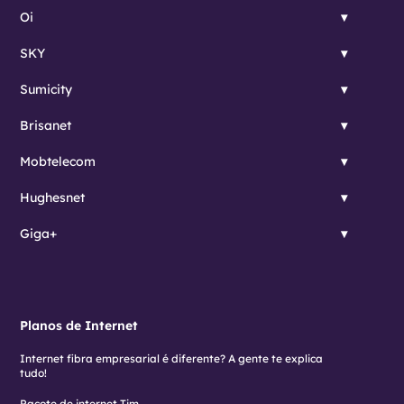
Oi
SKY
Sumicity
Brisanet
Mobtelecom
Hughesnet
Giga+
Planos de Internet
Internet fibra empresarial é diferente? A gente te explica
tudo!
Pacote de internet Tim