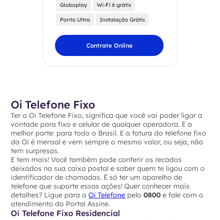
Globoplay
Wi-Fi 6 grátis
Ponto Ultra
Instalação Grátis
Contrate Online
Oi Telefone Fixo
Ter o Oi Telefone Fixo, significa que você vai poder ligar a
vontade para fixo e celular de qualquer operadora. E a
melhor parte: para todo o Brasil. E a fatura do telefone fixo
da Oi é mensal e vem sempre o mesmo valor, ou seja, não
tem surpresas.
E tem mais! Você também pode conferir os recados
deixados na sua caixa postal e saber quem te ligou com o
identificador de chamadas. É só ter um aparelho de
telefone que suporte essas ações! Quer conhecer mais
detalhes? Ligue para a
Oi Telefone
pelo
0800
e fale com o
atendimento do Portal Assine.
Oi Telefone Fixo Residencial