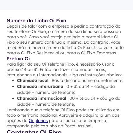
Número da Linha Oi Fixo
Depois de falar com a empresa e pedir a contratação do
seu telefone Oi Fixo, o número da sua linha será passado
para você. Caso você esteja pedindo a portabilidade Oi
Fixo o seu número continua o mesmo. Do contrário, você
receberá um novo número da linha Oi Fixo. Isso vale tanto
para o Oi Fixo Residencial ou para o Oi Fixo Empresas.
Prefixo Oi
Para ligar do seu Oi Telefone Fixo, é necessário usar o
prefixo 14 ou 31. Então, ao fazer chamadas locais,
interurbanas ou internacionais, siga as instruções abaixo:
Chamada local
| Basta discar o número diretamente;
Chamada interurbana
| 0 + 31 ou 14 + código da
cidade + número de telefone;
Chamada internacional
| 00 + 31 ou 14 + código da
cidade + número de telefone.
Lembrando que o telefone Oi Fixo pode ser utilizado em
todo o território nacional. Aproveite e adquira já um das
opções da
Oi planos
para a sua casa ou empresa,
comprando pelo carrinho no Portal Assine!
Contratar Oi Fixo