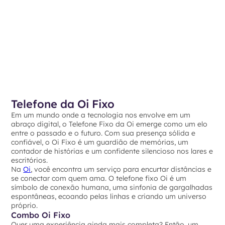
Telefone da Oi Fixo
Em um mundo onde a tecnologia nos envolve em um
abraço digital, o Telefone Fixo da Oi emerge como um elo
entre o passado e o futuro. Com sua presença sólida e
confiável, o Oi Fixo é um guardião de memórias, um
contador de histórias e um confidente silencioso nos lares e
escritórios.
Na
Oi
, você encontra um serviço para encurtar distâncias e
se conectar com quem ama. O telefone fixo Oi é um
símbolo de conexão humana, uma sinfonia de gargalhadas
espontâneas, ecoando pelas linhas e criando um universo
próprio.
Combo Oi Fixo
Quer uma experiência ainda mais completa? Então, um