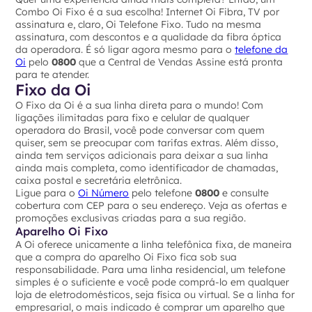
Combo Oi Fixo é a sua escolha! Internet Oi Fibra, TV por
assinatura e, claro, Oi Telefone Fixo. Tudo na mesma
assinatura, com descontos e a qualidade da fibra óptica
da operadora. É só ligar agora mesmo para o
telefone da
Oi
pelo
0800
que a Central de Vendas Assine está pronta
para te atender.
Fixo da Oi
‍O Fixo da Oi é a sua linha direta para o mundo! Com
ligações ilimitadas para fixo e celular de qualquer
operadora do Brasil, você pode conversar com quem
quiser, sem se preocupar com tarifas extras. Além disso,
ainda tem serviços adicionais para deixar a sua linha
ainda mais completa, como identificador de chamadas,
caixa postal e secretária eletrônica.
Ligue para o
Oi Número
pelo telefone
0800
e consulte
cobertura com CEP para o seu endereço. Veja as ofertas e
promoções exclusivas criadas para a sua região.
Aparelho Oi Fixo
A Oi oferece unicamente a linha telefônica fixa, de maneira
que a compra do aparelho Oi Fixo fica sob sua
responsabilidade. Para uma linha residencial, um telefone
simples é o suficiente e você pode comprá-lo em qualquer
loja de eletrodomésticos, seja física ou virtual. Se a linha for
empresarial, o mais indicado é comprar um aparelho que