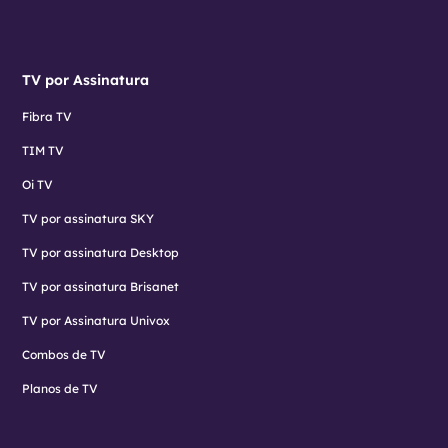
TV por Assinatura
Fibra TV
TIM TV
Oi TV
TV por assinatura SKY
TV por assinatura Desktop
TV por assinatura Brisanet
TV por Assinatura Univox
Combos de TV
Planos de TV