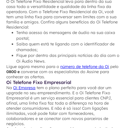
O Oi Telefone Fixo Residencial leva para dentro da sua
casa toda a versatilidade e qualidade da linha fixa da
operadora. Com o Telefone Fixo Residencial da Oi, você
tem uma linha fixa para conversar sem limites com a sua
família e amigos. Confira alguns benefícios do Oi Telefone
Residencial:
Tenha acesso às mensagens de áudio na sua caixa
postal;
Saiba quem está te ligando com o identificador de
chamadas;
Fique por dentro das principais notícias do dia com o
Oi Áudio News.
Ligue agora mesmo para o
número de telefone da Oi
pelo
0800 e
converse com os especialistas do Assine para
conhecer as ofertas.
Oi Telefone Fixo Empresarial
Na
Oi Empresa
tem o plano perfeito para você dar um
upgrade no seu empreendimento. E o Oi Telefone Fixo
Empresarial é um serviço essencial para clientes CNPJ,
afinal, uma linha fixa faz toda a diferença na hora de
atender consumidores. E não é só isso! Com ligações
ilimitadas, você pode falar com fornecedores,
colaboradores e se conectar com novos parceiros de
negócios.