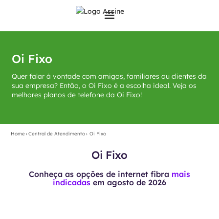
Oi Fixo
Quer falar à vontade com amigos, familiares ou clientes da
sua empresa? Então, o Oi Fixo é a escolha ideal. Veja os
melhores planos de telefone da Oi Fixo!
Home
›
Central de Atendimento
›
Oi Fixo
Oi Fixo
Conheça as opções de internet fibra
mais
indicadas
em
agosto de 2026