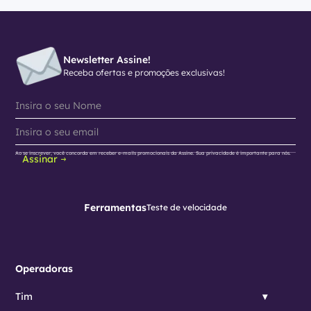
Newsletter Assine!
Receba ofertas e promoções exclusivas!
Ao se inscrever, você concorda em receber e-mails promocionais da Assine. Sua privacidade é importante para nós.
Assinar
Ferramentas
Teste de velocidade
Operadoras
Tim