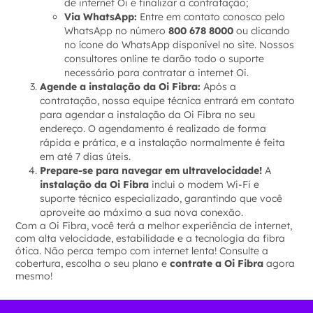
de internet Oi e finalizar a contratação;
Via WhatsApp:
Entre em contato conosco pelo
WhatsApp no número
800 678 8000
ou clicando
no ícone do WhatsApp disponível no site. Nossos
consultores online te darão todo o suporte
necessário para contratar a internet Oi.
Agende a instalação da Oi Fibra:
Após a
contratação, nossa equipe técnica entrará em contato
para agendar a instalação da Oi Fibra no seu
endereço. O agendamento é realizado de forma
rápida e prática, e a instalação normalmente é feita
em até 7 dias úteis.
Prepare-se para navegar em ultravelocidade!
A
instalação da Oi Fibra
inclui o modem Wi-Fi e
suporte técnico especializado, garantindo que você
aproveite ao máximo a sua nova conexão.
Com a Oi Fibra, você terá a melhor experiência de internet,
com alta velocidade, estabilidade e a tecnologia da fibra
ótica. Não perca tempo com internet lenta! Consulte a
cobertura, escolha o seu plano e
contrate a Oi Fibra
agora
mesmo!