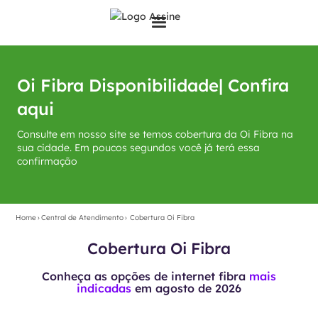
Oi Fibra Disponibilidade| Confira
aqui
Consulte em nosso site se temos cobertura da Oi Fibra na
sua cidade. Em poucos segundos você já terá essa
confirmação
Home
›
Central de Atendimento
›
Cobertura Oi Fibra
Cobertura Oi Fibra
Conheça as opções de internet fibra
mais
indicadas
em
agosto de 2026