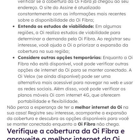
verificar se a cobertura da Oi Fibra já chegou ao seu
endereço. O site do Assine é atualizado
constantemente com as informações mais recentes
sobre a disponibilidade da Oi Fibra;
Entenda os estudos de viabilidade:
Em algumas
regiões, a Oi realiza estudos de viabilidade para
determinar a demanda pela Oi Fibra. Ao registrar seu
interesse, você ajuda a Oi a priorizar a expansão da
cobertura na sua região;
Considere outras opções temporárias:
Enquanto a Oi
Fibra não está disponível, você pode verificar outras
opções de internet da Oi para se manter conectado. A
Oi Velox (se ainda disponível) pode ser uma
alternativa mais acessível para navegar na web e usar
as redes sociais. Além disso, você pode verificar os
planos móveis Oi com internet 4G, que oferecem
portabilidade e flexibilidade.
Não perca a esperança de ter a
melhor internet da Oi
na
sua casa! Registre seu interesse, acompanhe a expansão
da cobertura e descubra as opções disponíveis para você
se manter conectado enquanto a
Oi Fibra
não chega.
Verifique a cobertura da Oi Fibra e
aproveite a melhor internet da Oi