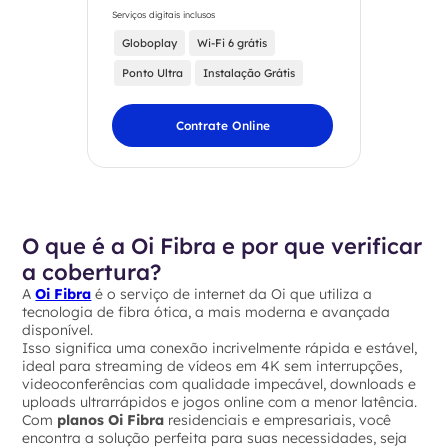
Serviços digitais inclusos
Globoplay
Wi-Fi 6 grátis
Ponto Ultra
Instalação Grátis
Contrate Online
O que é a Oi Fibra e por que verificar
a cobertura?
A
Oi Fibra
é o serviço de internet da Oi que utiliza a
tecnologia de fibra ótica, a mais moderna e avançada
disponível.
Isso significa uma conexão incrivelmente rápida e estável,
ideal para streaming de vídeos em 4K sem interrupções,
videoconferências com qualidade impecável, downloads e
uploads ultrarrápidos e jogos online com a menor latência.
Com
planos Oi Fibra
residenciais e empresariais, você
encontra a solução perfeita para suas necessidades, seja