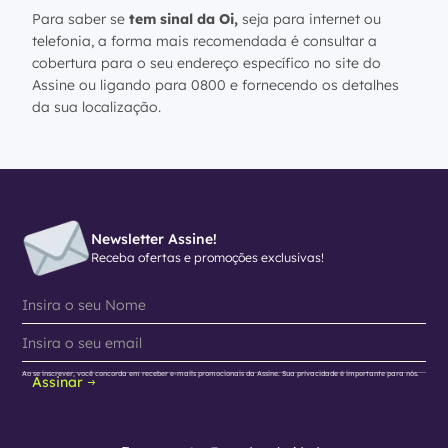
Para saber se
tem sinal da Oi,
seja para internet ou
telefonia, a forma mais recomendada é consultar a
cobertura para o seu endereço específico no site do
Assine ou ligando para 0800 e fornecendo os detalhes
da sua localização.
Newsletter Assine!
Receba ofertas e promoções exclusivas!
Ao se inscrever, você concorda em receber e-mails promocionais da Assine. Sua privacidade é importante para nós.
Assinar