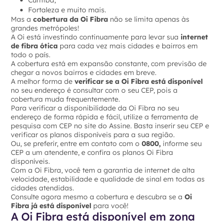
Curitiba;
Fortaleza e muito mais.
Mas a
cobertura da Oi Fibra
não se limita apenas às
grandes metrópoles!
A Oi está investindo continuamente para levar sua
internet
de fibra ótica
para cada vez mais cidades e bairros em
todo o país.
A cobertura está em expansão constante, com previsão de
chegar a novos bairros e cidades em breve.
A melhor forma de
verificar se a Oi Fibra está disponível
no seu endereço é consultar com o seu CEP, pois a
cobertura muda frequentemente.
Para verificar a disponibilidade da Oi Fibra no seu
endereço de forma rápida e fácil, utilize a ferramenta de
pesquisa com CEP no site do Assine. Basta inserir seu CEP e
verificar os planos disponíveis para a sua região.
Ou, se preferir, entre em contato com o
0800,
informe seu
CEP a um atendente, e confira os planos Oi Fibra
disponíveis.
Com a Oi Fibra, você tem a garantia de internet de alta
velocidade, estabilidade e qualidade de sinal em todas as
cidades atendidas.
Consulte agora mesmo a cobertura e descubra se a
Oi
Fibra já está disponível
para você!
A Oi Fibra está disponível em zona