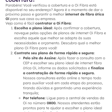
Parabéns! Você verificou a cobertura e a Oi Fibra está
disponível no seu endereço? Agora é o momento de dar o
próximo passo e garantir a melhor
internet de fibra ótica
Oi
para sua casa ou empresa.
Veja como é fácil
contratar a Oi Fibra:
Escolha o plano ideal:
Após confirmar a cobertura,
navegue pelas opções de planos de internet Oi Fibra e
escolha aquele que melhor se adapta às suas
necessidades e orçamento. Descubra qual o melhor
plano Oi Fibra para você!
Contrate seu plano de forma rápida e segura:
Pelo site do Assine:
Após fazer a consulta com o
CEP e escolher seu plano ideal de internet fibra
ótica Oi, informe os dados solicitados e
finalize
a contratação de forma rápida e segura.
Nossos consultores estão online o tempo todo
para auxiliar você em cada etapa do processo,
tirando dúvidas e garantindo uma experiência
tranquila;
Por telefone:
Ligue para a central de vendas da
Oi no número
0800.
Nossos atendentes estão
prontos para te ajudar a escolher o plano ideal