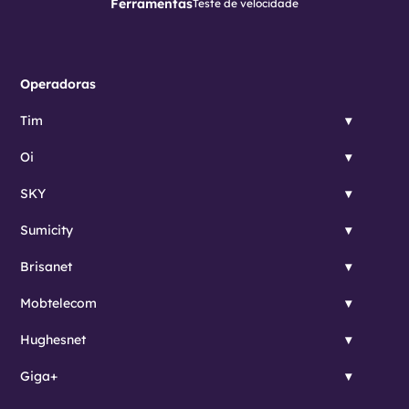
Ferramentas
Teste de velocidade
Operadoras
Tim
Oi
SKY
Sumicity
Brisanet
Mobtelecom
Hughesnet
Giga+