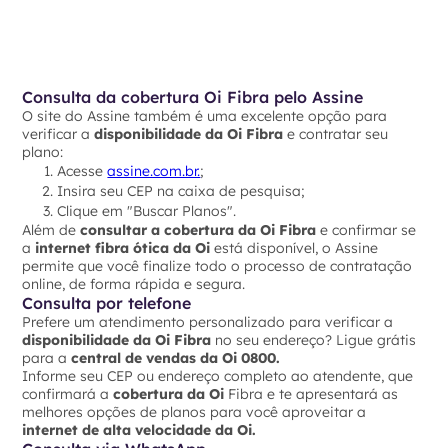
Consulta da cobertura Oi Fibra pelo Assine
O site do Assine também é uma excelente opção para
verificar a
disponibilidade da Oi Fibra
e contratar seu
plano:
Acesse
assine.com.br.
;
Insira seu CEP na caixa de pesquisa;
Clique em "Buscar Planos".
Além de
consultar a cobertura da Oi Fibra
e confirmar se
a
internet fibra ótica da Oi
está disponível, o Assine
permite que você finalize todo o processo de contratação
online, de forma rápida e segura.
Consulta por telefone
Prefere um atendimento personalizado para verificar a
disponibilidade da Oi Fibra
no seu endereço? Ligue grátis
para a
central de vendas da Oi 0800.
Informe seu CEP ou endereço completo ao atendente, que
confirmará a
cobertura da Oi
Fibra e te apresentará as
melhores opções de planos para você aproveitar a
internet de alta velocidade da Oi.