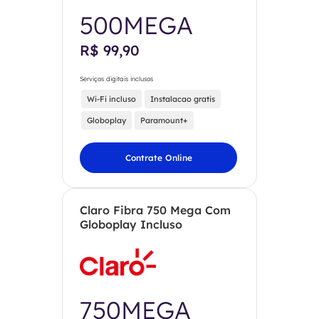
500MEGA
R$ 99,90
Serviços digitais inclusos
Wi-Fi incluso
Instalacao gratis
Globoplay
Paramount+
Contrate Online
Claro Fibra 750 Mega Com
Globoplay Incluso
750MEGA