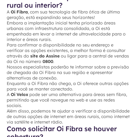
rural ou interior?
A
Oi Fibra
, com sua tecnologia de fibra ótica de última
geração, está expandindo seus horizontes!
Embora a implantação inicial tenha priorizado áreas
urbanas com infraestrutura consolidada, a Oi está
empenhada em levar a internet de ultravelocidade para o
interior e áreas rurais.
Para confirmar a disponibilidade no seu endereço e
verificar as opções existentes, a melhor forma é consultar
através do
site do Assine
ou ligar para a central de vendas
da Oi no número
0800
.
Nossos especialistas poderão te informar sobre a previsão
de chegada da Oi Fibra na sua região e apresentar
alternativas de conexão.
Enquanto a Oi Fibra não chega, a Oi oferece outras opções
para você se manter conectado.
A
Oi Velox
pode ser uma alternativa para áreas sem fibra,
permitindo que você navegue na web e use as redes
sociais.
Além disso, podemos te ajudar a verificar a disponibilidade
de outras opções de internet em áreas rurais, como internet
via satélite e internet rádio.
Como solicitar Oi Fibra se houver
cobertura?