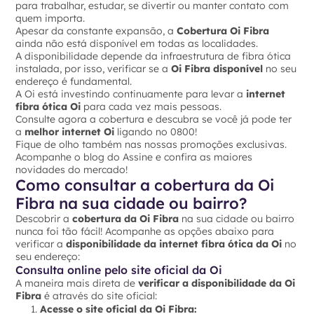
para trabalhar, estudar, se divertir ou manter contato com
quem importa.
Apesar da constante expansão, a
Cobertura Oi Fibra
ainda não está disponível em todas as localidades.
A disponibilidade depende da infraestrutura de fibra ótica
instalada, por isso, verificar se a
Oi Fibra disponível
no seu
endereço é fundamental.
A Oi está investindo continuamente para levar a
internet
fibra ótica Oi
para cada vez mais pessoas.
Consulte agora a cobertura e descubra se você já pode ter
a
melhor internet Oi
ligando no 0800!
Fique de olho também nas nossas promoções exclusivas.
Acompanhe o blog do Assine e confira as maiores
novidades do mercado!
Como consultar a cobertura da Oi
Fibra na sua cidade ou bairro?
Descobrir a
cobertura da Oi Fibra
na sua cidade ou bairro
nunca foi tão fácil! Acompanhe as opções abaixo para
verificar a
disponibilidade da internet fibra ótica da Oi
no
seu endereço:
Consulta online pelo site oficial da Oi
A maneira mais direta de
verificar a disponibilidade da Oi
Fibra
é através do site oficial:
Acesse o site oficial da Oi Fibra: