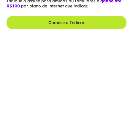
Indique o assine para amigos ou familiares e
ganhe até
R$100
por plano de internet que indicar.
Comece a Indicar