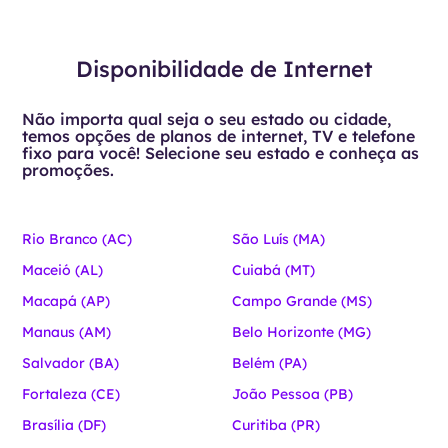
Disponibilidade de Internet
Não importa qual seja o seu estado ou cidade,
temos opções de planos de internet, TV e telefone
fixo para você! Selecione seu estado e conheça as
promoções.
Rio Branco (AC)
São Luís (MA)
Maceió (AL)
Cuiabá (MT)
Macapá (AP)
Campo Grande (MS)
Manaus (AM)
Belo Horizonte (MG)
Salvador (BA)
Belém (PA)
Fortaleza (CE)
João Pessoa (PB)
Brasília (DF)
Curitiba (PR)