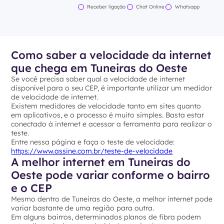
Receber ligação
Chat Online
Whatsapp
Como saber a velocidade da internet
que chega em Tuneiras do Oeste
Se você precisa saber qual a velocidade de internet
disponível para o seu CEP, é importante utilizar um medidor
de velocidade de internet.
Existem medidores de velocidade tanto em sites quanto
em aplicativos, e o processo é muito simples. Basta estar
conectado à internet e acessar a ferramenta para realizar o
teste.
Entre nessa página e faça o teste de velocidade:
https://www.assine.com.br/teste-de-velocidade
A melhor internet em Tuneiras do
Oeste pode variar conforme o bairro
e o CEP
Mesmo dentro de Tuneiras do Oeste, a melhor internet pode
variar bastante de uma região para outra.
Em alguns bairros, determinados planos de fibra podem