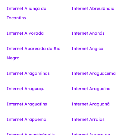
Internet Aliança do
Internet Abreulândia
Tocantins
Internet Alvorada
Internet Ananás
Internet Aparecida do Rio
Internet Angico
Negro
Internet Aragominas
Internet Araguacema
Internet Araguaçu
Internet Araguaína
Internet Araguatins
Internet Araguanã
Internet Arapoema
Internet Arraias
Internet Augustinópolis
Internet Aurora do