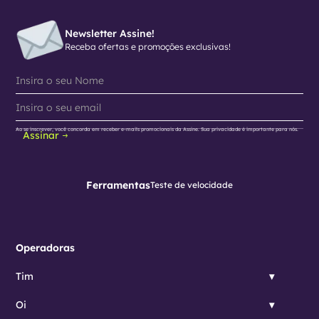
Newsletter Assine!
Receba ofertas e promoções exclusivas!
Ao se inscrever, você concorda em receber e-mails promocionais da Assine. Sua privacidade é importante para nós.
Assinar
Ferramentas
Teste de velocidade
Operadoras
Tim
Oi