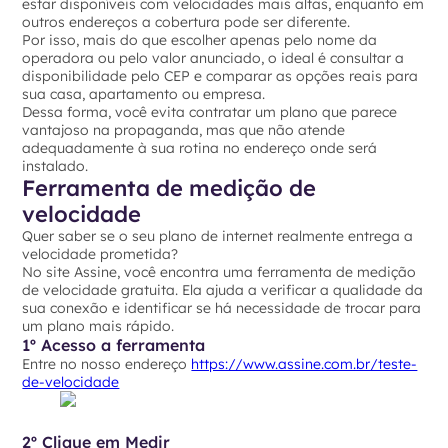
estar disponíveis com velocidades mais altas, enquanto em
outros endereços a cobertura pode ser diferente.
Por isso, mais do que escolher apenas pelo nome da
operadora ou pelo valor anunciado, o ideal é consultar a
disponibilidade pelo CEP e comparar as opções reais para
sua casa, apartamento ou empresa.
Dessa forma, você evita contratar um plano que parece
vantajoso na propaganda, mas que não atende
adequadamente à sua rotina no endereço onde será
instalado.
Ferramenta de medição de
velocidade
Quer saber se o seu plano de internet realmente entrega a
velocidade prometida?
No site Assine, você encontra uma ferramenta de medição
de velocidade gratuita. Ela ajuda a verificar a qualidade da
sua conexão e identificar se há necessidade de trocar para
um plano mais rápido.
1º Acesso a ferramenta
Entre no nosso endereço
https://www.assine.com.br/teste-
de-velocidade
2º Clique em Medir