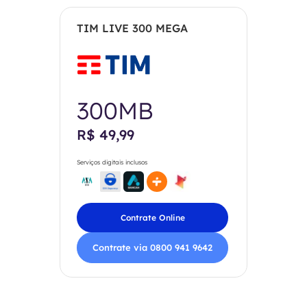
TIM LIVE 300 MEGA
300MB
R$ 49,99
Serviços digitais inclusos
Contrate Online
Contrate via 0800 941 9642