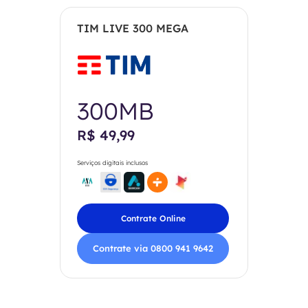
TIM LIVE 300 MEGA
300MB
R$ 49,99
Serviços digitais inclusos
Contrate Online
Contrate via 0800 941 9642