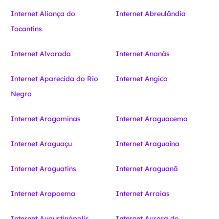
Internet Aliança do
Internet Abreulândia
Tocantins
Internet Alvorada
Internet Ananás
Internet Aparecida do Rio
Internet Angico
Negro
Internet Aragominas
Internet Araguacema
Internet Araguaçu
Internet Araguaína
Internet Araguatins
Internet Araguanã
Internet Arapoema
Internet Arraias
Internet Augustinópolis
Internet Aurora do