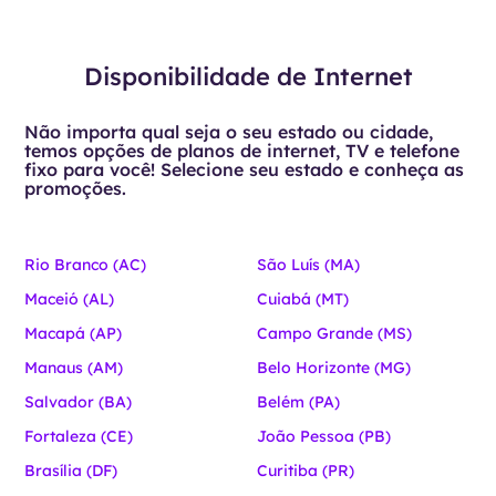
Disponibilidade de Internet
Não importa qual seja o seu estado ou cidade,
temos opções de planos de internet, TV e telefone
fixo para você! Selecione seu estado e conheça as
promoções.
Rio Branco (AC)
São Luís (MA)
Maceió (AL)
Cuiabá (MT)
Macapá (AP)
Campo Grande (MS)
Manaus (AM)
Belo Horizonte (MG)
Salvador (BA)
Belém (PA)
Fortaleza (CE)
João Pessoa (PB)
Brasília (DF)
Curitiba (PR)