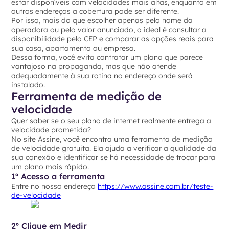
estar disponíveis com velocidades mais altas, enquanto em
outros endereços a cobertura pode ser diferente.
Por isso, mais do que escolher apenas pelo nome da
operadora ou pelo valor anunciado, o ideal é consultar a
disponibilidade pelo CEP e comparar as opções reais para
sua casa, apartamento ou empresa.
Dessa forma, você evita contratar um plano que parece
vantajoso na propaganda, mas que não atende
adequadamente à sua rotina no endereço onde será
instalado.
Ferramenta de medição de
velocidade
Quer saber se o seu plano de internet realmente entrega a
velocidade prometida?
No site Assine, você encontra uma ferramenta de medição
de velocidade gratuita. Ela ajuda a verificar a qualidade da
sua conexão e identificar se há necessidade de trocar para
um plano mais rápido.
1º Acesso a ferramenta
Entre no nosso endereço
https://www.assine.com.br/teste-
de-velocidade
2º Clique em Medir