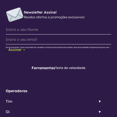
Newsletter Assine!
Receba ofertas e promoções exclusivas!
Ao se inscrever, você concorda em receber e-mails promocionais da Assine. Sua privacidade é importante para nós.
Assinar
Ferramentas
Teste de velocidade
Operadoras
Tim
Oi