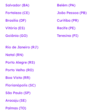
Salvador (BA)
Belém (PA)
Fortaleza (CE)
João Pessoa (PB)
Brasília (DF)
Curitiba (PR)
Vitória (ES)
Recife (PE)
Goiânia (GO)
Teresina (PI)
Rio de Janeiro (RJ)
Natal (RN)
Porto Alegre (RS)
Porto Velho (RO)
Boa Vista (RR)
Florianópolis (SC)
São Paulo (SP)
Aracaju (SE)
Palmas (TO)