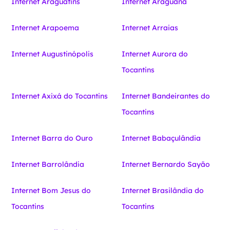
Internet Araguatins
Internet Araguanã
Internet Arapoema
Internet Arraias
Internet Augustinópolis
Internet Aurora do
Tocantins
Internet Axixá do Tocantins
Internet Bandeirantes do
Tocantins
Internet Barra do Ouro
Internet Babaçulândia
Internet Barrolândia
Internet Bernardo Sayão
Internet Bom Jesus do
Internet Brasilândia do
Tocantins
Tocantins