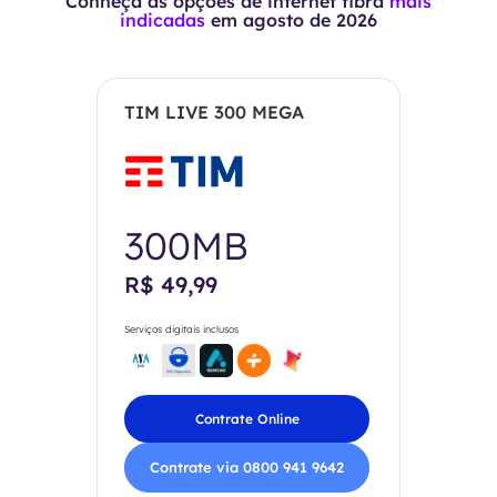
Conheça as opções de internet fibra
mais
indicadas
em
agosto de 2026
TIM LIVE 300 MEGA
300MB
R$ 49,99
Serviços digitais inclusos
Contrate Online
Contrate via 0800 941 9642