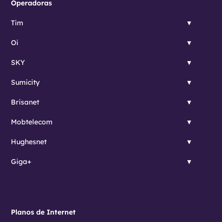
Operadoras
Tim
Oi
SKY
Sumicity
Brisanet
Mobtelecom
Hughesnet
Giga+
Planos de Internet