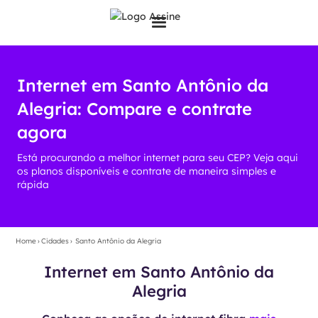
Internet em Santo Antônio da
Alegria: Compare e contrate
agora
Está procurando a melhor internet para seu CEP? Veja aqui
os planos disponíveis e contrate de maneira simples e
rápida
Home
›
Cidades
›
Santo Antônio da Alegria
Internet em Santo Antônio da
Alegria