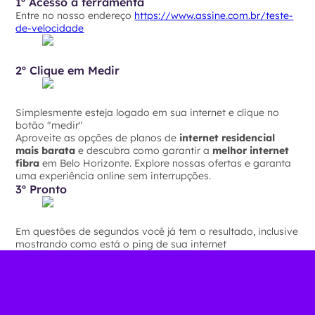
1º Acesso a ferramenta
Entre no nosso endereço
https://www.assine.com.br/teste-
de-velocidade
2º Clique em Medir
Simplesmente esteja logado em sua internet e clique no
botão "medir"
Aproveite as opções de planos de
internet residencial
mais barata
e descubra como garantir a
melhor internet
fibra
em Belo Horizonte. Explore nossas ofertas e garanta
uma experiência online sem interrupções.
3º Pronto
Em questões de segundos você já tem o resultado, inclusive
mostrando como está o ping de sua internet