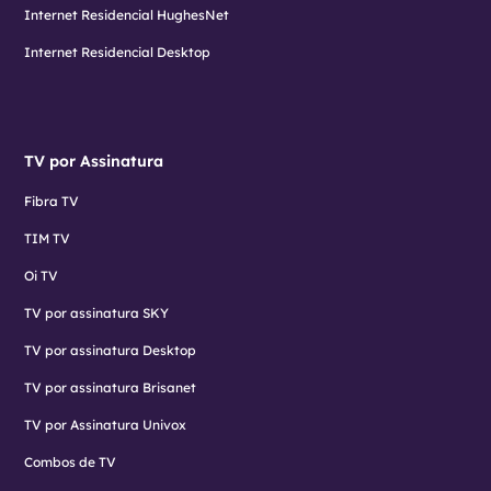
Internet Residencial HughesNet
Internet Residencial Desktop
TV por Assinatura
Fibra TV
TIM TV
Oi TV
TV por assinatura SKY
TV por assinatura Desktop
TV por assinatura Brisanet
TV por Assinatura Univox
Combos de TV