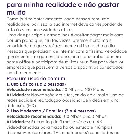
para minha realidade e não gastar
muito
Como já dito anteriormente, cada pessoa tem uma
realidade e, por isso, a sua internet deve corresponder de
fato às suas necessidades atuais.
Uma das principais armadilhas é aceitar pagar mais caro
por um plano que, muitas vezes, oferece muito mais
velocidade do que você realmente utiliza no dia a dia.
Pessoas que precisam de internet com altíssima velocidade
geralmente são gamers, profissionais que trabalham em
home office e participam de muitas reuniões por vídeo, ou
empresas que possuem diversos dispositivos conectados
simultaneamente.
Para um usuário comum
1. Uso Básico (1 a 2 pessoas)
Velocidade recomendada:
50 Mbps a 100 Mbps
Atividades:
Navegação em sites, envio de e-mails, uso de
redes sociais e reprodução ocasional de vídeos em alta
definição (HD).
2. Uso Moderado / Familiar (3 a 4 pessoas)
Velocidade recomendada:
100 Mbps a 300 Mbps
Atividades:
Streaming de filmes e séries em 4K,
videochamadas para trabalho ou estudo e múltiplos
dispositivos (celulares, TVs e notebooks) conectados ao