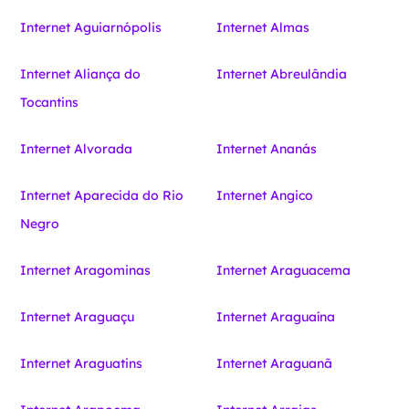
Internet Aguiarnópolis
Internet Almas
Internet Aliança do
Internet Abreulândia
Tocantins
Internet Alvorada
Internet Ananás
Internet Aparecida do Rio
Internet Angico
Negro
Internet Aragominas
Internet Araguacema
Internet Araguaçu
Internet Araguaína
Internet Araguatins
Internet Araguanã