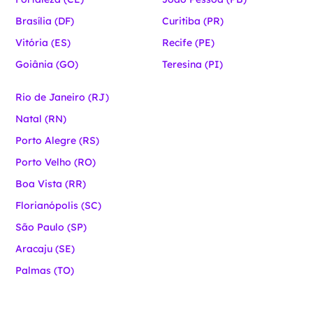
Brasília (DF)
Curitiba (PR)
Vitória (ES)
Recife (PE)
Goiânia (GO)
Teresina (PI)
Rio de Janeiro (RJ)
Natal (RN)
Porto Alegre (RS)
Porto Velho (RO)
Boa Vista (RR)
Florianópolis (SC)
São Paulo (SP)
Aracaju (SE)
Palmas (TO)