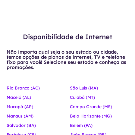
Disponibilidade de Internet
Não importa qual seja o seu estado ou cidade,
temos opções de planos de internet, TV e telefone
fixo para você! Selecione seu estado e conheça as
promoções.
Rio Branco (AC)
São Luís (MA)
Maceió (AL)
Cuiabá (MT)
Macapá (AP)
Campo Grande (MS)
Manaus (AM)
Belo Horizonte (MG)
Salvador (BA)
Belém (PA)
Fortaleza (CE)
João Pessoa (PB)