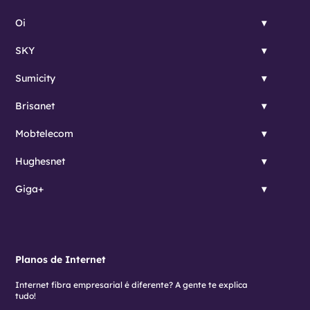
Oi
SKY
Sumicity
Brisanet
Mobtelecom
Hughesnet
Giga+
Planos de Internet
Internet fibra empresarial é diferente? A gente te explica
tudo!