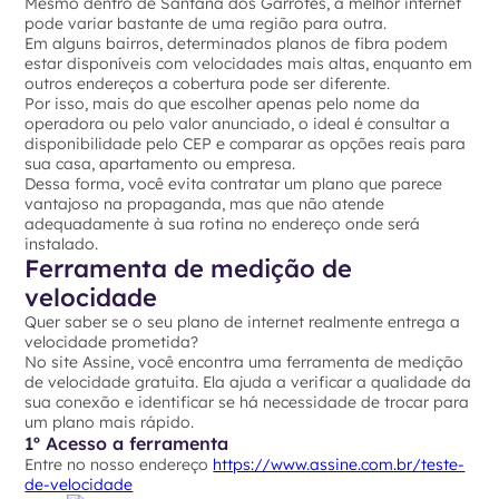
Mesmo dentro de Santana dos Garrotes, a melhor internet
pode variar bastante de uma região para outra.
Em alguns bairros, determinados planos de fibra podem
estar disponíveis com velocidades mais altas, enquanto em
outros endereços a cobertura pode ser diferente.
Por isso, mais do que escolher apenas pelo nome da
operadora ou pelo valor anunciado, o ideal é consultar a
disponibilidade pelo CEP e comparar as opções reais para
sua casa, apartamento ou empresa.
Dessa forma, você evita contratar um plano que parece
vantajoso na propaganda, mas que não atende
adequadamente à sua rotina no endereço onde será
instalado.
Ferramenta de medição de
velocidade
Quer saber se o seu plano de internet realmente entrega a
velocidade prometida?
No site Assine, você encontra uma ferramenta de medição
de velocidade gratuita. Ela ajuda a verificar a qualidade da
sua conexão e identificar se há necessidade de trocar para
um plano mais rápido.
1º Acesso a ferramenta
Entre no nosso endereço
https://www.assine.com.br/teste-
de-velocidade