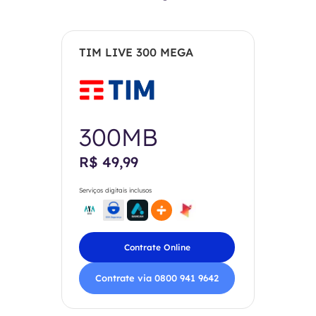
TIM LIVE 300 MEGA
300MB
R$ 49,99
Serviços digitais inclusos
Contrate Online
Contrate via 0800 941 9642