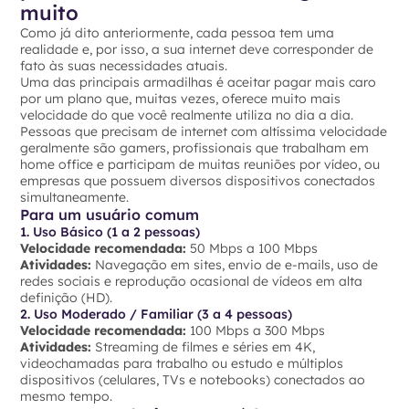
muito
Como já dito anteriormente, cada pessoa tem uma
realidade e, por isso, a sua internet deve corresponder de
fato às suas necessidades atuais.
Uma das principais armadilhas é aceitar pagar mais caro
por um plano que, muitas vezes, oferece muito mais
velocidade do que você realmente utiliza no dia a dia.
Pessoas que precisam de internet com altíssima velocidade
geralmente são gamers, profissionais que trabalham em
home office e participam de muitas reuniões por vídeo, ou
empresas que possuem diversos dispositivos conectados
simultaneamente.
Para um usuário comum
1. Uso Básico (1 a 2 pessoas)
Velocidade recomendada:
50 Mbps a 100 Mbps
Atividades:
Navegação em sites, envio de e-mails, uso de
redes sociais e reprodução ocasional de vídeos em alta
definição (HD).
2. Uso Moderado / Familiar (3 a 4 pessoas)
Velocidade recomendada:
100 Mbps a 300 Mbps
Atividades:
Streaming de filmes e séries em 4K,
videochamadas para trabalho ou estudo e múltiplos
dispositivos (celulares, TVs e notebooks) conectados ao
mesmo tempo.