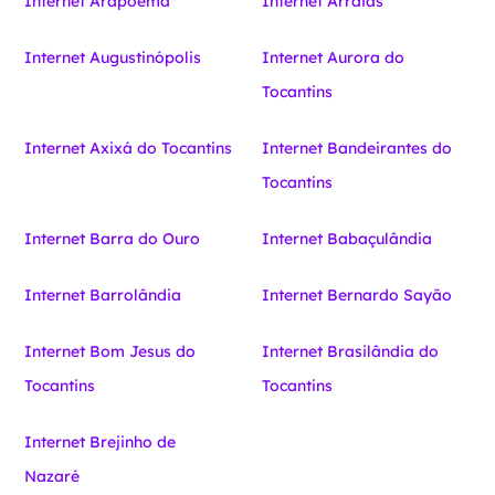
Internet Arapoema
Internet Arraias
Internet Augustinópolis
Internet Aurora do
Tocantins
Internet Axixá do Tocantins
Internet Bandeirantes do
Tocantins
Internet Barra do Ouro
Internet Babaçulândia
Internet Barrolândia
Internet Bernardo Sayão
Internet Bom Jesus do
Internet Brasilândia do
Tocantins
Tocantins
Internet Brejinho de
Nazaré