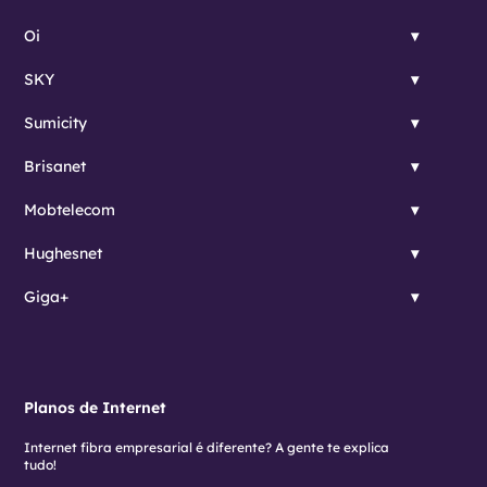
Oi
SKY
Sumicity
Brisanet
Mobtelecom
Hughesnet
Giga+
Planos de Internet
Internet fibra empresarial é diferente? A gente te explica
tudo!