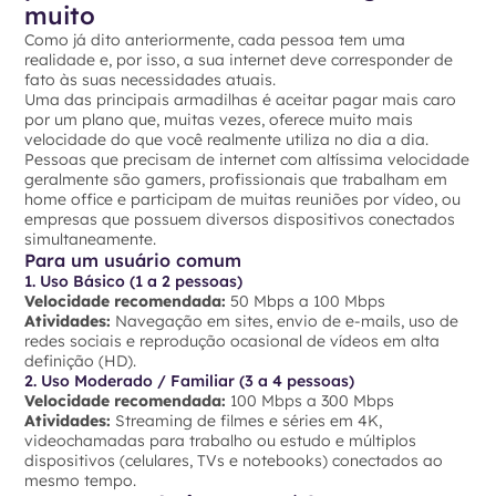
muito
Como já dito anteriormente, cada pessoa tem uma
realidade e, por isso, a sua internet deve corresponder de
fato às suas necessidades atuais.
Uma das principais armadilhas é aceitar pagar mais caro
por um plano que, muitas vezes, oferece muito mais
velocidade do que você realmente utiliza no dia a dia.
Pessoas que precisam de internet com altíssima velocidade
geralmente são gamers, profissionais que trabalham em
home office e participam de muitas reuniões por vídeo, ou
empresas que possuem diversos dispositivos conectados
simultaneamente.
Para um usuário comum
1. Uso Básico (1 a 2 pessoas)
Velocidade recomendada:
50 Mbps a 100 Mbps
Atividades:
Navegação em sites, envio de e-mails, uso de
redes sociais e reprodução ocasional de vídeos em alta
definição (HD).
2. Uso Moderado / Familiar (3 a 4 pessoas)
Velocidade recomendada:
100 Mbps a 300 Mbps
Atividades:
Streaming de filmes e séries em 4K,
videochamadas para trabalho ou estudo e múltiplos
dispositivos (celulares, TVs e notebooks) conectados ao
mesmo tempo.