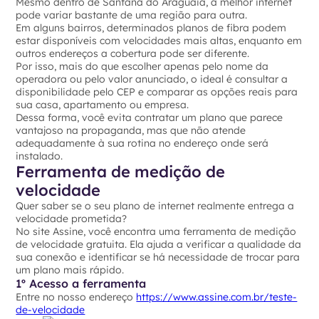
Mesmo dentro de Santana do Araguaia, a melhor internet
pode variar bastante de uma região para outra.
Em alguns bairros, determinados planos de fibra podem
estar disponíveis com velocidades mais altas, enquanto em
outros endereços a cobertura pode ser diferente.
Por isso, mais do que escolher apenas pelo nome da
operadora ou pelo valor anunciado, o ideal é consultar a
disponibilidade pelo CEP e comparar as opções reais para
sua casa, apartamento ou empresa.
Dessa forma, você evita contratar um plano que parece
vantajoso na propaganda, mas que não atende
adequadamente à sua rotina no endereço onde será
instalado.
Ferramenta de medição de
velocidade
Quer saber se o seu plano de internet realmente entrega a
velocidade prometida?
No site Assine, você encontra uma ferramenta de medição
de velocidade gratuita. Ela ajuda a verificar a qualidade da
sua conexão e identificar se há necessidade de trocar para
um plano mais rápido.
1º Acesso a ferramenta
Entre no nosso endereço
https://www.assine.com.br/teste-
de-velocidade