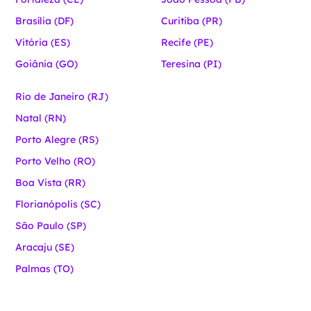
Brasília (DF)
Curitiba (PR)
Vitória (ES)
Recife (PE)
Goiânia (GO)
Teresina (PI)
Rio de Janeiro (RJ)
Natal (RN)
Porto Alegre (RS)
Porto Velho (RO)
Boa Vista (RR)
Florianópolis (SC)
São Paulo (SP)
Aracaju (SE)
Palmas (TO)