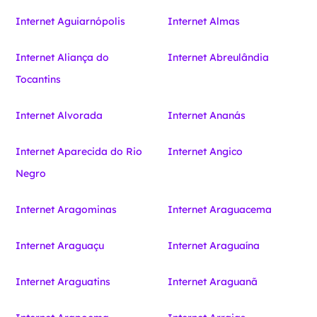
Internet Aguiarnópolis
Internet Almas
Internet Aliança do
Internet Abreulândia
Tocantins
Internet Alvorada
Internet Ananás
Internet Aparecida do Rio
Internet Angico
Negro
Internet Aragominas
Internet Araguacema
Internet Araguaçu
Internet Araguaína
Internet Araguatins
Internet Araguanã