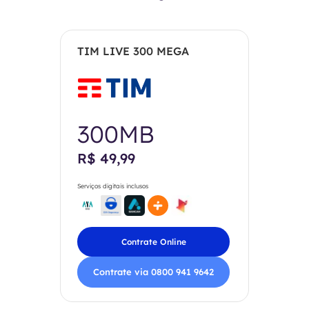
TIM LIVE 300 MEGA
300MB
R$ 49,99
Serviços digitais inclusos
Contrate Online
Contrate via 0800 941 9642