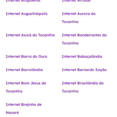
Internet Arapoema
Internet Arraias
Internet Augustinópolis
Internet Aurora do
Tocantins
Internet Axixá do Tocantins
Internet Bandeirantes do
Tocantins
Internet Barra do Ouro
Internet Babaçulândia
Internet Barrolândia
Internet Bernardo Sayão
Internet Bom Jesus do
Internet Brasilândia do
Tocantins
Tocantins
Internet Brejinho de
Nazaré