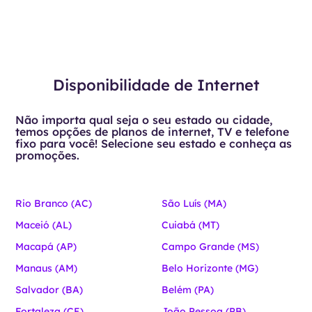
Disponibilidade de Internet
Não importa qual seja o seu estado ou cidade,
temos opções de planos de internet, TV e telefone
fixo para você! Selecione seu estado e conheça as
promoções.
Rio Branco (AC)
São Luís (MA)
Maceió (AL)
Cuiabá (MT)
Macapá (AP)
Campo Grande (MS)
Manaus (AM)
Belo Horizonte (MG)
Salvador (BA)
Belém (PA)
Fortaleza (CE)
João Pessoa (PB)