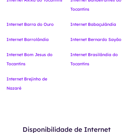
Internet Axixá do Tocantins
Internet Bandeirantes do
Tocantins
Internet Barra do Ouro
Internet Babaçulândia
Internet Barrolândia
Internet Bernardo Sayão
Internet Bom Jesus do
Internet Brasilândia do
Tocantins
Tocantins
Internet Brejinho de
Nazaré
Disponibilidade de Internet