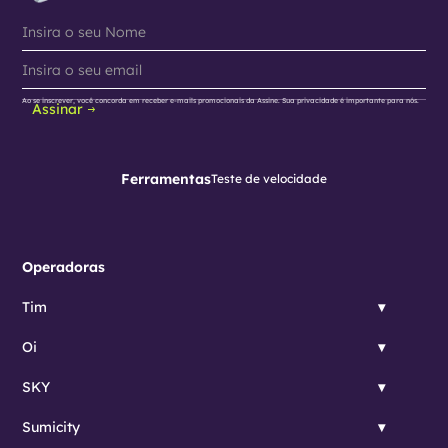
Ao se inscrever, você concorda em receber e-mails promocionais da Assine. Sua privacidade é importante para nós.
Assinar
Ferramentas
Teste de velocidade
Operadoras
Tim
Oi
SKY
Sumicity