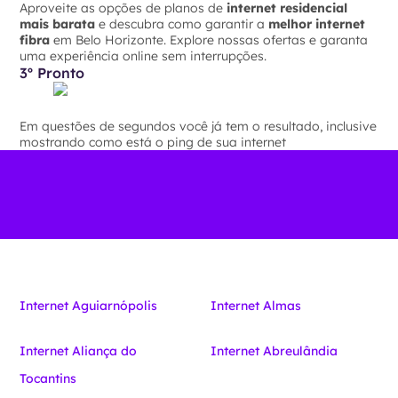
Aproveite as opções de planos de
internet residencial
mais barata
e descubra como garantir a
melhor internet
fibra
em Belo Horizonte. Explore nossas ofertas e garanta
uma experiência online sem interrupções.
3º Pronto
Em questões de segundos você já tem o resultado, inclusive
mostrando como está o ping de sua internet
Internet Aguiarnópolis
Internet Almas
Internet Aliança do
Internet Abreulândia
Tocantins