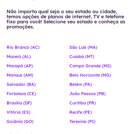
Não importa qual seja o seu estado ou cidade,
temos opções de planos de internet, TV e telefone
fixo para você! Selecione seu estado e conheça as
promoções.
Rio Branco (AC)
São Luís (MA)
Maceió (AL)
Cuiabá (MT)
Macapá (AP)
Campo Grande (MS)
Manaus (AM)
Belo Horizonte (MG)
Salvador (BA)
Belém (PA)
Fortaleza (CE)
João Pessoa (PB)
Brasília (DF)
Curitiba (PR)
Vitória (ES)
Recife (PE)
Goiânia (GO)
Teresina (PI)