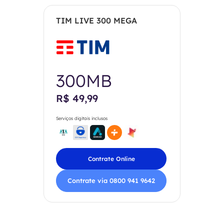
TIM LIVE 300 MEGA
300MB
R$ 49,99
Serviços digitais inclusos
Contrate Online
Contrate via 0800 941 9642