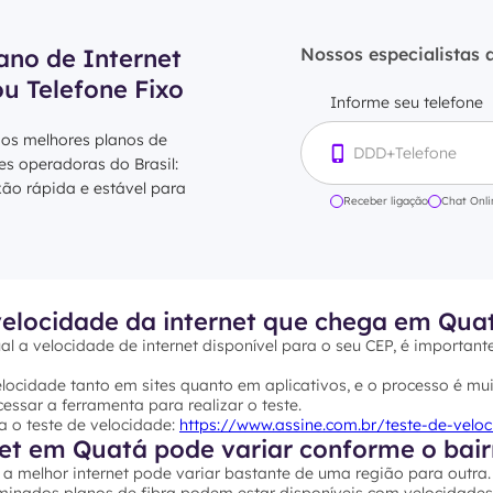
ano de Internet
Nossos especialistas 
ou Telefone Fixo
Informe seu telefone
 os melhores planos de
res operadoras do Brasil:
xão rápida e estável para
Receber ligação
Chat Onli
elocidade da internet que chega em Qua
al a velocidade de internet disponível para o seu CEP, é important
ocidade tanto em sites quanto em aplicativos, e o processo é mui
essar a ferramenta para realizar o teste.
a o teste de velocidade:
https://www.assine.com.br/teste-de-velo
net em Quatá pode variar conforme o bair
a melhor internet pode variar bastante de uma região para outra.