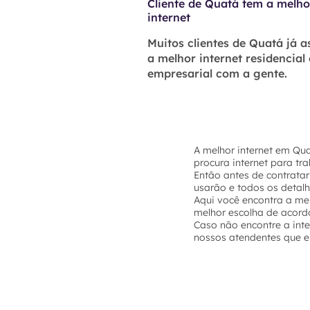
Cliente de Quatá tem a melho
internet
Muitos clientes de Quatá já 
a melhor internet residencial
empresarial com a gente.
A melhor internet em Qu
procura internet para tr
Então antes de contratar
usarão e todos os detal
Aqui você encontra a mel
melhor escolha de acord
Caso não encontre a int
nossos atendentes que el