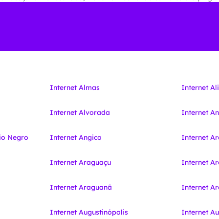
Internet Almas
Internet Al
Internet Alvorada
Internet A
io Negro
Internet Angico
Internet A
Internet Araguaçu
Internet A
Internet Araguanã
Internet 
Internet Augustinópolis
Internet A