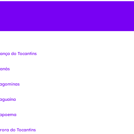
iança do Tocantins
nanás
ragominas
raguaína
Arapoema
urora do Tocantins