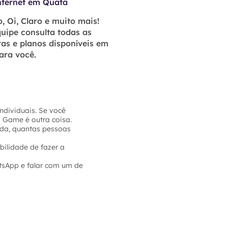
nternet em Quatá
, Oi, Claro e muito mais!
uipe consulta todas as
as e planos disponíveis em
ara você.
ndividuais. Se você
a Game é outra coisa.
sada, quantas pessoas
bilidade de fazer a
tsApp e falar com um de