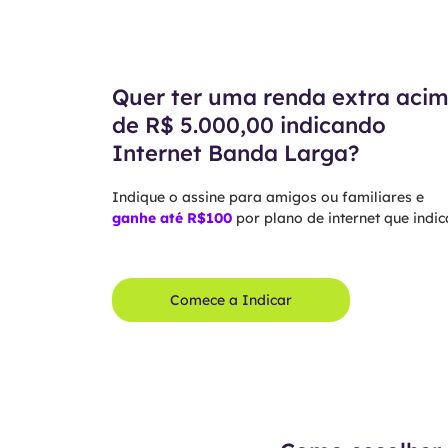
Quer ter uma renda extra aci
de R$ 5.000,00 indicando
Internet Banda Larga?
Indique o assine para amigos ou familiares e
ganhe até R$100
por plano de internet que indica
Comece a Indicar