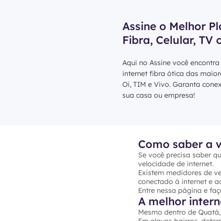
Assine o Melhor Pl
Fibra, Celular, TV 
Aqui no Assine você encontra
internet fibra ótica das maio
Oi, TIM e Vivo. Garanta cone
sua casa ou empresa!
Como saber a v
Se você precisa saber qu
velocidade de internet.
Existem medidores de vel
conectado à internet e ac
Entre nessa página e faç
A melhor inter
Mesmo dentro de Quatá, 