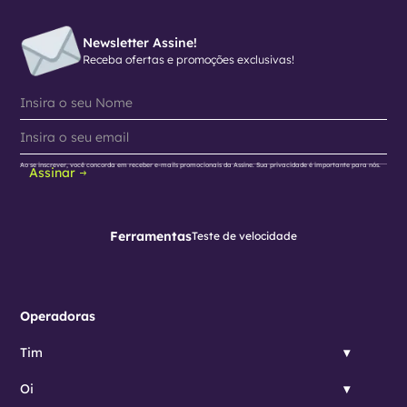
Newsletter Assine!
Receba ofertas e promoções exclusivas!
Ao se inscrever, você concorda em receber e-mails promocionais da Assine. Sua privacidade é importante para nós.
Assinar
Ferramentas
Teste de velocidade
Operadoras
Tim
Oi