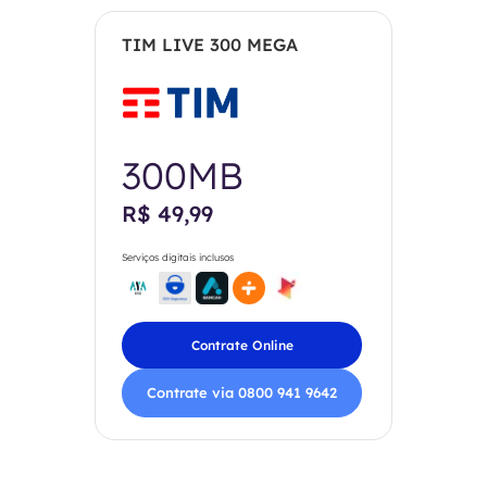
TIM LIVE 300 MEGA
300MB
R$ 49,99
Serviços digitais inclusos
Contrate Online
Contrate via 0800 941 9642