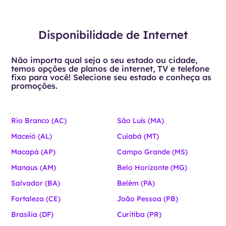
Disponibilidade de Internet
Não importa qual seja o seu estado ou cidade,
temos opções de planos de internet, TV e telefone
fixo para você! Selecione seu estado e conheça as
promoções.
Rio Branco (AC)
São Luís (MA)
Maceió (AL)
Cuiabá (MT)
Macapá (AP)
Campo Grande (MS)
Manaus (AM)
Belo Horizonte (MG)
Salvador (BA)
Belém (PA)
Fortaleza (CE)
João Pessoa (PB)
Brasília (DF)
Curitiba (PR)