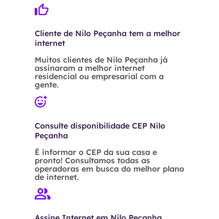
Cliente de Nilo Peçanha tem a melhor
internet
Muitos clientes de Nilo Peçanha já
assinaram a melhor internet
residencial ou empresarial com a
gente.
Consulte disponibilidade CEP Nilo
Peçanha
É informar o CEP da sua casa e
pronto! Consultamos todas as
operadoras em busca do melhor plano
de internet.
Assine Internet em Nilo Peçanha