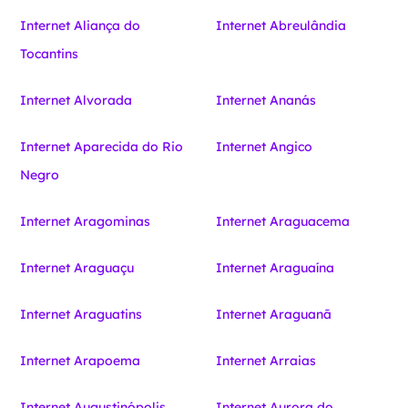
Internet Aliança do
Internet Abreulândia
Tocantins
Internet Alvorada
Internet Ananás
Internet Aparecida do Rio
Internet Angico
Negro
Internet Aragominas
Internet Araguacema
Internet Araguaçu
Internet Araguaína
Internet Araguatins
Internet Araguanã
Internet Arapoema
Internet Arraias
Internet Augustinópolis
Internet Aurora do