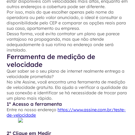
estar disponíveis com velocidades mais altas, enquanto em
outros endereços a cobertura pode ser diferente.
Por isso, mais do que escolher apenas pelo nome da
operadora ou pelo valor anunciado, o ideal é consultar a
disponibilidade pelo CEP e comparar as opções reais para
sua casa, apartamento ou empresa.
Dessa forma, você evita contratar um plano que parece
vantajoso na propaganda, mas que não atende
adequadamente à sua rotina no endereço onde será
instalado.
Ferramenta de medição de
velocidade
Quer saber se o seu plano de internet realmente entrega a
velocidade prometida?
No site Assine, você encontra uma ferramenta de medição
de velocidade gratuita. Ela ajuda a verificar a qualidade da
sua conexão e identificar se há necessidade de trocar para
um plano mais rápido.
1º Acesso a ferramenta
Entre no nosso endereço
https://www.assine.com.br/teste-
de-velocidade
2º Clique em Medir