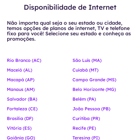
Disponibilidade de Internet
Não importa qual seja o seu estado ou cidade,
temos opções de planos de internet, TV e telefone
fixo para você! Selecione seu estado e conheça as
promoções.
Rio Branco (AC)
São Luís (MA)
Maceió (AL)
Cuiabá (MT)
Macapá (AP)
Campo Grande (MS)
Manaus (AM)
Belo Horizonte (MG)
Salvador (BA)
Belém (PA)
Fortaleza (CE)
João Pessoa (PB)
Brasília (DF)
Curitiba (PR)
Vitória (ES)
Recife (PE)
Goiânia (GO)
Teresina (PI)