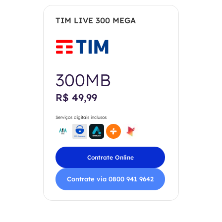
TIM LIVE 300 MEGA
300MB
R$ 49,99
Serviços digitais inclusos
Contrate Online
Contrate via 0800 941 9642