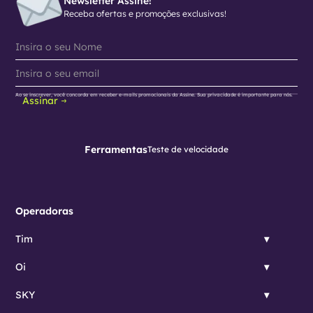
Newsletter Assine!
Receba ofertas e promoções exclusivas!
Ao se inscrever, você concorda em receber e-mails promocionais da Assine. Sua privacidade é importante para nós.
Assinar
Ferramentas
Teste de velocidade
Operadoras
Tim
Oi
SKY