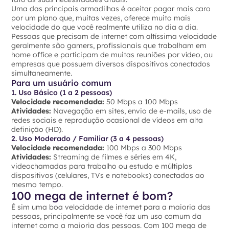
Uma das principais armadilhas é aceitar pagar mais caro
por um plano que, muitas vezes, oferece muito mais
velocidade do que você realmente utiliza no dia a dia.
Pessoas que precisam de internet com altíssima velocidade
geralmente são gamers, profissionais que trabalham em
home office e participam de muitas reuniões por vídeo, ou
empresas que possuem diversos dispositivos conectados
simultaneamente.
Para um usuário comum
1. Uso Básico (1 a 2 pessoas)
Velocidade recomendada:
50 Mbps a 100 Mbps
Atividades:
Navegação em sites, envio de e-mails, uso de
redes sociais e reprodução ocasional de vídeos em alta
definição (HD).
2. Uso Moderado / Familiar (3 a 4 pessoas)
Velocidade recomendada:
100 Mbps a 300 Mbps
Atividades:
Streaming de filmes e séries em 4K,
videochamadas para trabalho ou estudo e múltiplos
dispositivos (celulares, TVs e notebooks) conectados ao
mesmo tempo.
100 mega de internet é bom?
É sim uma boa velocidade de internet para a maioria das
pessoas, principalmente se você faz um uso comum da
internet como a maioria das pessoas. Com 100 mega de