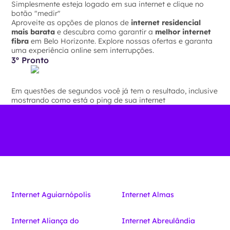
Simplesmente esteja logado em sua internet e clique no
botão "medir"
Aproveite as opções de planos de
internet residencial
mais barata
e descubra como garantir a
melhor internet
fibra
em Belo Horizonte. Explore nossas ofertas e garanta
uma experiência online sem interrupções.
3º Pronto
Em questões de segundos você já tem o resultado, inclusive
mostrando como está o ping de sua internet
Internet Aguiarnópolis
Internet Almas
Internet Aliança do
Internet Abreulândia