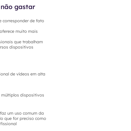
 não gastar
e corresponder de fato
 oferece muito mais
sionais que trabalham
rsos dispositivos
ional de vídeos em alta
múltiplos dispositivos
ê faz um uso comum da
do que for preciso como
fissional