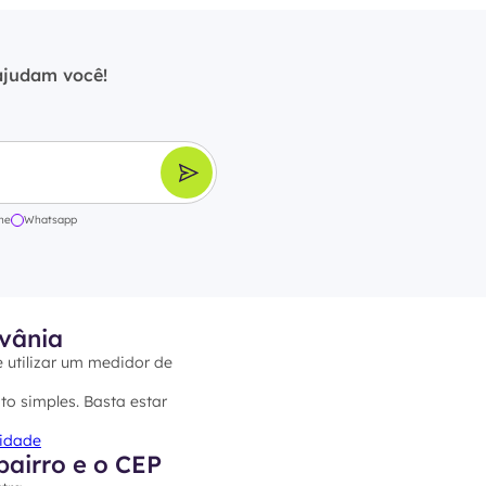
ajudam você!
ne
Whatsapp
vânia
e utilizar um medidor de
to simples. Basta estar
cidade
bairro e o CEP