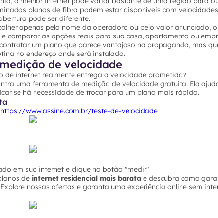
ia, a melhor internet pode variar bastante de uma região para ou
rminados planos de fibra podem estar disponíveis com velocidades
bertura pode ser diferente.
colher apenas pelo nome da operadora ou pelo valor anunciado, o 
P e comparar as opções reais para sua casa, apartamento ou empr
 contratar um plano que parece vantajoso na propaganda, mas qu
ina no endereço onde será instalado.
medição de velocidade
o de internet realmente entrega a velocidade prometida?
ontra uma ferramenta de medição de velocidade gratuita. Ela ajuda
icar se há necessidade de trocar para um plano mais rápido.
ta
o
https://www.assine.com.br/teste-de-velocidade
do em sua internet e clique no botão "medir"
planos de
internet residencial mais barata
e descubra como garan
Explore nossas ofertas e garanta uma experiência online sem inte