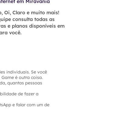
nternet em Miravânia
, Oi, Claro e muito mais!
uipe consulta todas as
as e planos disponíveis em
ara você.
es individuais. Se você
a Game é outra coisa.
sada, quantas pessoas
bilidade de fazer a
tsApp e falar com um de