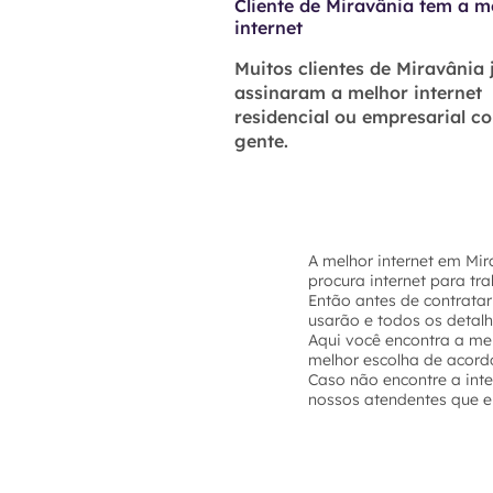
Cliente de Miravânia tem a m
internet
Muitos clientes de Miravânia 
assinaram a melhor internet
residencial ou empresarial c
gente.
A melhor internet em Mi
procura internet para tr
Então antes de contratar
usarão e todos os detal
Aqui você encontra a mel
melhor escolha de acord
Caso não encontre a int
nossos atendentes que el