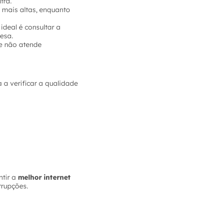
tra.
 mais altas, enquanto
ideal é consultar a
esa.
e não atende
 a verificar a qualidade
tir a
melhor internet
rrupções.