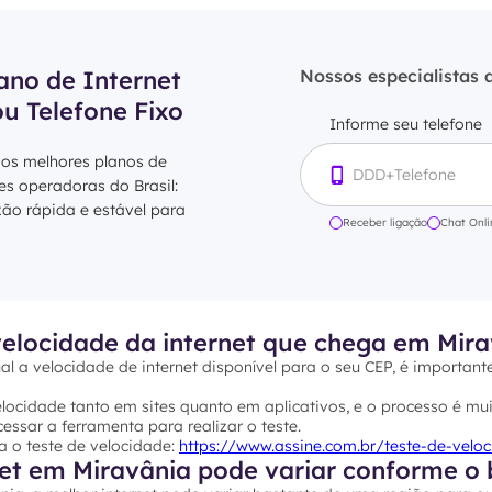
ano de Internet
Nossos especialistas 
ou Telefone Fixo
Informe seu telefone
 os melhores planos de
res operadoras do Brasil:
xão rápida e estável para
Receber ligação
Chat Onli
elocidade da internet que chega em Mira
al a velocidade de internet disponível para o seu CEP, é important
ocidade tanto em sites quanto em aplicativos, e o processo é mui
essar a ferramenta para realizar o teste.
a o teste de velocidade:
https://www.assine.com.br/teste-de-velo
net em Miravânia pode variar conforme o 