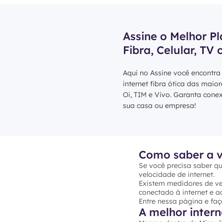
Assine o Melhor Pl
Fibra, Celular, TV 
Aqui no Assine você encontra
internet fibra ótica das maio
Oi, TIM e Vivo. Garanta cone
sua casa ou empresa!
Como saber a v
Se você precisa saber qu
velocidade de internet.
Existem medidores de vel
conectado à internet e ac
Entre nessa página e faç
A melhor inter