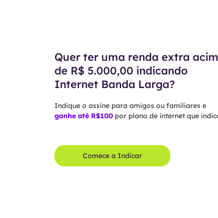
Quer ter uma renda extra aci
de R$ 5.000,00 indicando
Internet Banda Larga?
Indique o assine para amigos ou familiares e
ganhe até R$100
por plano de internet que indica
Comece a Indicar