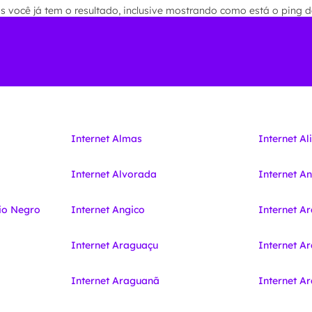
você já tem o resultado, inclusive mostrando como está o ping de
Internet Almas
Internet Al
Internet Alvorada
Internet A
io Negro
Internet Angico
Internet A
Internet Araguaçu
Internet A
Internet Araguanã
Internet 