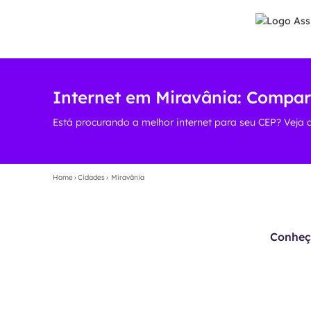
Internet em Miravânia: Compar
Está procurando a melhor internet para seu CEP? Veja 
Home
›
Cidades
›
Miravânia
Conheça