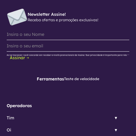
Newsletter Assine!
Receba ofertas e promoções exclusivas!
Ao se inscrever, você concorda em receber e-mails promocionais da Assine. Sua privacidade é importante para nós.
Assinar
Ferramentas
Teste de velocidade
Operadoras
Tim
Oi