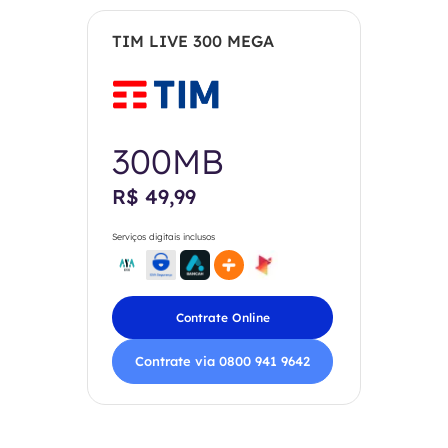
TIM LIVE 300 MEGA
300MB
R$ 49,99
Serviços digitais inclusos
Contrate Online
Contrate via 0800 941 9642