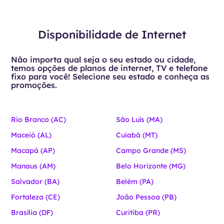
Disponibilidade de Internet
Não importa qual seja o seu estado ou cidade,
temos opções de planos de internet, TV e telefone
fixo para você! Selecione seu estado e conheça as
promoções.
Rio Branco (AC)
São Luís (MA)
Maceió (AL)
Cuiabá (MT)
Macapá (AP)
Campo Grande (MS)
Manaus (AM)
Belo Horizonte (MG)
Salvador (BA)
Belém (PA)
Fortaleza (CE)
João Pessoa (PB)
Brasília (DF)
Curitiba (PR)