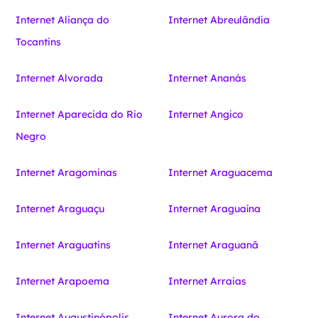
Internet Aliança do
Internet Abreulândia
Tocantins
Internet Alvorada
Internet Ananás
Internet Aparecida do Rio
Internet Angico
Negro
Internet Aragominas
Internet Araguacema
Internet Araguaçu
Internet Araguaína
Internet Araguatins
Internet Araguanã
Internet Arapoema
Internet Arraias
Internet Augustinópolis
Internet Aurora do