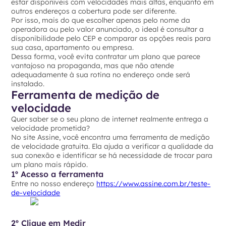
estar disponíveis com velocidades mais altas, enquanto em
outros endereços a cobertura pode ser diferente.
Por isso, mais do que escolher apenas pelo nome da
operadora ou pelo valor anunciado, o ideal é consultar a
disponibilidade pelo CEP e comparar as opções reais para
sua casa, apartamento ou empresa.
Dessa forma, você evita contratar um plano que parece
vantajoso na propaganda, mas que não atende
adequadamente à sua rotina no endereço onde será
instalado.
Ferramenta de medição de
velocidade
Quer saber se o seu plano de internet realmente entrega a
velocidade prometida?
No site Assine, você encontra uma ferramenta de medição
de velocidade gratuita. Ela ajuda a verificar a qualidade da
sua conexão e identificar se há necessidade de trocar para
um plano mais rápido.
1º Acesso a ferramenta
Entre no nosso endereço
https://www.assine.com.br/teste-
de-velocidade
2º Clique em Medir