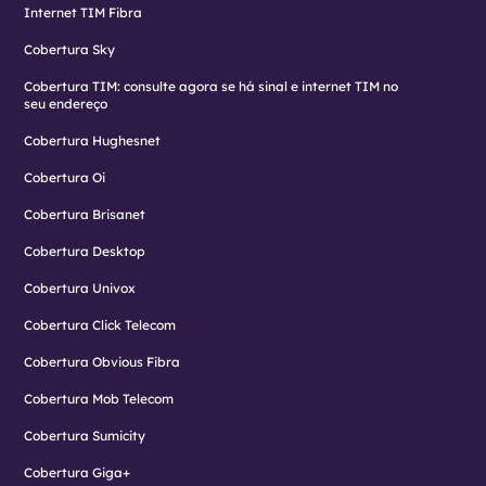
Internet TIM Fibra
Cobertura Sky
Cobertura TIM: consulte agora se há sinal e internet TIM no
seu endereço
Cobertura Hughesnet
Cobertura Oi
Cobertura Brisanet
Cobertura Desktop
Cobertura Univox
Cobertura Click Telecom
Cobertura Obvious Fibra
Cobertura Mob Telecom
Cobertura Sumicity
Cobertura Giga+