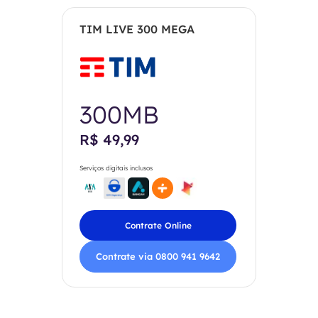
TIM LIVE 300 MEGA
300MB
R$ 49,99
Serviços digitais inclusos
Contrate Online
Contrate via 0800 941 9642