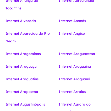
Internet Aliança do
Internet Abreulândia
Tocantins
Internet Alvorada
Internet Ananás
Internet Aparecida do Rio
Internet Angico
Negro
Internet Aragominas
Internet Araguacema
Internet Araguaçu
Internet Araguaína
Internet Araguatins
Internet Araguanã
Internet Arapoema
Internet Arraias
Internet Augustinópolis
Internet Aurora do