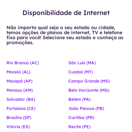
Disponibilidade de Internet
Não importa qual seja o seu estado ou cidade,
temos opções de planos de internet, TV e telefone
fixo para você! Selecione seu estado e conheça as
promoções.
Rio Branco (AC)
São Luís (MA)
Maceió (AL)
Cuiabá (MT)
Macapá (AP)
Campo Grande (MS)
Manaus (AM)
Belo Horizonte (MG)
Salvador (BA)
Belém (PA)
Fortaleza (CE)
João Pessoa (PB)
Brasília (DF)
Curitiba (PR)
Vitória (ES)
Recife (PE)