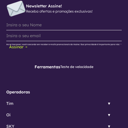
Newsletter Assine!
Receba ofertas e promoções exclusivas!
Ao se inscrever, você concorda em receber e-mails promocionais da Assine. Sua privacidade é importante para nós.
Assinar
Ferramentas
Teste de velocidade
Operadoras
Tim
Oi
SKY