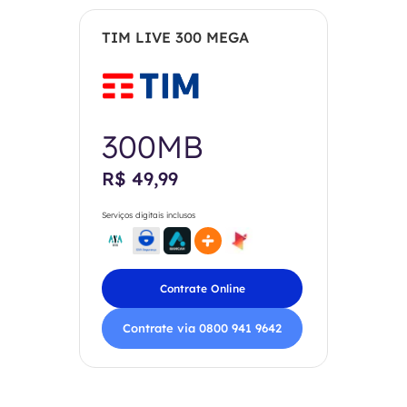
TIM LIVE 300 MEGA
300MB
R$ 49,99
Serviços digitais inclusos
Contrate Online
Contrate via 0800 941 9642