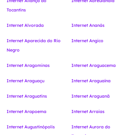
Internet Aliança do
Internet Abreulândia
Tocantins
Internet Alvorada
Internet Ananás
Internet Aparecida do Rio
Internet Angico
Negro
Internet Aragominas
Internet Araguacema
Internet Araguaçu
Internet Araguaína
Internet Araguatins
Internet Araguanã
Internet Arapoema
Internet Arraias
Internet Augustinópolis
Internet Aurora do