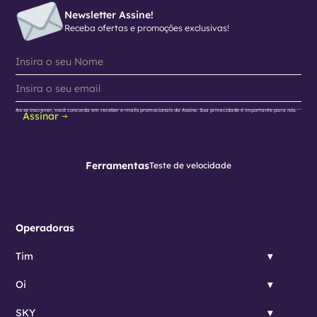
Newsletter Assine!
Receba ofertas e promoções exclusivas!
Ao se inscrever, você concorda em receber e-mails promocionais da Assine. Sua privacidade é importante para nós.
Assinar
Ferramentas
Teste de velocidade
Operadoras
Tim
Oi
SKY