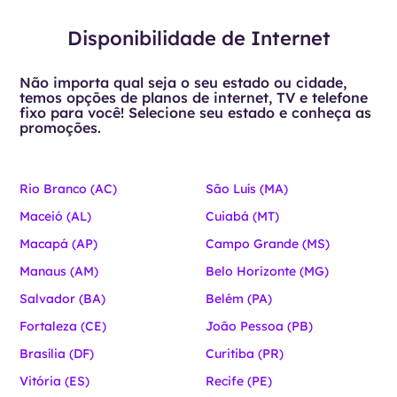
Disponibilidade de Internet
Não importa qual seja o seu estado ou cidade,
temos opções de planos de internet, TV e telefone
fixo para você! Selecione seu estado e conheça as
promoções.
Rio Branco (AC)
São Luís (MA)
Maceió (AL)
Cuiabá (MT)
Macapá (AP)
Campo Grande (MS)
Manaus (AM)
Belo Horizonte (MG)
Salvador (BA)
Belém (PA)
Fortaleza (CE)
João Pessoa (PB)
Brasília (DF)
Curitiba (PR)
Vitória (ES)
Recife (PE)