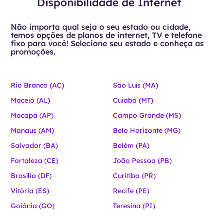
Disponibilidade de Internet
Não importa qual seja o seu estado ou cidade,
temos opções de planos de internet, TV e telefone
fixo para você! Selecione seu estado e conheça as
promoções.
Rio Branco (AC)
São Luís (MA)
Maceió (AL)
Cuiabá (MT)
Macapá (AP)
Campo Grande (MS)
Manaus (AM)
Belo Horizonte (MG)
Salvador (BA)
Belém (PA)
Fortaleza (CE)
João Pessoa (PB)
Brasília (DF)
Curitiba (PR)
Vitória (ES)
Recife (PE)
Goiânia (GO)
Teresina (PI)