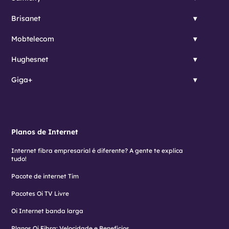
Brisanet
Mobtelecom
Hughesnet
Giga+
Planos de Internet
Internet fibra empresarial é diferente? A gente te explica
tudo!
Pacote de internet Tim
Pacotes Oi TV Livre
Oi Internet banda larga
Planos Oi Fibra: Velocidade e Benefícios