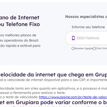
ano de Internet
Nossos especialistas 
ou Telefone Fixo
Informe seu telefone
 os melhores planos de
res operadoras do Brasil:
xão rápida e estável para
Receber ligação
Chat Onli
elocidade da internet que chega em Gru
al a velocidade de internet disponível para o seu CEP, é important
ocidade tanto em sites quanto em aplicativos, e o processo é mui
essar a ferramenta para realizar o teste.
a o teste de velocidade:
https://www.assine.com.br/teste-de-velo
net em Grupiara pode variar conforme o b