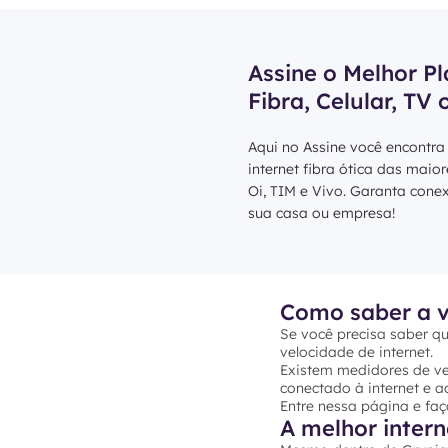
Assine o Melhor Pl
Fibra, Celular, TV 
Aqui no Assine você encontra
internet fibra ótica das maio
Oi, TIM e Vivo. Garanta cone
sua casa ou empresa!
Como saber a v
Se você precisa saber qu
velocidade de internet.
Existem medidores de vel
conectado à internet e ac
Entre nessa página e faç
A melhor inter