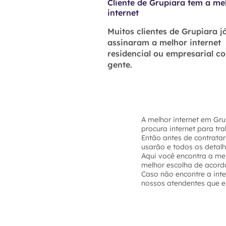
Cliente de Grupiara tem a me
internet
Muitos clientes de Grupiara j
assinaram a melhor internet
residencial ou empresarial c
gente.
A melhor internet em Gru
procura internet para tr
Então antes de contratar
usarão e todos os detal
Aqui você encontra a mel
melhor escolha de acord
Caso não encontre a int
nossos atendentes que el