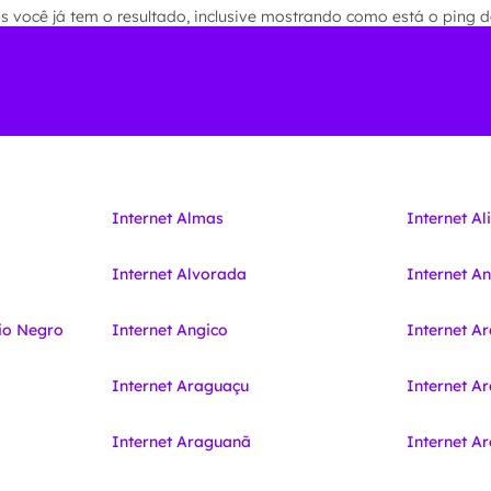
você já tem o resultado, inclusive mostrando como está o ping de
Internet Almas
Internet Al
Internet Alvorada
Internet A
io Negro
Internet Angico
Internet A
Internet Araguaçu
Internet A
Internet Araguanã
Internet 