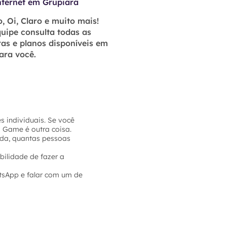
nternet em Grupiara
, Oi, Claro e muito mais!
uipe consulta todas as
as e planos disponíveis em
ara você.
 individuais. Se você
a Game é outra coisa.
sada, quantas pessoas
bilidade de fazer a
tsApp e falar com um de