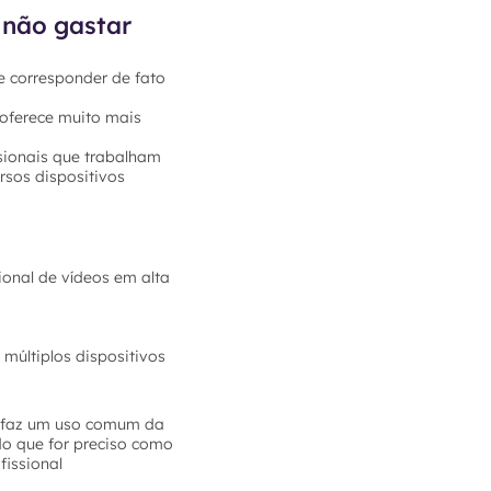
 não gastar
e corresponder de fato
 oferece muito mais
sionais que trabalham
rsos dispositivos
ional de vídeos em alta
múltiplos dispositivos
ê faz um uso comum da
do que for preciso como
fissional