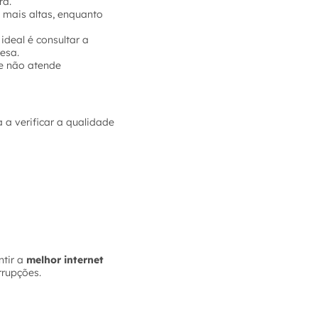
ra.
 mais altas, enquanto
ideal é consultar a
esa.
e não atende
 a verificar a qualidade
tir a
melhor internet
rrupções.