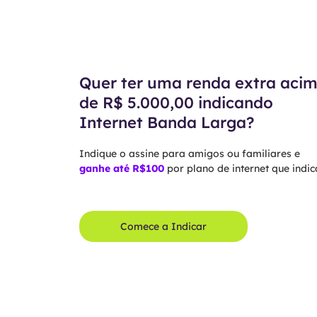
Quer ter uma renda extra aci
de R$ 5.000,00 indicando
Internet Banda Larga?
Indique o assine para amigos ou familiares e
ganhe até R$100
por plano de internet que indica
Comece a Indicar