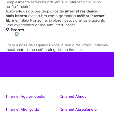
Simplesmente esteja logado em sua internet e clique no
botão "medir"
Aproveite as opções de planos de
internet residencial
mais barata
e descubra como garantir a
melhor internet
fibra
em Belo Horizonte. Explore nossas ofertas e garanta
uma experiência online sem interrupções.
3º Pronto
Em questões de segundos você já tem o resultado, inclusive
mostrando como está o ping de sua internet
Internet Aguiarnópolis
Internet Almas
Internet Aliança do
Internet Abreulândia