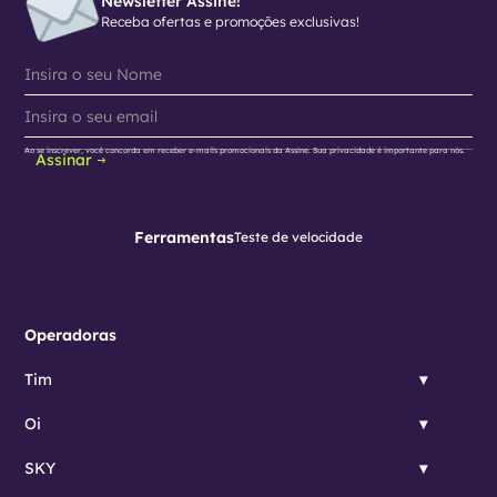
Newsletter Assine!
Receba ofertas e promoções exclusivas!
Ao se inscrever, você concorda em receber e-mails promocionais da Assine. Sua privacidade é importante para nós.
Assinar
Ferramentas
Teste de velocidade
Operadoras
Tim
Oi
SKY