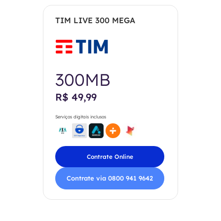
TIM LIVE 300 MEGA
300MB
R$ 49,99
Serviços digitais inclusos
Contrate Online
Contrate via 0800 941 9642