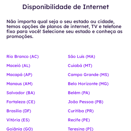
Disponibilidade de Internet
Não importa qual seja o seu estado ou cidade,
temos opções de planos de internet, TV e telefone
fixo para você! Selecione seu estado e conheça as
promoções.
Rio Branco (AC)
São Luís (MA)
Maceió (AL)
Cuiabá (MT)
Macapá (AP)
Campo Grande (MS)
Manaus (AM)
Belo Horizonte (MG)
Salvador (BA)
Belém (PA)
Fortaleza (CE)
João Pessoa (PB)
Brasília (DF)
Curitiba (PR)
Vitória (ES)
Recife (PE)
Goiânia (GO)
Teresina (PI)