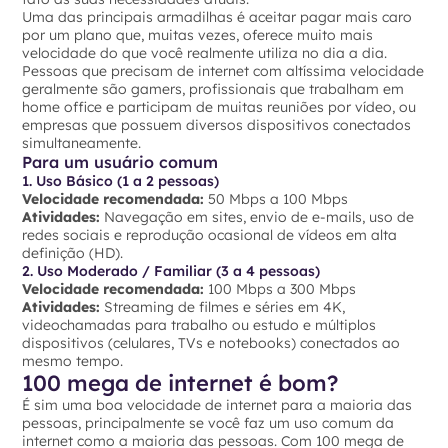
Uma das principais armadilhas é aceitar pagar mais caro
por um plano que, muitas vezes, oferece muito mais
velocidade do que você realmente utiliza no dia a dia.
Pessoas que precisam de internet com altíssima velocidade
geralmente são gamers, profissionais que trabalham em
home office e participam de muitas reuniões por vídeo, ou
empresas que possuem diversos dispositivos conectados
simultaneamente.
Para um usuário comum
1. Uso Básico (1 a 2 pessoas)
Velocidade recomendada:
50 Mbps a 100 Mbps
Atividades:
Navegação em sites, envio de e-mails, uso de
redes sociais e reprodução ocasional de vídeos em alta
definição (HD).
2. Uso Moderado / Familiar (3 a 4 pessoas)
Velocidade recomendada:
100 Mbps a 300 Mbps
Atividades:
Streaming de filmes e séries em 4K,
videochamadas para trabalho ou estudo e múltiplos
dispositivos (celulares, TVs e notebooks) conectados ao
mesmo tempo.
100 mega de internet é bom?
É sim uma boa velocidade de internet para a maioria das
pessoas, principalmente se você faz um uso comum da
internet como a maioria das pessoas. Com 100 mega de