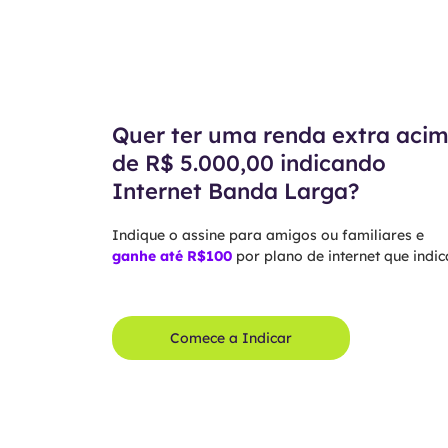
Quer ter uma renda extra aci
de R$ 5.000,00 indicando
Internet Banda Larga?
Indique o assine para amigos ou familiares e
ganhe até R$100
por plano de internet que indica
Comece a Indicar