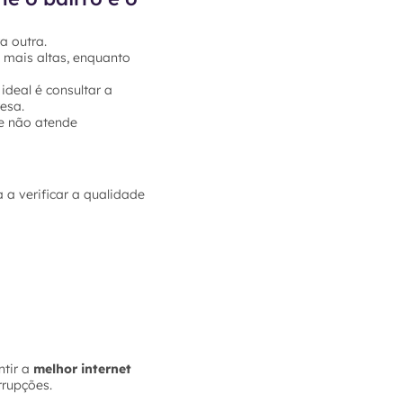
a outra.
 mais altas, enquanto
ideal é consultar a
esa.
e não atende
 a verificar a qualidade
tir a
melhor internet
rrupções.