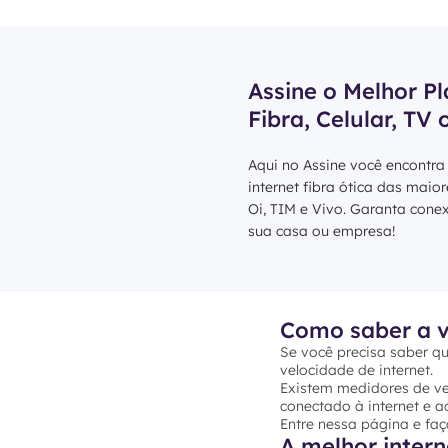
Assine o Melhor Pl
Fibra, Celular, TV 
Aqui no Assine você encontra
internet fibra ótica das maio
Oi, TIM e Vivo. Garanta cone
sua casa ou empresa!
Como saber a v
Se você precisa saber qu
velocidade de internet.
Existem medidores de vel
conectado à internet e ac
Entre nessa página e faç
A melhor inter