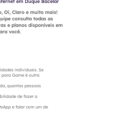
nternet em Duque Bacelar
, Oi, Claro e muito mais!
uipe consulta todas as
as e planos disponíveis em
ara você.
idades individuais. Se
et para Game é outra
sada, quantas pessoas
bilidade de fazer a
tsApp e falar com um de