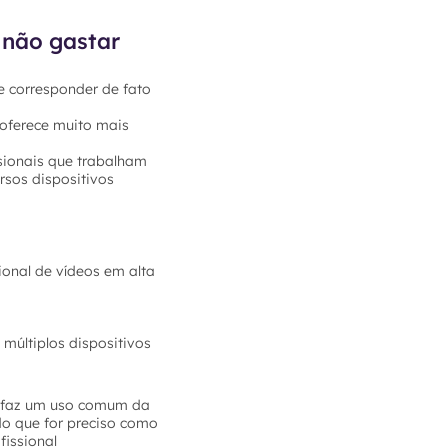
 não gastar
e corresponder de fato
 oferece muito mais
sionais que trabalham
rsos dispositivos
ional de vídeos em alta
múltiplos dispositivos
ê faz um uso comum da
do que for preciso como
fissional