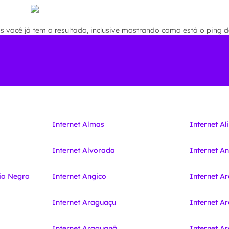
você já tem o resultado, inclusive mostrando como está o ping de
Internet Almas
Internet Al
Internet Alvorada
Internet A
io Negro
Internet Angico
Internet A
Internet Araguaçu
Internet A
Internet Araguanã
Internet 