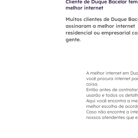
Cliente de Duque Bacelar tem
melhor internet
Muitos clientes de Duque Bace
assinaram a melhor internet
residencial ou empresarial c
gente.
A melhor internet em Du
você procura internet p
coisa.
Então antes de contratar
usarão e todos os detal
Aqui você encontra a mel
melhor escolha de acord
Caso não encontre a int
nossos atendentes que el