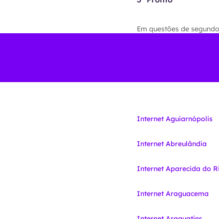
Em questões de segundos 
Internet Aguiarnópolis
Internet Abreulândia
Internet Aparecida do R
Internet Araguacema
Internet Araguatins