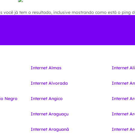
você já tem o resultado, inclusive mostrando como está o ping de
Internet Almas
Internet Al
Internet Alvorada
Internet A
io Negro
Internet Angico
Internet A
Internet Araguaçu
Internet A
Internet Araguanã
Internet 