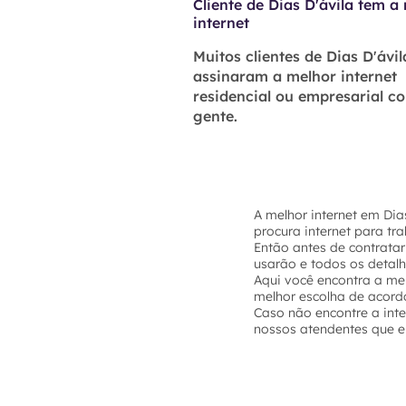
Cliente de Dias D'ávila tem a
internet
Muitos clientes de Dias D'ávil
assinaram a melhor internet
residencial ou empresarial c
gente.
A melhor internet em Dia
procura internet para tr
Então antes de contratar
usarão e todos os detal
Aqui você encontra a mel
melhor escolha de acord
Caso não encontre a int
nossos atendentes que el