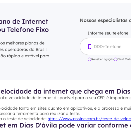
ano de Internet
Nossos especialistas 
ou Telefone Fixo
Informe seu telefone
 os melhores planos de
res operadoras do Brasil:
xão rápida e estável para
Receber ligação
Chat Onli
elocidade da internet que chega em Dias 
al a velocidade de internet disponível para o seu CEP, é important
ocidade tanto em sites quanto em aplicativos, e o processo é mui
essar a ferramenta para realizar o teste.
a o teste de velocidade:
https://www.assine.com.br/teste-de-velo
et em Dias D'ávila pode variar conforme o