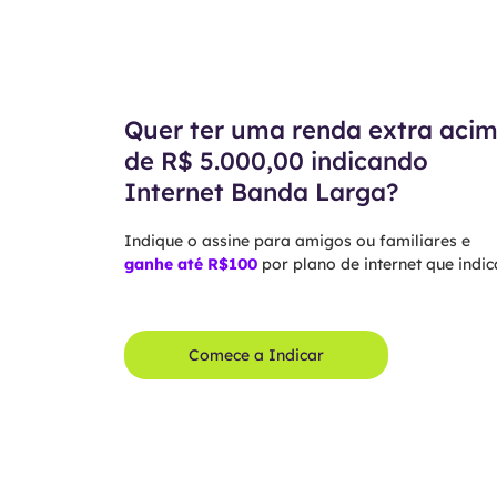
Quer ter uma renda extra aci
de R$ 5.000,00 indicando
Internet Banda Larga?
Indique o assine para amigos ou familiares e
ganhe até R$100
por plano de internet que indica
Comece a Indicar