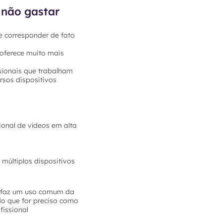
 não gastar
e corresponder de fato
 oferece muito mais
sionais que trabalham
rsos dispositivos
ional de vídeos em alta
múltiplos dispositivos
ê faz um uso comum da
do que for preciso como
fissional