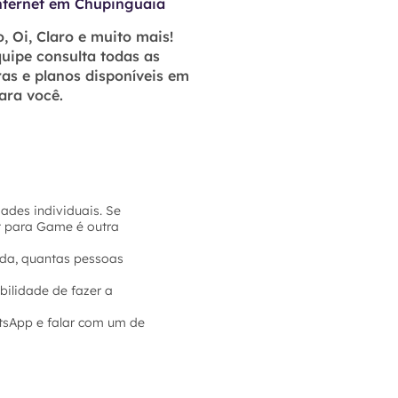
nternet em Chupinguaia
, Oi, Claro e muito mais!
uipe consulta todas as
as e planos disponíveis em
ara você.
ades individuais. Se
et para Game é outra
sada, quantas pessoas
bilidade de fazer a
tsApp e falar com um de