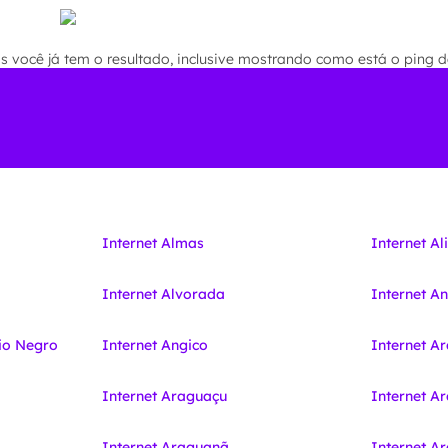
você já tem o resultado, inclusive mostrando como está o ping de
Internet Almas
Internet Al
Internet Alvorada
Internet A
io Negro
Internet Angico
Internet A
Internet Araguaçu
Internet A
Internet Araguanã
Internet 