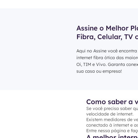
Assine o Melhor Pl
Fibra, Celular, TV 
Aqui no Assine você encontra
internet fibra ótica das maio
Oi, TIM e Vivo. Garanta cone
sua casa ou empresa!
Como saber a v
Se você precisa saber qu
velocidade de internet.
Existem medidores de vel
conectado à internet e ac
Entre nessa página e faç
A melhor inter