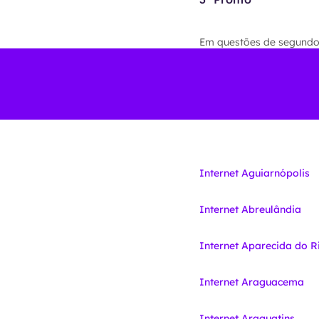
Em questões de segundos 
Internet Aguiarnópolis
Internet Abreulândia
Internet Aparecida do R
Internet Araguacema
Internet Araguatins