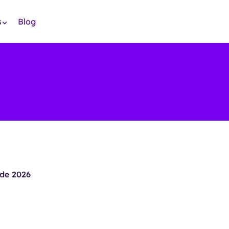
s
Blog
de 2026