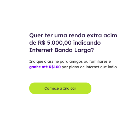
Quer ter uma renda extra aci
de R$ 5.000,00 indicando
Internet Banda Larga?
Indique o assine para amigos ou familiares e
ganhe até R$100
por plano de internet que indica
Comece a Indicar