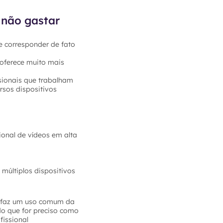
 não gastar
e corresponder de fato
 oferece muito mais
sionais que trabalham
rsos dispositivos
ional de vídeos em alta
múltiplos dispositivos
ê faz um uso comum da
do que for preciso como
fissional