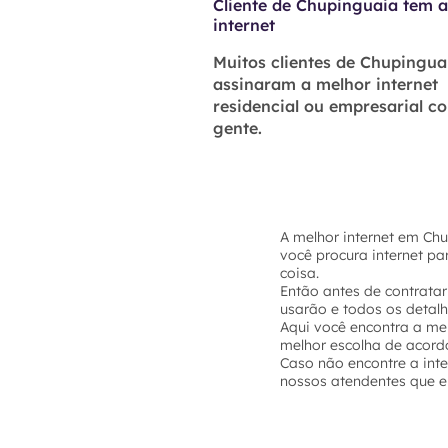
Cliente de Chupinguaia tem 
internet
Muitos clientes de Chupingua
assinaram a melhor internet
residencial ou empresarial c
gente.
A melhor internet em Ch
você procura internet p
coisa.
Então antes de contratar
usarão e todos os detal
Aqui você encontra a mel
melhor escolha de acord
Caso não encontre a int
nossos atendentes que el