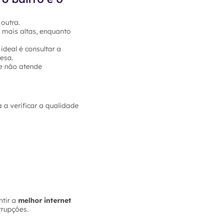
outra.
 mais altas, enquanto
ideal é consultar a
esa.
e não atende
 a verificar a qualidade
tir a
melhor internet
rrupções.