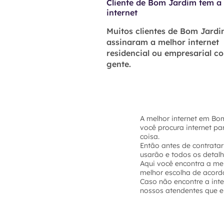
Cliente de Bom Jardim tem a
internet
Muitos clientes de Bom Jardi
assinaram a melhor internet
residencial ou empresarial c
gente.
A melhor internet em Bo
você procura internet p
coisa.
Então antes de contratar
usarão e todos os detal
Aqui você encontra a mel
melhor escolha de acord
Caso não encontre a int
nossos atendentes que el