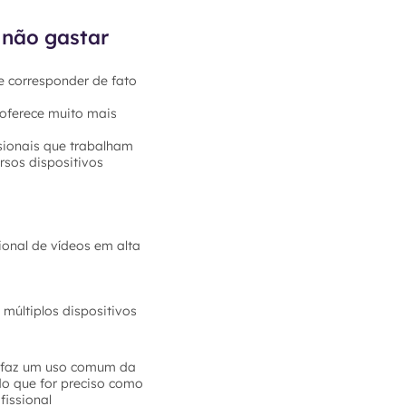
 não gastar
e corresponder de fato
 oferece muito mais
sionais que trabalham
rsos dispositivos
ional de vídeos em alta
múltiplos dispositivos
ê faz um uso comum da
do que for preciso como
fissional