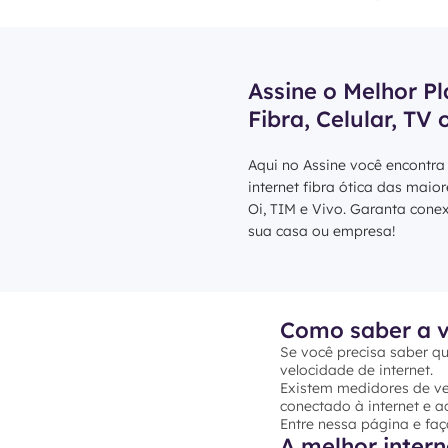
Assine o Melhor Pl
Fibra, Celular, TV 
Aqui no Assine você encontra
internet fibra ótica das maio
Oi, TIM e Vivo. Garanta cone
sua casa ou empresa!
Como saber a v
Se você precisa saber qu
velocidade de internet.
Existem medidores de vel
conectado à internet e ac
Entre nessa página e faç
A melhor inter