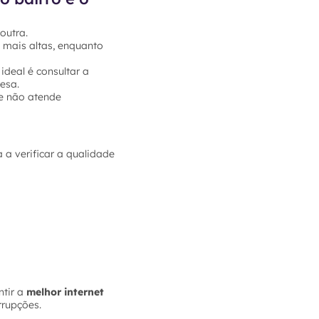
outra.
 mais altas, enquanto
ideal é consultar a
esa.
e não atende
 a verificar a qualidade
tir a
melhor internet
rrupções.