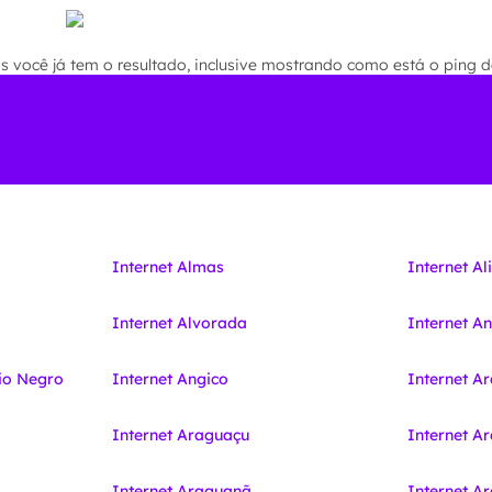
você já tem o resultado, inclusive mostrando como está o ping de
Internet Almas
Internet Al
Internet Alvorada
Internet A
io Negro
Internet Angico
Internet A
Internet Araguaçu
Internet A
Internet Araguanã
Internet 