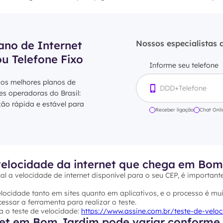
ano de Internet
Nossos especialistas 
ou Telefone Fixo
Informe seu telefone
 os melhores planos de
res operadoras do Brasil:
xão rápida e estável para
Receber ligação
Chat Onli
elocidade da internet que chega em Bo
al a velocidade de internet disponível para o seu CEP, é important
ocidade tanto em sites quanto em aplicativos, e o processo é mui
essar a ferramenta para realizar o teste.
a o teste de velocidade:
https://www.assine.com.br/teste-de-velo
net em Bom Jardim pode variar conforme o