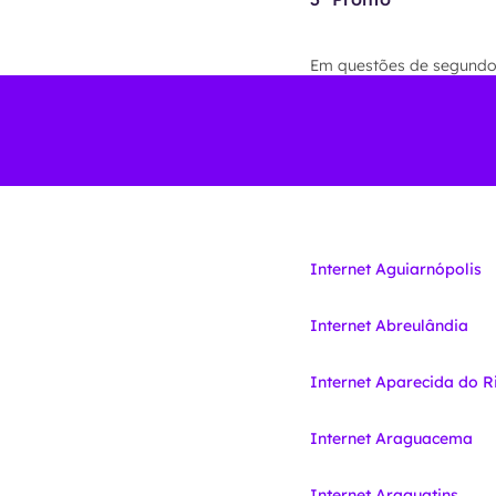
Em questões de segundos 
Internet Aguiarnópolis
Internet Abreulândia
Internet Aparecida do R
Internet Araguacema
Internet Araguatins