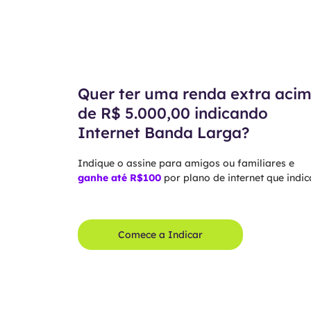
Quer ter uma renda extra aci
de R$ 5.000,00 indicando
Internet Banda Larga?
Indique o assine para amigos ou familiares e
ganhe até R$100
por plano de internet que indica
Comece a Indicar