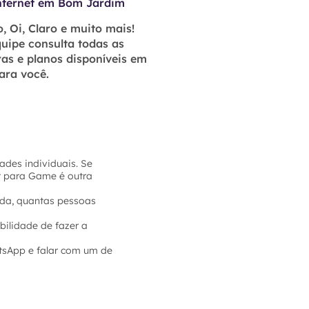
nternet em Bom Jardim
, Oi, Claro e muito mais!
uipe consulta todas as
as e planos disponíveis em
ara você.
des individuais. Se
et para Game é outra
sada, quantas pessoas
bilidade de fazer a
tsApp e falar com um de