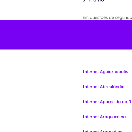
Em questões de segundos 
Internet Aguiarnópolis
Internet Abreulândia
Internet Aparecida do R
Internet Araguacema
Internet Araguatins