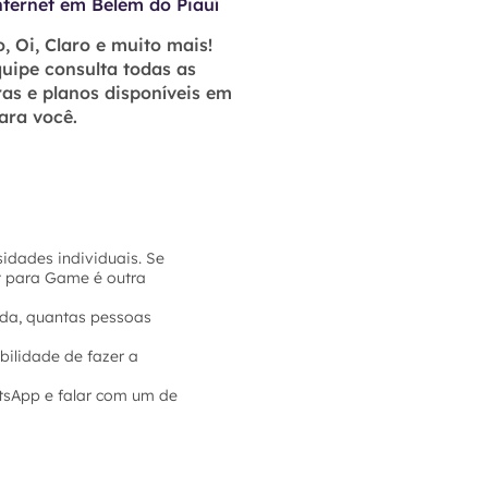
nternet em Belém do Piauí
, Oi, Claro e muito mais!
uipe consulta todas as
as e planos disponíveis em
ara você.
idades individuais. Se
et para Game é outra
sada, quantas pessoas
bilidade de fazer a
tsApp e falar com um de