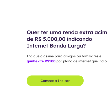
Quer ter uma renda extra aci
de R$ 5.000,00 indicando
Internet Banda Larga?
Indique o assine para amigos ou familiares e
ganhe até R$100
por plano de internet que indica
Comece a Indicar