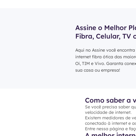
Assine o Melhor Pl
Fibra, Celular, TV 
Aqui no Assine você encontra
internet fibra ótica das maio
Oi, TIM e Vivo. Garanta cone
sua casa ou empresa!
Como saber a v
Se você precisa saber qu
velocidade de internet.
Existem medidores de vel
conectado à internet e ac
Entre nessa página e faç
A melhor intern