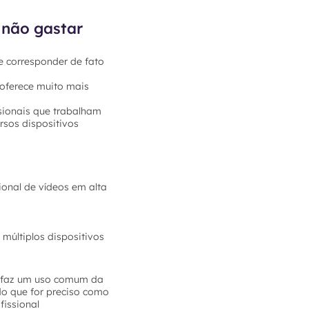
 não gastar
e corresponder de fato
 oferece muito mais
sionais que trabalham
rsos dispositivos
ional de vídeos em alta
múltiplos dispositivos
ê faz um uso comum da
do que for preciso como
fissional