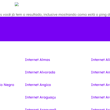
você já tem o resultado, inclusive mostrando como está o ping de
Internet Almas
Internet Al
Internet Alvorada
Internet A
io Negro
Internet Angico
Internet A
Internet Araguaçu
Internet A
Internet Araguanã
Internet 