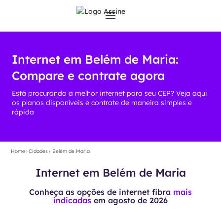
Internet em Belém de Maria:
Compare e contrate agora
Está procurando a melhor internet para seu CEP? Veja aqui
os planos disponíveis e contrate de maneira simples e
rápida
Home
›
Cidades
›
Belém de Maria
Internet em Belém de Maria
Conheça as opções de internet fibra
mais
indicadas
em
agosto de 2026