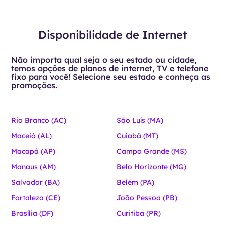
Disponibilidade de Internet
Não importa qual seja o seu estado ou cidade,
temos opções de planos de internet, TV e telefone
fixo para você! Selecione seu estado e conheça as
promoções.
Rio Branco (AC)
São Luís (MA)
Maceió (AL)
Cuiabá (MT)
Macapá (AP)
Campo Grande (MS)
Manaus (AM)
Belo Horizonte (MG)
Salvador (BA)
Belém (PA)
Fortaleza (CE)
João Pessoa (PB)
Brasília (DF)
Curitiba (PR)