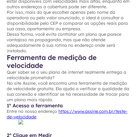
estar disponíveis com velocidades mais altas, enquanto em
outros endereços a cobertura pode ser diferente.
Por isso, mais do que escolher apenas pelo nome da
operadora ou pelo valor anunciado, o ideal é consultar a
disponibilidade pelo CEP e comparar as opções reais para
sua casa, apartamento ou empresa.
Dessa forma, você evita contratar um plano que parece
vantajoso na propaganda, mas que não atende
adequadamente à sua rotina no endereço onde será
instalado.
Ferramenta de medição de
velocidade
Quer saber se o seu plano de internet realmente entrega a
velocidade prometida?
No site Assine, você encontra uma ferramenta de medição
de velocidade gratuita. Ela ajuda a verificar a qualidade da
sua conexão e identificar se há necessidade de trocar para
um plano mais rápido.
1º Acesso a ferramenta
Entre no nosso endereço
https://www.assine.com.br/teste-
de-velocidade
2º Clique em Medir