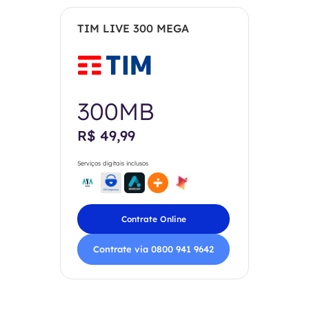
TIM LIVE 300 MEGA
300MB
R$ 49,99
Serviços digitais inclusos
Contrate Online
Contrate via 0800 941 9642