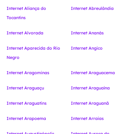
Internet Aliança do
Internet Abreulândia
Tocantins
Internet Alvorada
Internet Ananás
Internet Aparecida do Rio
Internet Angico
Negro
Internet Aragominas
Internet Araguacema
Internet Araguaçu
Internet Araguaína
Internet Araguatins
Internet Araguanã
Internet Arapoema
Internet Arraias
Internet Augustinópolis
Internet Aurora do