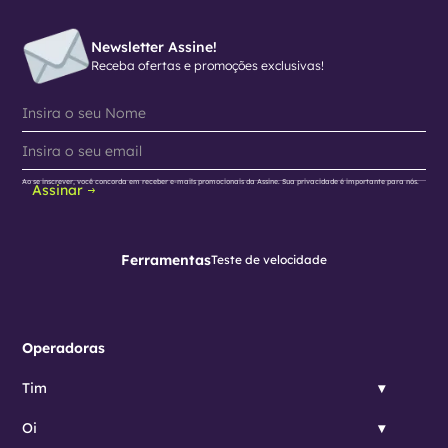
Newsletter Assine!
Receba ofertas e promoções exclusivas!
Ao se inscrever, você concorda em receber e-mails promocionais da Assine. Sua privacidade é importante para nós.
Assinar
Ferramentas
Teste de velocidade
Operadoras
Tim
Oi