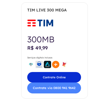
TIM LIVE 300 MEGA
300MB
R$ 49,99
Serviços digitais inclusos
Contrate Online
Contrate via 0800 941 9642