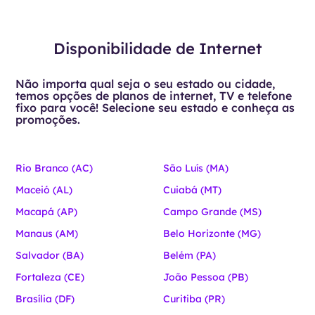
Disponibilidade de Internet
Não importa qual seja o seu estado ou cidade,
temos opções de planos de internet, TV e telefone
fixo para você! Selecione seu estado e conheça as
promoções.
Rio Branco (AC)
São Luís (MA)
Maceió (AL)
Cuiabá (MT)
Macapá (AP)
Campo Grande (MS)
Manaus (AM)
Belo Horizonte (MG)
Salvador (BA)
Belém (PA)
Fortaleza (CE)
João Pessoa (PB)
Brasília (DF)
Curitiba (PR)