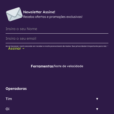
Newsletter Assine!
Receba ofertas e promoções exclusivas!
Ao se inscrever, você concorda em receber e-mails promocionais da Assine. Sua privacidade é importante para nós.
Assinar
Ferramentas
Teste de velocidade
Operadoras
Tim
Oi