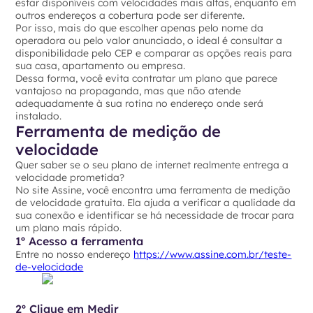
estar disponíveis com velocidades mais altas, enquanto em
outros endereços a cobertura pode ser diferente.
Por isso, mais do que escolher apenas pelo nome da
operadora ou pelo valor anunciado, o ideal é consultar a
disponibilidade pelo CEP e comparar as opções reais para
sua casa, apartamento ou empresa.
Dessa forma, você evita contratar um plano que parece
vantajoso na propaganda, mas que não atende
adequadamente à sua rotina no endereço onde será
instalado.
Ferramenta de medição de
velocidade
Quer saber se o seu plano de internet realmente entrega a
velocidade prometida?
No site Assine, você encontra uma ferramenta de medição
de velocidade gratuita. Ela ajuda a verificar a qualidade da
sua conexão e identificar se há necessidade de trocar para
um plano mais rápido.
1º Acesso a ferramenta
Entre no nosso endereço
https://www.assine.com.br/teste-
de-velocidade
2º Clique em Medir