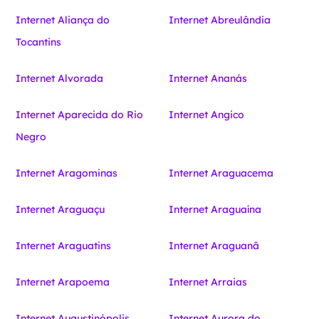
Internet Aliança do
Internet Abreulândia
Tocantins
Internet Alvorada
Internet Ananás
Internet Aparecida do Rio
Internet Angico
Negro
Internet Aragominas
Internet Araguacema
Internet Araguaçu
Internet Araguaína
Internet Araguatins
Internet Araguanã
Internet Arapoema
Internet Arraias
Internet Augustinópolis
Internet Aurora do