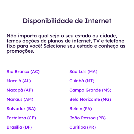
Disponibilidade de Internet
Não importa qual seja o seu estado ou cidade,
temos opções de planos de internet, TV e telefone
fixo para você! Selecione seu estado e conheça as
promoções.
Rio Branco (AC)
São Luís (MA)
Maceió (AL)
Cuiabá (MT)
Macapá (AP)
Campo Grande (MS)
Manaus (AM)
Belo Horizonte (MG)
Salvador (BA)
Belém (PA)
Fortaleza (CE)
João Pessoa (PB)
Brasília (DF)
Curitiba (PR)