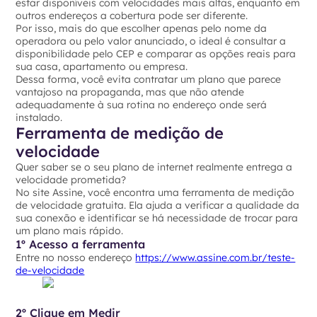
estar disponíveis com velocidades mais altas, enquanto em
outros endereços a cobertura pode ser diferente.
Por isso, mais do que escolher apenas pelo nome da
operadora ou pelo valor anunciado, o ideal é consultar a
disponibilidade pelo CEP e comparar as opções reais para
sua casa, apartamento ou empresa.
Dessa forma, você evita contratar um plano que parece
vantajoso na propaganda, mas que não atende
adequadamente à sua rotina no endereço onde será
instalado.
Ferramenta de medição de
velocidade
Quer saber se o seu plano de internet realmente entrega a
velocidade prometida?
No site Assine, você encontra uma ferramenta de medição
de velocidade gratuita. Ela ajuda a verificar a qualidade da
sua conexão e identificar se há necessidade de trocar para
um plano mais rápido.
1º Acesso a ferramenta
Entre no nosso endereço
https://www.assine.com.br/teste-
de-velocidade
2º Clique em Medir