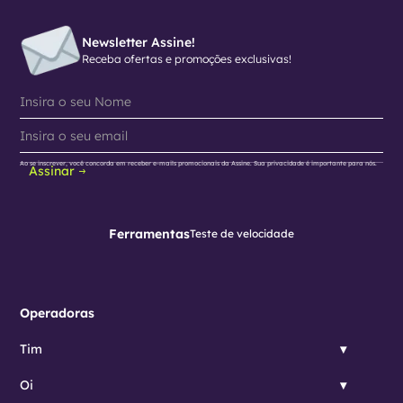
Newsletter Assine!
Receba ofertas e promoções exclusivas!
Ao se inscrever, você concorda em receber e-mails promocionais da Assine. Sua privacidade é importante para nós.
Assinar
Ferramentas
Teste de velocidade
Operadoras
Tim
Oi