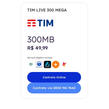
TIM LIVE 300 MEGA
300MB
R$ 49,99
Serviços digitais inclusos
Contrate Online
Contrate via 0800 941 9642