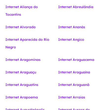
Internet Aliança do
Internet Abreulândia
Tocantins
Internet Alvorada
Internet Ananás
Internet Aparecida do Rio
Internet Angico
Negro
Internet Aragominas
Internet Araguacema
Internet Araguaçu
Internet Araguaína
Internet Araguatins
Internet Araguanã
Internet Arapoema
Internet Arraias
Internet Augustinópolis
Internet Aurora do