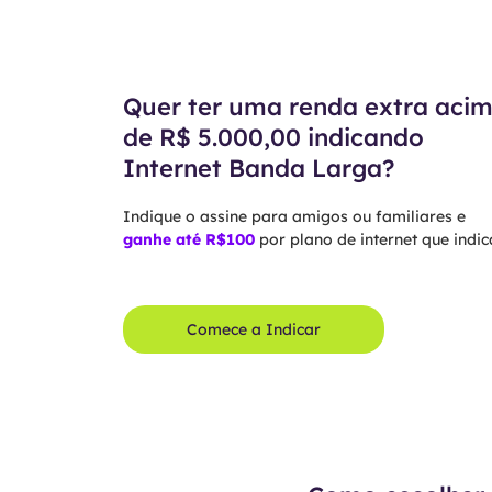
Quer ter uma renda extra aci
de R$ 5.000,00 indicando
Internet Banda Larga?
Indique o assine para amigos ou familiares e
ganhe até R$100
por plano de internet que indica
Comece a Indicar