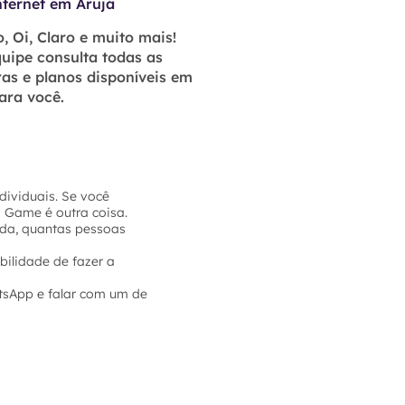
nternet em Arujá
, Oi, Claro e muito mais!
uipe consulta todas as
as e planos disponíveis em
ara você.
dividuais. Se você
a Game é outra coisa.
sada, quantas pessoas
bilidade de fazer a
tsApp e falar com um de