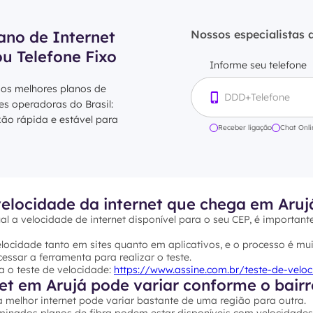
ano de Internet
Nossos especialistas 
ou Telefone Fixo
Informe seu telefone
 os melhores planos de
res operadoras do Brasil:
xão rápida e estável para
Receber ligação
Chat Onli
elocidade da internet que chega em Aruj
al a velocidade de internet disponível para o seu CEP, é important
ocidade tanto em sites quanto em aplicativos, e o processo é mui
essar a ferramenta para realizar o teste.
a o teste de velocidade:
https://www.assine.com.br/teste-de-velo
et em Arujá pode variar conforme o bairr
 melhor internet pode variar bastante de uma região para outra.