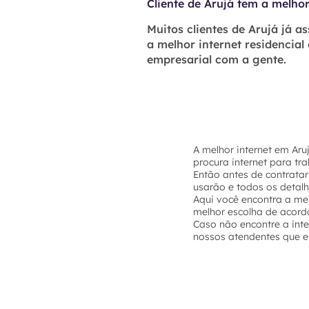
Cliente de Arujá tem a melhor
Muitos clientes de Arujá já a
a melhor internet residencial
empresarial com a gente.
A melhor internet em Aru
procura internet para tr
Então antes de contratar
usarão e todos os detal
Aqui você encontra a mel
melhor escolha de acord
Caso não encontre a int
nossos atendentes que el