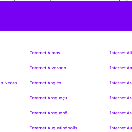
Internet Almas
Internet Al
Internet Alvorada
Internet A
io Negro
Internet Angico
Internet A
Internet Araguaçu
Internet A
Internet Araguanã
Internet 
Internet Augustinópolis
Internet A