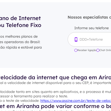
ano de Internet
Nossos especialistas 
ou Telefone Fixo
Informe seu telefone
 os melhores planos de
res operadoras do Brasil:
xão rápida e estável para
Receber ligação
Chat Onli
elocidade da internet que chega em Arir
al a velocidade de internet disponível para o seu CEP, é important
ocidade tanto em sites quanto em aplicativos, e o processo é mui
essar a ferramenta para realizar o teste.
a o teste de velocidade:
https://www.assine.com.br/teste-de-velo
et em Ariranha pode variar conforme o ba