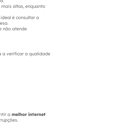
a.
 mais altas, enquanto
ideal é consultar a
esa.
e não atende
 a verificar a qualidade
tir a
melhor internet
rrupções.