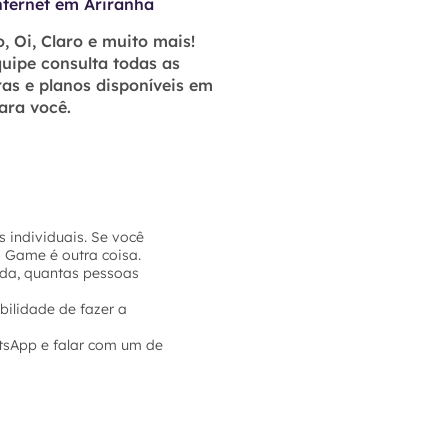
nternet em Ariranha
, Oi, Claro e muito mais!
uipe consulta todas as
as e planos disponíveis em
ara você.
 individuais. Se você
a Game é outra coisa.
sada, quantas pessoas
bilidade de fazer a
tsApp e falar com um de