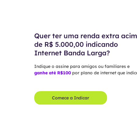
Quer ter uma renda extra aci
de R$ 5.000,00 indicando
Internet Banda Larga?
Indique o assine para amigos ou familiares e
ganhe até R$100
por plano de internet que indica
Comece a Indicar