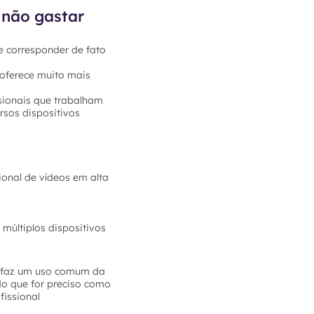
 não gastar
e corresponder de fato
 oferece muito mais
sionais que trabalham
rsos dispositivos
ional de vídeos em alta
múltiplos dispositivos
ê faz um uso comum da
do que for preciso como
fissional