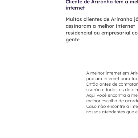
Cliente de Ariranha tem a me
internet
Muitos clientes de Ariranha j
assinaram a melhor internet
residencial ou empresarial c
gente.
A melhor internet em Ari
procura internet para tr
Então antes de contratar
usarão e todos os detal
Aqui você encontra a mel
melhor escolha de acord
Caso não encontre a int
nossos atendentes que el