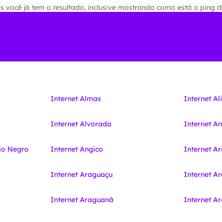
você já tem o resultado, inclusive mostrando como está o ping de
Internet Almas
Internet Al
Internet Alvorada
Internet A
io Negro
Internet Angico
Internet A
Internet Araguaçu
Internet A
Internet Araguanã
Internet 