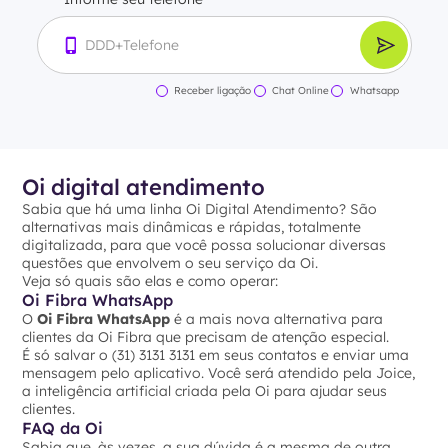
Receber ligação
Chat Online
Whatsapp
Oi digital atendimento
Sabia que há uma linha Oi Digital Atendimento? São
alternativas mais dinâmicas e rápidas, totalmente
digitalizada, para que você possa solucionar diversas
questões que envolvem o seu serviço da Oi.
Veja só quais são elas e como operar:
Oi Fibra WhatsApp
O
Oi Fibra WhatsApp
é a mais nova alternativa para
clientes da Oi Fibra que precisam de atenção especial.
É só salvar o (31) 3131 3131 em seus contatos e enviar uma
mensagem pelo aplicativo. Você será atendido pela Joice,
a inteligência artificial criada pela Oi para ajudar seus
clientes.
FAQ da Oi
Sabia que, às vezes, a sua dúvida é a mesma de outra