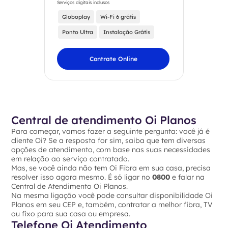
Serviços digitais inclusos
Globoplay
Wi-Fi 6 grátis
Ponto Ultra
Instalação Grátis
Contrate Online
Central de atendimento Oi Planos
Para começar, vamos fazer a seguinte pergunta: você já é
cliente Oi? Se a resposta for sim, saiba que tem diversas
opções de atendimento, com base nas suas necessidades
em relação ao serviço contratado.
Mas, se você ainda não tem Oi Fibra em sua casa, precisa
resolver isso agora mesmo. É só ligar no
0800
e falar na
Central de Atendimento Oi Planos.
Na mesma ligação você pode consultar disponibilidade Oi
Planos em seu CEP e, também, contratar a melhor fibra, TV
ou fixo para sua casa ou empresa.
Telefone Oi Atendimento