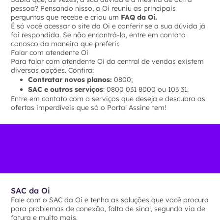
pessoa? Pensando nisso, a Oi reuniu as principais
perguntas que recebe e criou um
FAQ da Oi.
É só você acessar o site da Oi e conferir se a sua dúvida já
foi respondida. Se não encontrá-la, entre em contato
conosco da maneira que preferir.
Falar com atendente Oi
Para falar com atendente Oi da central de vendas existem
diversas opções. Confira:
Contratar novos planos:
0800;
SAC e outros serviços
: 0800 031 8000 ou 103 31.
Entre em contato com o serviços que deseja e descubra as
ofertas imperdíveis que só o Portal Assine tem!
SAC da Oi
Fale com o SAC da Oi e tenha as soluções que você procura
para problemas de conexão, falta de sinal, segunda via de
fatura e muito mais.