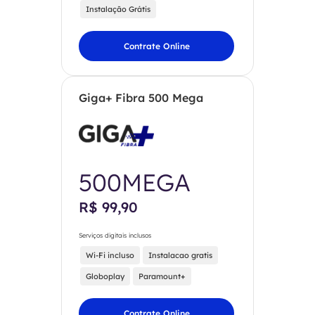
Instalação Grátis
Contrate Online
Giga+ Fibra 500 Mega
500MEGA
R$ 99,90
Serviços digitais inclusos
Wi-Fi incluso
Instalacao gratis
Globoplay
Paramount+
Contrate Online