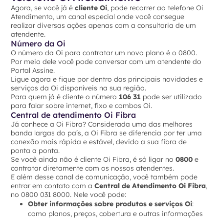
Agora, se você já é
cliente Oi
, pode recorrer ao telefone Oi
Atendimento, um canal especial onde você consegue
realizar diversas ações apenas com a consultoria de um
atendente.
Número da Oi
O número da Oi para contratar um novo plano é o 0800.
Por meio dele você pode conversar com um atendente do
Portal Assine.
Ligue agora e fique por dentro das principais novidades e
serviços da Oi disponíveis na sua região.
Para quem já é cliente o número
106 31
pode ser utilizado
para falar sobre internet, fixo e combos Oi.
Central de atendimento Oi Fibra
Já conhece a Oi Fibra? Considerada uma das melhores
banda largas do país, a Oi Fibra se diferencia por ter uma
conexão mais rápida e estável, devido a sua fibra de
ponta a ponta.
Se você ainda não é cliente Oi Fibra, é só ligar no
0800
e
contratar diretamente com os nossos atendentes.
E além desse canal de comunicação, você também pode
entrar em contato com a
Central de Atendimento Oi Fibra
,
no 0800 031 8000. Nele você pode:
Obter informações sobre produtos e serviços Oi
:
como planos, preços, cobertura e outras informações