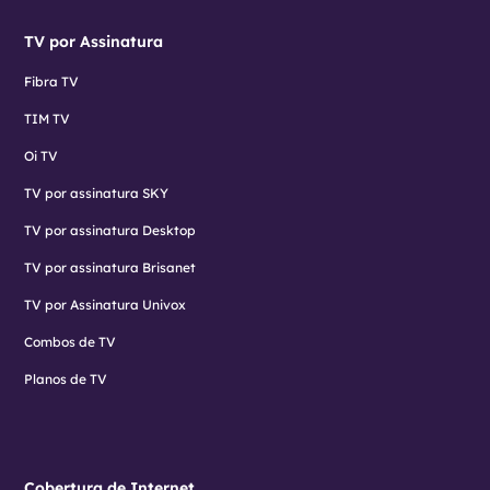
TV por Assinatura
Fibra TV
TIM TV
Oi TV
TV por assinatura SKY
TV por assinatura Desktop
TV por assinatura Brisanet
TV por Assinatura Univox
Combos de TV
Planos de TV
Cobertura de Internet