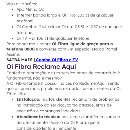
Veja as opções:
App Minha Oi;
Internet banda larga e Oi Fixo: 103 31 de qualquer
telefone;
Oi Combo: *144 celular Oi ou 103 31 e 1057 de qualquer
telefone;
Oi TV HD: 106 31 de qualquer telefone.
Para saber mais sobre
Oi Fibra ligue de graça para o
telefone 0800
e converse com um especialista do Portal
Assine.
SAIBA MAIS |
Combo Oi Fibra e TV
Oi Fibra Reclame Aqui
Conferir a reputação de um serviço antes de contratá-lo é
fundamental, não é mesmo?
A Oi Fibra também possui índices no Reclame Aqui, sendo
que os principais problemas relatados pelos clientes da Oi
Fibra são:
Instalação:
muitos clientes reclamam de problemas
na instalação do serviço, como atrasos, erros de
execução e cobranças indevidas;
Atendimento técnico:
os clientes também reclamam
do atendimento técnico da Oi Fibra, que é
considerado lento e ineficiente;