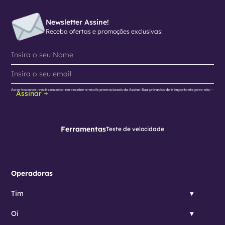
Newsletter Assine!
Receba ofertas e promoções exclusivas!
Ao se inscrever, você concorda em receber e-mails promocionais da Assine. Sua privacidade é importante para nós.
Assinar
Ferramentas
Teste de velocidade
Operadoras
Tim
Oi