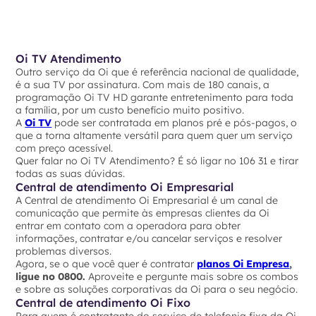
Oi TV Atendimento
Outro serviço da Oi que é referência nacional de qualidade,
é a sua TV por assinatura. Com mais de 180 canais, a
programação Oi TV HD garante entretenimento para toda
a família, por um custo benefício muito positivo.
A
Oi TV
pode ser contratada em planos pré e pós-pagos, o
que a torna altamente versátil para quem quer um serviço
com preço acessível.
Quer falar no Oi TV Atendimento? É só ligar no 106 31 e tirar
todas as suas dúvidas.
Central de atendimento Oi Empresarial
A Central de atendimento Oi Empresarial é um canal de
comunicação que permite às empresas clientes da Oi
entrar em contato com a operadora para obter
informações, contratar e/ou cancelar serviços e resolver
problemas diversos.
Agora, se o que você quer é contratar
planos Oi Empresa
,
ligue no 0800.
Aproveite e pergunte mais sobre os combos
e sobre as soluções corporativas da Oi para o seu negócio.
Central de atendimento Oi Fixo