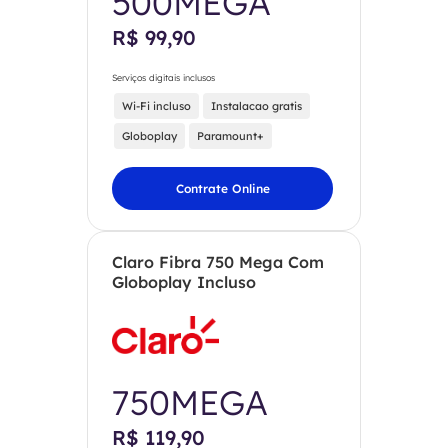
500MEGA
R$ 99,90
Serviços digitais inclusos
Wi-Fi incluso
Instalacao gratis
Globoplay
Paramount+
Contrate Online
Claro Fibra 750 Mega Com
Globoplay Incluso
750MEGA
R$ 119,90