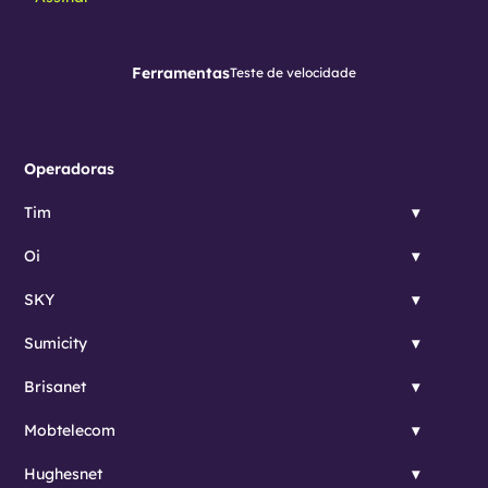
Ferramentas
Teste de velocidade
Operadoras
Tim
Oi
SKY
Sumicity
Brisanet
Mobtelecom
Hughesnet