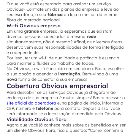
O que você está esperando para assinar um serviço
Obvious? Contrate um dos planos da empresa e leve ao
seu escritório, à sua
fábrica
ou loja o melhor da internet
fibra do mercado nacional.
Wi-fi Obvious empresa
Em uma
grande
empresa, já esperamos que existam
diversas pessoas conectadas à mesma
rede
simultaneamente, não é mesmo? Afinal, as diversas áreas
desenvolvem suas responsabilidades de forma interligada
e codependente.
Por isso, ter um wi-fi de qualidade e potência é essencial
para manter a fluidez do trabalho de todos.
Na Obvious, o wi-fi é incluído em seu plano. Basta escolher
a sua opção e agendar a
instalação
. Bem-vindo à uma
nova
forma de conectar a sua empresa!
Cobertura Obvious empresarial
Para descobrir se os serviços Obvious já chegaram ao
endereço de sua empresa é muito simples! Basta acessar o
site oficial da operadora
e, na página de início, informar o
CEP, número e
telefone
para contato. Depois disso, você
será informado se a localização é atendida pela Obvious.
Viabilidade Obvious fibra
Agora que você já conhece mais sobre os benefícios em ser
um cliente Obvious fibra, fica a questão: “Como conferir a