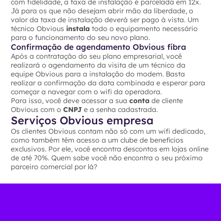
com fidelidade, a taxa de instalação é parcelada em 12x.
Já para os que não desejam abrir mão da liberdade, o
valor da taxa de instalação deverá ser pago à vista. Um
técnico Obvious
instala
todo o equipamento necessário
para o funcionamento do seu novo plano.
Confirmação de agendamento Obvious fibra
Após a contratação do seu plano empresarial, você
realizará o agendamento da visita de um técnico da
equipe Obvious para a instalação do modem. Basta
realizar a confirmação da data combinada e esperar para
começar a navegar com o wifi da operadora.
Para isso, você deve acessar a sua
conta
de cliente
Obvious com o
CNPJ
e a senha cadastrada.
Serviços Obvious empresa
Os clientes Obvious contam não só com um wifi dedicado,
como também têm acesso a um clube de benefícios
exclusivos. Por ele, você encontra descontos em lojas online
de até 70%. Quem sabe você não encontra o seu próximo
parceiro comercial por lá?