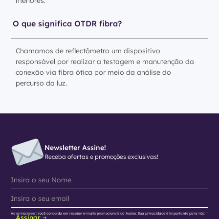
menores.
O que significa OTDR fibra?
Chamamos de reflectômetro um dispositivo
responsável por realizar a testagem e manutenção da
conexão via fibra ótica por meio da análise do
percurso da luz.
Newsletter Assine!
Receba ofertas e promoções exclusivas!
Ao se inscrever, você concorda em receber e-mails promocionais da Assine. Sua privacidade é importante para nós.
Assinar