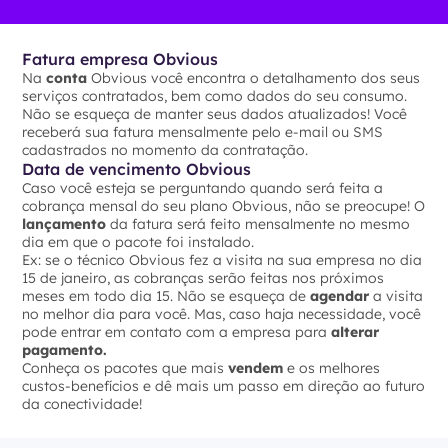
Fatura empresa Obvious
Na
conta
Obvious você encontra o detalhamento dos seus
serviços contratados, bem como dados do seu consumo.
Não se esqueça de manter seus dados atualizados! Você
receberá sua fatura mensalmente pelo e-mail ou SMS
cadastrados no momento da contratação.
Data de vencimento Obvious
Caso você esteja se perguntando quando será feita a
cobrança mensal do seu plano Obvious, não se preocupe! O
lançamento
da fatura será feito mensalmente no mesmo
dia em que o pacote foi instalado.
Ex: se o técnico Obvious fez a visita na sua empresa no dia
15 de janeiro, as cobranças serão feitas nos próximos
meses em todo dia 15. Não se esqueça de
agendar
a visita
no melhor dia para você. Mas, caso haja necessidade, você
pode entrar em contato com a empresa para
alterar
pagamento.
Conheça os pacotes que mais
vendem
e os melhores
custos-benefícios e dê mais um passo em direção ao futuro
da conectividade!