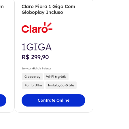
om
Claro Fibra 1 Giga Com
Globoplay Incluso
1GIGA
R$ 299,90
Serviços digitais inclusos
Globoplay
Wi-Fi 6 grátis
Ponto Ultra
Instalação Grátis
Contrate Online