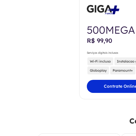
500MEGA
R$ 99,90
Serviços digitais inclusos
Wi-Fi incluso
Instalacao 
Globoplay
Paramount+
Contrate Onlin
C