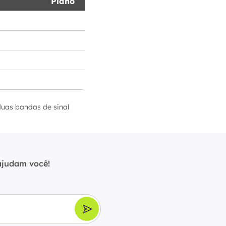
Plano
duas bandas de sinal
ajudam você!