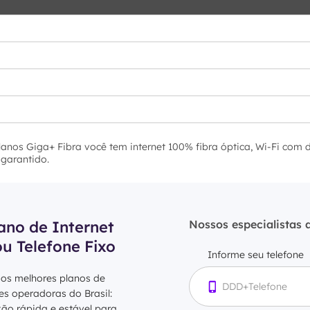
lanos Giga+ Fibra você tem internet 100% fibra óptica, Wi-Fi com 
 garantido.
ano de Internet
Nossos especialistas 
ou Telefone Fixo
Informe seu telefone
 os melhores planos de
res operadoras do Brasil:
xão rápida e estável para