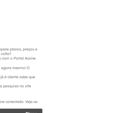
mpare planos, preços e
 volta?
 com o Portal Assine.
bra agora mesmo! O
já é cliente sabe que
a pesquisa no site
pre conectado. Veja as