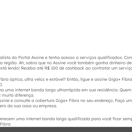
ista do Portal Assine e tenha acesso a serviços qualificados. Co
ua região. Ah, sabia que no Assine você também ganha dinheiro de
stá lendo! Receba até R$ 100 de cashback ao contratar um serviço
ibra óptica, ultra veloz e estável? Então, ligue e assine Giga+ Fi
0.
ha uma internet banda larga ultrarrápida em sua residência. Quem 
z muita diferença.
Assine e consulte a cobertura Giga+ Fibra no seu endereço. Faça um
mero da sua casa ou empresa.
ferecem uma internet banda larga qualificada para você ficar sem
Fibra: