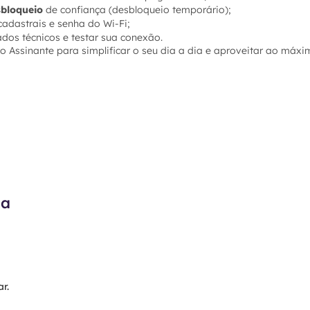
bloqueio
de confiança (desbloqueio temporário);
cadastrais e senha do Wi-Fi;
s técnicos e testar sua conexão.
o Assinante para simplificar o seu dia a dia e aproveitar ao máxi
ma
r.