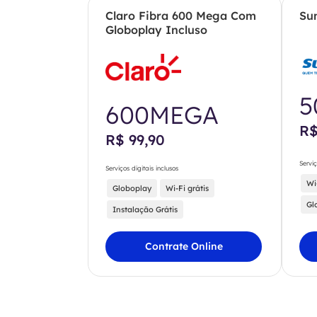
Claro Fibra 600 Mega Com
Su
Globoplay Incluso
5
600MEGA
R$
R$ 99,90
Serviç
Serviços digitais inclusos
Wi
Globoplay
Wi-Fi grátis
Gl
Instalação Grátis
Contrate Online