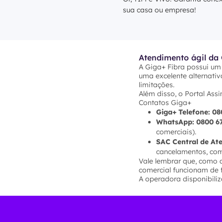
sua casa ou empresa!
Atendimento ágil da 
A Giga+ Fibra possui um
uma excelente alternativ
limitações.
Além disso, o Portal Ass
Contatos Giga+
Giga+ Telefone:
08
WhatsApp:
0800 6
comerciais).
SAC Central de At
cancelamentos, com 
Vale lembrar que, como a
comercial funcionam de 
A operadora disponibiliza