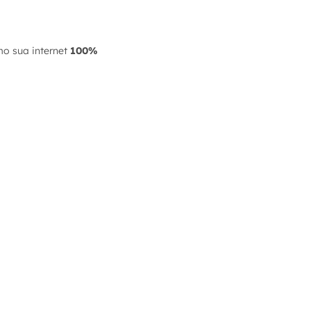
mo sua internet
100%