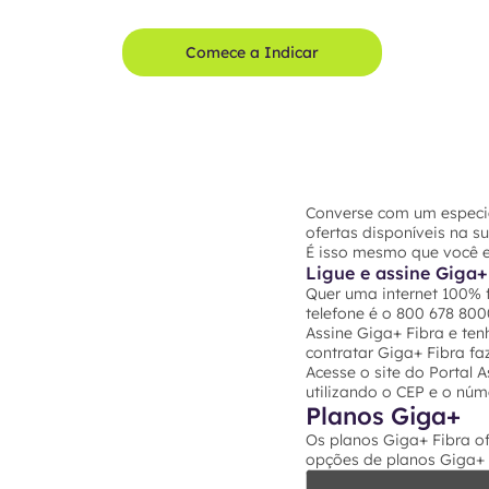
Comece a Indicar
Converse com um especial
ofertas disponíveis na s
É isso mesmo que você e
Ligue e assine Giga+
Quer uma internet 100% f
telefone é o 800 678 800
Assine Giga+ Fibra e ten
contratar Giga+ Fibra fa
Acesse o site do Portal 
utilizando o CEP e o nú
Planos Giga+
Os planos Giga+ Fibra o
opções de planos Giga+ 