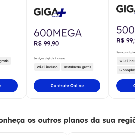
50
600MEGA
R$ 99
R$ 99,90
Serviços digita
Serviços digitais inclusos
gratis
Wi-Fi inc
Wi-Fi incluso
Instalacao gratis
Globopla
e
Contrate Online
onheça os outros planos da sua regi