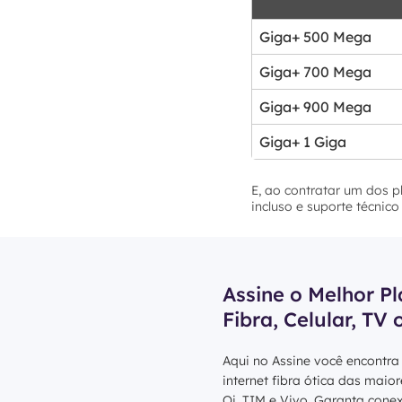
Giga+ 500 Mega
Giga+ 700 Mega
Giga+ 900 Mega
Giga+ 1 Giga
E, ao contratar um dos p
incluso e suporte técnico
Assine o Melhor Pl
Fibra, Celular, TV 
Aqui no Assine você encontra
internet fibra ótica das maio
Oi, TIM e Vivo. Garanta cone