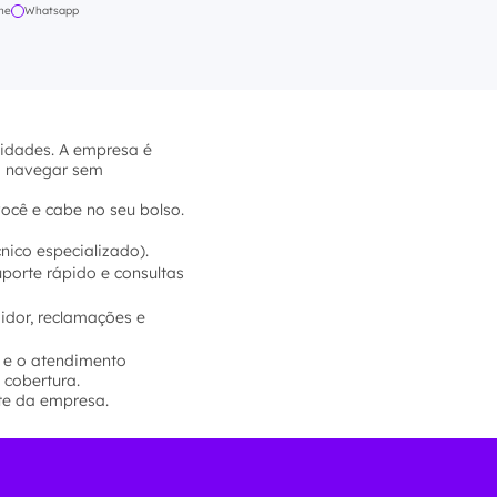
ne
Whatsapp
sidades. A empresa é
ra navegar sem
você e cabe no seu bolso.
nico especializado).
porte rápido e consultas
dor, reclamações e
o e o atendimento
 cobertura.
ite da empresa.